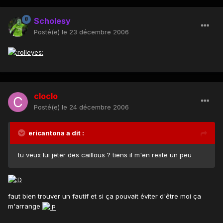
Scholesy
Posté(e)
le 23 décembre 2006
cloclo
Posté(e)
le 24 décembre 2006
ericantona a dit :
tu veux lui jeter des caillous ? tiens il m'en reste un peu
faut bien trouver un fautif et si ça pouvait éviter d'être moi ça
m'arrange