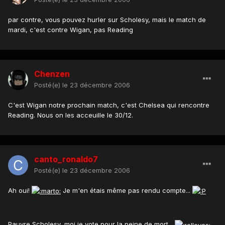
par contre, vous pouvez hurler sur Scholesy, mais le match de
mardi, c'est contre Wigan, pas Reading
Chenzen
Posté(e)
le 23 décembre 2006
C'est Wigan notre prochain match, c'est Chelsea qui rencontre
Reading. Nous on les acceuille le 30/12.
canto_ronaldo7
Posté(e)
le 23 décembre 2006
Ah oui!
Je m'en étais même pas rendu compte...
Pauvre Scholesy, moi je vote pour la peine de mort...