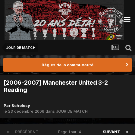
JOUR DE MATCH
Règles de la communauté
[2006-2007] Manchester United 3-2
Reading
Par
Scholesy
le 23 décembre 2006
dans
JOUR DE MATCH
PRÉCÉDENT
Page 1 sur 14
SUIVANT