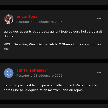
ericantona
Posté(e)
le 23 décembre 2006
au vu des absents et de ceux qui ont joué aujourd'hui ça devrait
donner
VDS - Gary, Rio, Wes, Gabi - Fletch, O'Shea - CR, Park - Rooney,
Ole
canto_ronaldo7
Posté(e)
le 23 décembre 2006
Je crois que c'est la compo à laquelle on peut s'attendre. Ce
serait une belle équipe et on mettrait Saha au repos.