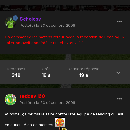
Scholesy
Posté(e)
le 23 décembre 2006
On commence les matchs retour avec la réception de Reading. A
l'aller on avait concédé le nul chez eux, 1-1.
Réponses
Créé
Dernière réponse
349
19 a
19 a
reddevil60
Posté(e)
le 23 décembre 2006
At home, ça devrait le faire contre une equipe de reading qui est
en difficulté en ce moment