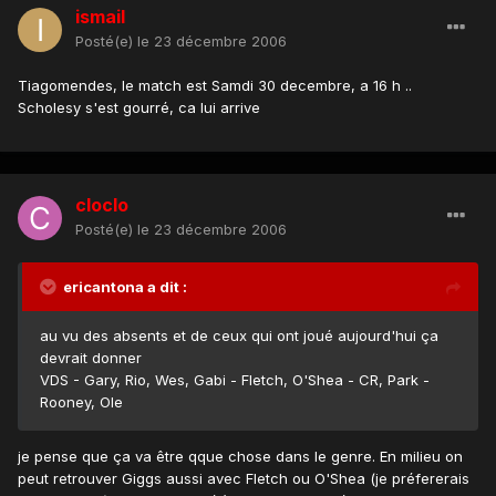
ismail
Posté(e)
le 23 décembre 2006
Tiagomendes, le match est Samdi 30 decembre, a 16 h ..
Scholesy s'est gourré, ca lui arrive
cloclo
Posté(e)
le 23 décembre 2006
ericantona a dit :
au vu des absents et de ceux qui ont joué aujourd'hui ça
devrait donner
VDS - Gary, Rio, Wes, Gabi - Fletch, O'Shea - CR, Park -
Rooney, Ole
je pense que ça va être qque chose dans le genre. En milieu on
peut retrouver Giggs aussi avec Fletch ou O'Shea (je préfererais