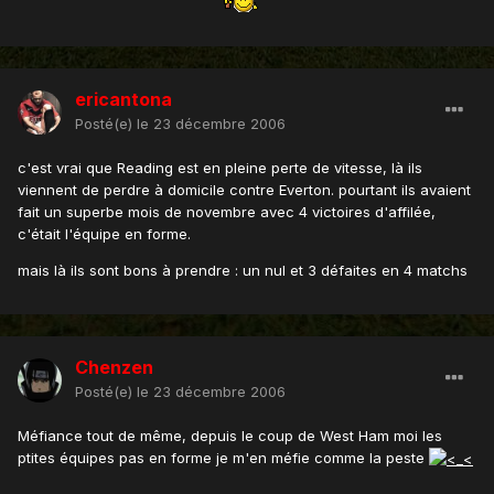
ericantona
Posté(e)
le 23 décembre 2006
c'est vrai que Reading est en pleine perte de vitesse, là ils
viennent de perdre à domicile contre Everton. pourtant ils avaient
fait un superbe mois de novembre avec 4 victoires d'affilée,
c'était l'équipe en forme.
mais là ils sont bons à prendre : un nul et 3 défaites en 4 matchs
Chenzen
Posté(e)
le 23 décembre 2006
Méfiance tout de même, depuis le coup de West Ham moi les
ptites équipes pas en forme je m'en méfie comme la peste