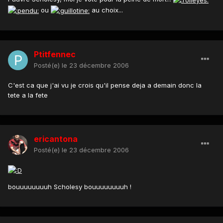
ou
au choix...
Ptitfennec
Posté(e)
le 23 décembre 2006
C'est ca que j'ai vu je crois qu'il pense deja a demain donc la
tete a la fete
ericantona
Posté(e)
le 23 décembre 2006
bouuuuuuuuh Scholesy bouuuuuuuuh !