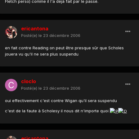
Fletch perso) comme il l'a déjà fait par le passé.
ericantona
Posté(e)
le 23 décembre 2006
en fait contre Reading on peut être presque sûr que Scholes
jouera vu qu'il ne sera plus suspendu
cloclo
Posté(e)
le 23 décembre 2006
oui effectivement c'est contre Wigan qu'il sera suspendu
c'est de la faute à Scholesy il nous dit n'importe quoi
ericantona