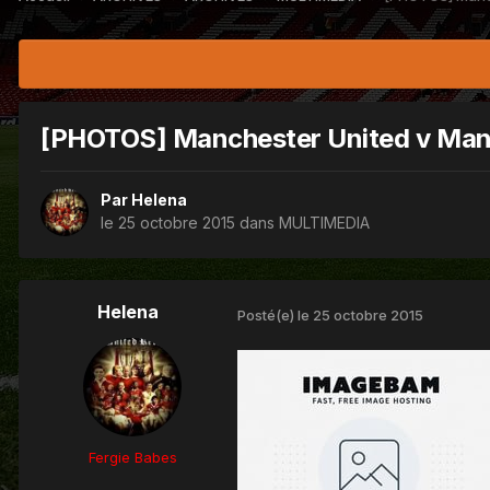
[PHOTOS] Manchester United v Manc
Par
Helena
le 25 octobre 2015
dans
MULTIMEDIA
Helena
Posté(e)
le 25 octobre 2015
Fergie Babes