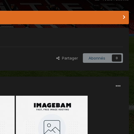
Partager
Abonnés
0