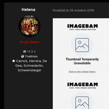
Helena
Posté(e)
le 25 octobre 2015
Fergie Babes
14.9 k
Yvelines
Carrick, Herrera, De
Gea, Schneiderlin,
Schweinsteiger