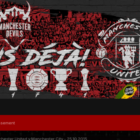
ssement
ester United v Manchester City - 25.10.2015