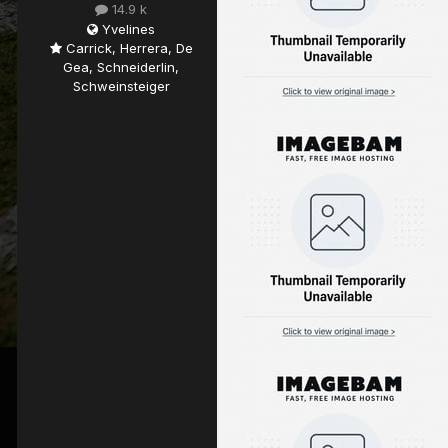
14.9 k
Yvelines
Carrick, Herrera, De
Gea, Schneiderlin,
Schweinsteiger