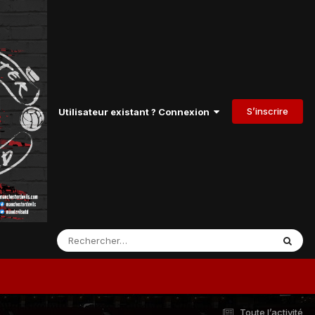
S’inscrire
Utilisateur existant ? Connexion
Toute l’activité