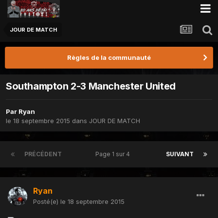
JOUR DE MATCH
Règles de la communauté
Southampton 2-3 Manchester United
Par
Ryan
le 18 septembre 2015
dans
JOUR DE MATCH
PRÉCÉDENT
Page 1 sur 4
SUIVANT
Ryan
Posté(e)
le 18 septembre 2015