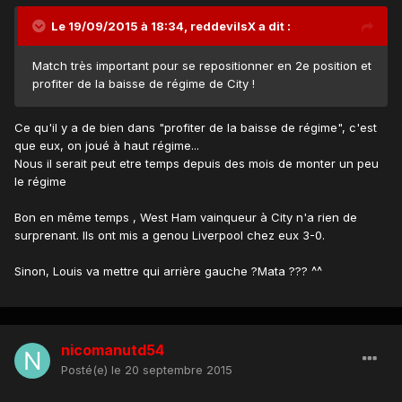
Le 19/09/2015 à 18:34, reddevilsX a dit :
Match très important pour se repositionner en 2e position et
profiter de la baisse de régime de City !
Ce qu'il y a de bien dans "profiter de la baisse de régime", c'est
que eux, on joué à haut régime...
Nous il serait peut etre temps depuis des mois de monter un peu
le régime
Bon en même temps , West Ham vainqueur à City n'a rien de
surprenant. Ils ont mis a genou Liverpool chez eux 3-0.
Sinon, Louis va mettre qui arrière gauche ?Mata ??? ^^
nicomanutd54
Posté(e)
le 20 septembre 2015