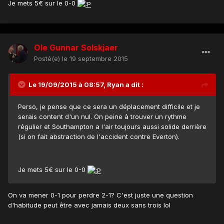
Je mets 5€ sur le 0-0
Ole Gunnar Solskjaer
Posté(e)
le 19 septembre 2015
Le 19/09/2015 à 08:57, Ryan a dit :
Perso, je pense que ce sera un déplacement difficile et je
serais content d'un nul. On peine à trouver un rythme
régulier et Southampton a l'air toujours aussi solide derrière
(si on fait abstraction de l'accident contre Everton).
Je mets 5€ sur le 0-0
On va mener 0-1 pour perdre 2-1? C'est juste une question
d'habitude peut être avec jamais deux sans trois lol