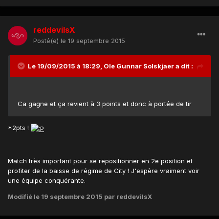
reddevilsX
Posté(e)
le 19 septembre 2015
Le 19/09/2015 à 18:29, Ole Gunnar Solskjaer a dit :
Ca gagne et ça revient à 3 points et donc à portée de tir
*2pts !
Match très important pour se repositionner en 2e position et
profiter de la baisse de régime de City ! J'espère vraiment voir
une équipe conquérante.
Modifié
le 19 septembre 2015
par reddevilsX