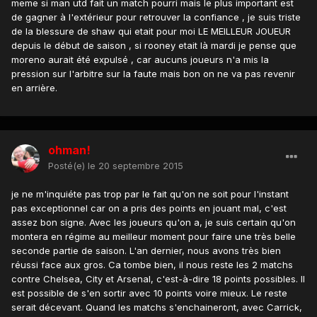
meme si man utd fait un match pourri mais le plus important est
de gagner à l'extérieur pour retrouver la confiance , je suis triste
de la blessure de shaw qui etait pour moi LE MEILLEUR JOUEUR
depuis le début de saison , si rooney etait là mardi je pense que
moreno aurait été expulsé , car aucuns joueurs n'a mis la
pression sur l'arbitre sur la faute mais bon on ne va pas revenir
en arrière.
ohman!
Posté(e)
le 20 septembre 2015
je ne m'inquiéte pas trop par le fait qu'on ne soit pour l'instant
pas exceptionnel car on a pris des points en jouant mal, c'est
assez bon signe. Avec les joueurs qu'on a, je suis certain qu'on
montera en régime au meilleur moment pour faire une très belle
seconde partie de saison. L'an dernier, nous avons très bien
réussi face aux gros. Ca tombe bien, il nous reste les 2 matchs
contre Chelsea, City et Arsenal, c'est-à-dire 18 points possibles. Il
est possible de s'en sortir avec 10 points voire mieux. Le reste
serait décevant. Quand les matchs s'enchaineront, avec Carrick,