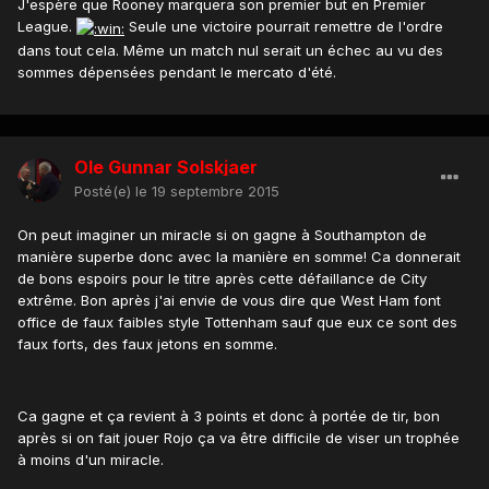
J'espère que Rooney marquera son premier but en Premier
League.
Seule une victoire pourrait remettre de l'ordre
dans tout cela. Même un match nul serait un échec au vu des
sommes dépensées pendant le mercato d'été.
Ole Gunnar Solskjaer
Posté(e)
le 19 septembre 2015
On peut imaginer un miracle si on gagne à Southampton de
manière superbe donc avec la manière en somme! Ca donnerait
de bons espoirs pour le titre après cette défaillance de City
extrême. Bon après j'ai envie de vous dire que West Ham font
office de faux faibles style Tottenham sauf que eux ce sont des
faux forts, des faux jetons en somme.
Ca gagne et ça revient à 3 points et donc à portée de tir, bon
après si on fait jouer Rojo ça va être difficile de viser un trophée
à moins d'un miracle.