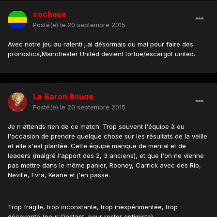
cochese
Posté(e)
le 20 septembre 2015
Avec notre jeu au ralenti j.ai désormais du mal pour faire des
pronostics,Manchester United devient tortue/escargot united.
Le Baron Rouge
Posté(e)
le 20 septembre 2015
Je n'attends rien de ce match. Trop souvent l'équipe à eu
l'occasion de prendre quelque chose sur les résultats de la veille
et elle s'est plantée. Cette équipe manque de mental et de
leaders (malgré l'apport des 2, 3 anciens), et que l'on ne vienne
pas mettre dans le même panier, Rooney, Carrick avec des Rio,
Neville, Evra, Keane et j'en passe.
Trop fragile, trop inconstante, trop inexpérimentée, trop
décevante (pour l'instant, pour rester optimiste).