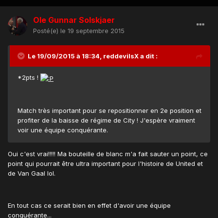
Ole Gunnar Solskjaer
Posté(e)
le 19 septembre 2015
Le 19/09/2015 à 18:34, reddevilsX a dit :
*2pts !
Match très important pour se repositionner en 2e position et
profiter de la baisse de régime de City ! J'espère vraiment
voir une équipe conquérante.
Oui c'est vrai!!!!! Ma bouteille de blanc m'a fait sauter un point, ce
point qui pourrait être ultra important pour l'histoire de United et
de Van Gaal lol.
En tout cas ce serait bien en effet d'avoir une équipe
conquérante...