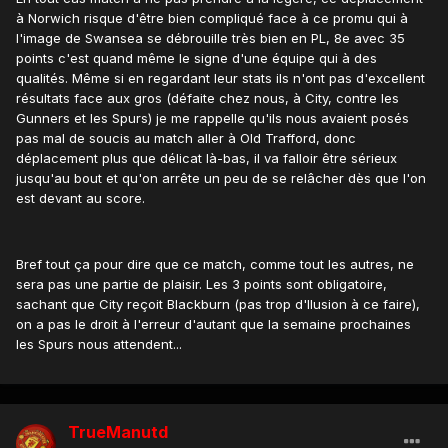
à Norwich risque d'être bien compliqué face à ce promu qui à
l'image de Swansea se débrouille très bien en PL, 8e avec 35
points c'est quand même le signe d'une équipe qui à des
qualités. Même si en regardant leur stats ils n'ont pas d'excellent
résultats face aux gros (défaite chez nous, à City, contre les
Gunners et les Spurs) je me rappelle qu'ils nous avaient posés
pas mal de soucis au match aller à Old Trafford, donc
déplacement plus que délicat là-bas, il va falloir être sérieux
jusqu'au bout et qu'on arrête un peu de se relâcher dès que l'on
est devant au score.
Bref tout ça pour dire que ce match, comme tout les autres, ne
sera pas une partie de plaisir. Les 3 points sont obligatoire,
sachant que City reçoit Blackburn (pas trop d'llusion à ce faire),
on a pas le droit à l'erreur d'autant que la semaine prochaines
les Spurs nous attendent...
TrueManutd