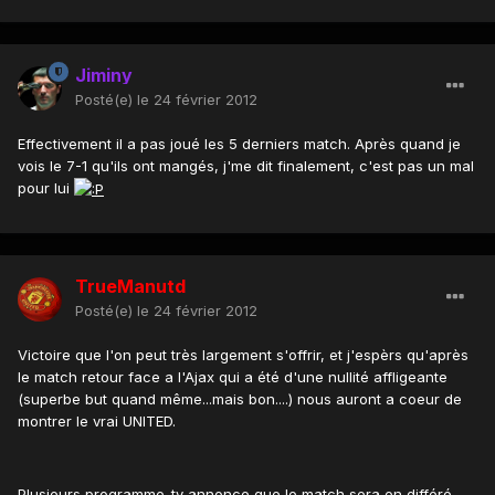
Jiminy
Posté(e)
le 24 février 2012
Effectivement il a pas joué les 5 derniers match. Après quand je
vois le 7-1 qu'ils ont mangés, j'me dit finalement, c'est pas un mal
pour lui
TrueManutd
Posté(e)
le 24 février 2012
Victoire que l'on peut très largement s'offrir, et j'espèrs qu'après
le match retour face a l'Ajax qui a été d'une nullité affligeante
(superbe but quand même...mais bon....) nous auront a coeur de
montrer le vrai UNITED.
Plusieurs programme-tv annonce que le match sera en différé