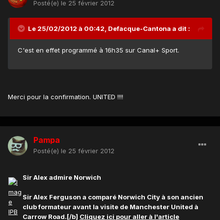
Posté(e)
le 25 février 2012
Le 25/02/2012 à 00:42, Defacque-Cantona a dit :
C'est en effet programmé à 16h35 sur Canal+ Sport.
Merci pour la confirmation. UNITED !!!!
Pampa
Posté(e)
le 25 février 2012
Sir Alex admire Norwich
Sir Alex Ferguson a comparé Norwich City à son ancien
club formateur avant la visite de Manchester United à
Carrow Road.[/b]
Cliquez ici pour aller à l'article