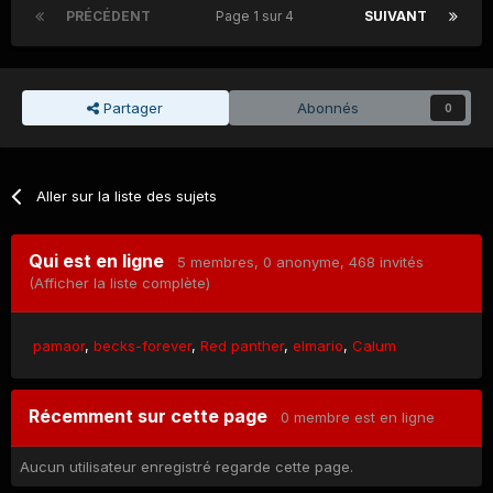
PRÉCÉDENT
Page 1 sur 4
SUIVANT
Partager
Abonnés
0
Aller sur la liste des sujets
Qui est en ligne
5 membres
, 0 anonyme, 468 invités
(Afficher la liste complète)
pamaor
becks-forever
Red panther
elmario
Calum
Récemment sur cette page
0 membre est en ligne
Aucun utilisateur enregistré regarde cette page.