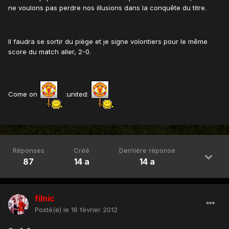
ne voulons pas perdre nos illusions dans la conquête du titre.
Il faudra se sortir du piège et je signe volontiers pour le même
score du match aller, 2-0.
Come on
:united:
Réponses
Créé
Dernière réponse
87
14 a
14 a
filnic
Posté(e)
le 16 février 2012