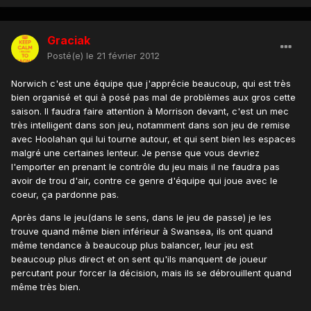
Graciak
Posté(e)
le 21 février 2012
Norwich c'est une équipe que j'apprécie beaucoup, qui est très
bien organisé et qui à posé pas mal de problèmes aux gros cette
saison. Il faudra faire attention à Morrison devant, c'est un mec
très intelligent dans son jeu, notamment dans son jeu de remise
avec Hoolahan qui lui tourne autour, et qui sent bien les espaces
malgré une certaines lenteur. Je pense que vous devriez
l'emporter en prenant le contrôle du jeu mais il ne faudra pas
avoir de trou d'air, contre ce genre d'équipe qui joue avec le
coeur, ça pardonne pas.
Après dans le jeu(dans le sens, dans le jeu de passe) je les
trouve quand même bien inférieur à Swansea, ils ont quand
même tendance à beaucoup plus balancer, leur jeu est
beaucoup plus direct et on sent qu'ils manquent de joueur
percutant pour forcer la décision, mais ils se débrouillent quand
même très bien.