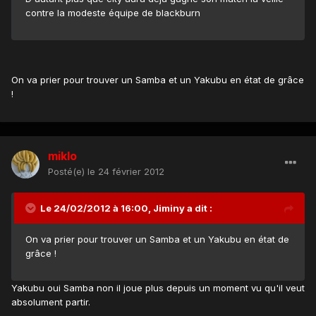
contre la modeste équipe de blackburn
On va prier pour trouver un Samba et un Yakubu en état de grâce
!
miklo
Posté(e)
le 24 février 2012
Le 24/02/2012 à 16:00, Jiminy a dit :
On va prier pour trouver un Samba et un Yakubu en état de
grâce !
Yakubu oui Samba non il joue plus depuis un moment vu qu'il veut
absolument partir.