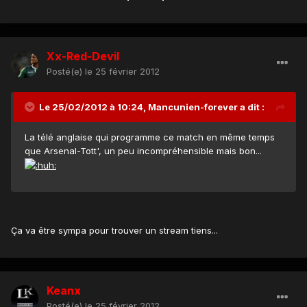
Xx-Red-Devil
Posté(e)
le 25 février 2012
Le 25/02/2012 à 10:24, Mancunien-forever a dit :
La télé anglaise qui programme ce match en même temps
que Arsenal-Tott', un peu incompréhensible mais bon...
Ça va être sympa pour trouver un stream tiens...
Keanx
Posté(e)
le 25 février 2012