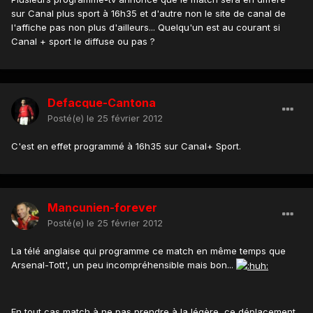
sur Canal plus sport à 16h35 et d'autre non le site de canal de
l'affiche pas non plus d'ailleurs... Quelqu'un est au courant si
Canal + sport le diffuse ou pas ?
Defacque-Cantona
Posté(e)
le 25 février 2012
C'est en effet programmé à 16h35 sur Canal+ Sport.
Mancunien-forever
Posté(e)
le 25 février 2012
La télé anglaise qui programme ce match en même temps que
Arsenal-Tott', un peu incompréhensible mais bon...
En tout cas match à ne pas prendre à la légère, ce déplacement