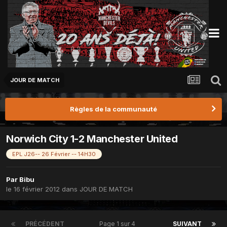
JOUR DE MATCH
Règles de la communauté
Norwich City 1-2 Manchester United
EPL J26-- 26 Février -- 14H30
Par
Bibu
le 16 février 2012
dans
JOUR DE MATCH
PRÉCÉDENT
Page 1 sur 4
SUIVANT