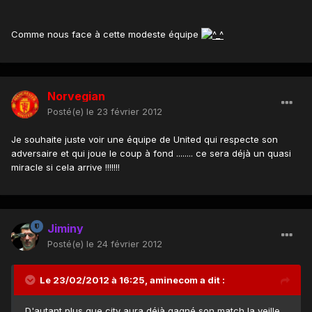
Comme nous face à cette modeste équipe
Norvegian
Posté(e)
le 23 février 2012
Je souhaite juste voir une équipe de United qui respecte son
adversaire et qui joue le coup à fond ........ ce sera déjà un quasi
miracle si cela arrive !!!!!!!
Jiminy
Posté(e)
le 24 février 2012
Le 23/02/2012 à 16:25, aminecom a dit :
D'autant plus que city aura déjà gagné son match la veille