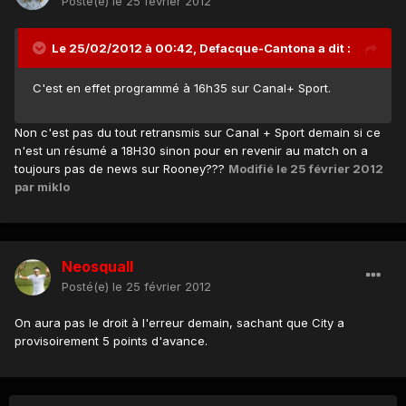
Posté(e)
le 25 février 2012
Le 25/02/2012 à 00:42, Defacque-Cantona a dit :
C'est en effet programmé à 16h35 sur Canal+ Sport.
Non c'est pas du tout retransmis sur Canal + Sport demain si ce
n'est un résumé a 18H30 sinon pour en revenir au match on a
toujours pas de news sur Rooney???
Modifié
le 25 février 2012
par miklo
Neosquall
Posté(e)
le 25 février 2012
On aura pas le droit à l'erreur demain, sachant que City a
provisoirement 5 points d'avance.