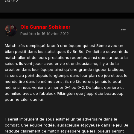
Ou 0-2
Ole Gunnar Solskjaer
Posté(e)
le 16 février 2012
Match très compliqué face à une équipe qui est 8ème avec un
bilan positif dans les statistiques 9v 8n 8d, On doit se souvenir du
match aller et de leurs prestations récentes ainsi que sur toute la
saison. Ils vont jouer avec envie et enthousiasme, il y a de la
création dans leur équipe ainsi qu'une grande rigueur tactique,
ils sont au point depuis longtemps dans leur plan de jeu et tout le
monde tire dans le même sens, ils ne lâcheront jamais le bout
même si nous venions à mener 0-1 ou 0-2. Du talent derrière et
au milieu avec ce fabuleux Pilkington que j'apprécie beaucoup
pour ne citer que lui.
Il serait imprudent de sous estimer un tel adversaire dans le
combat. Une équipe rodée, audacieuse et joyeuse dans le jeu. Je
redoute clairement ce match et j'espère que les joueurs seront