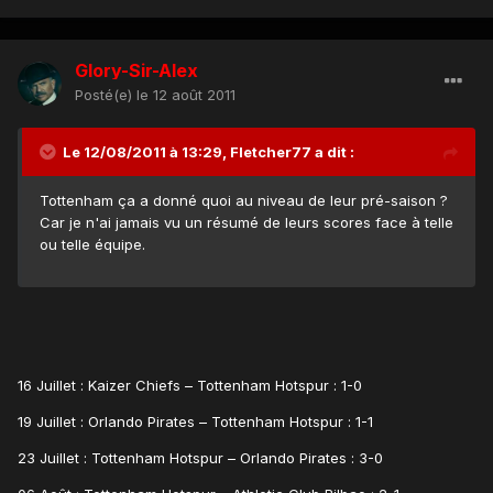
Glory-Sir-Alex
Posté(e)
le 12 août 2011
Le 12/08/2011 à 13:29, Fletcher77 a dit :
Tottenham ça a donné quoi au niveau de leur pré-saison ?
Car je n'ai jamais vu un résumé de leurs scores face à telle
ou telle équipe.
16 Juillet : Kaizer Chiefs – Tottenham Hotspur : 1-0
19 Juillet : Orlando Pirates – Tottenham Hotspur : 1-1
23 Juillet : Tottenham Hotspur – Orlando Pirates : 3-0