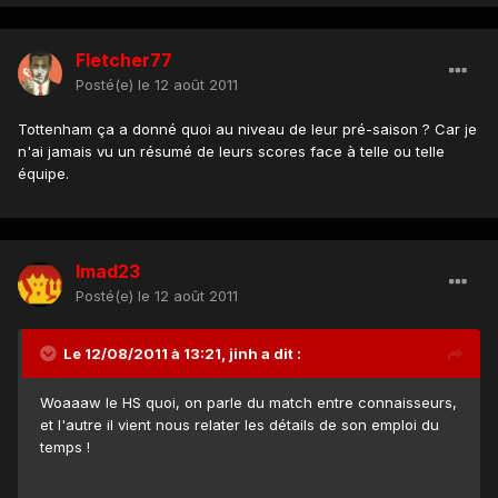
Fletcher77
Posté(e)
le 12 août 2011
Tottenham ça a donné quoi au niveau de leur pré-saison ? Car je
n'ai jamais vu un résumé de leurs scores face à telle ou telle
équipe.
Imad23
Posté(e)
le 12 août 2011
Le 12/08/2011 à 13:21, jinh a dit :
Woaaaw le HS quoi, on parle du match entre connaisseurs,
et l'autre il vient nous relater les détails de son emploi du
temps !