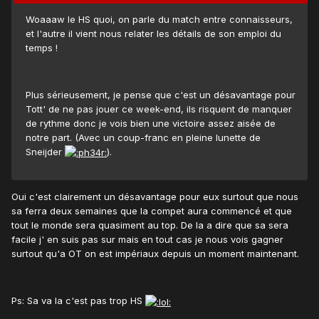
Woaaaw le HS quoi, on parle du match entre connaisseurs,
et l'autre il vient nous relater les détails de son emploi du
temps !
Plus sérieusement, je pense que c'est un désavantage pour
Tott' de ne pas jouer ce week-end, ils risquent de manquer
de rythme donc je vois bien une victoire assez aisée de
notre part. (Avec un coup-franc en pleine lunette de
Sneijder
).
Oui c'est clairement un désavantage pour eux surtout que nous
sa ferra deux semaines que la compet aura commencé et que
tout le monde sera quasiment au top. De la a dire que sa sera
facile j' en suis pas sur mais en tout cas je nous vois gagner
surtout qu'a OT on est impériaux depuis un moment maintenant.
Ps: Sa va la c'est pas trop HS