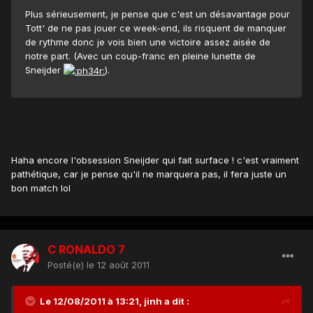
Plus sérieusement, je pense que c'est un désavantage pour
Tott' de ne pas jouer ce week-end, ils risquent de manquer
de rythme donc je vois bien une victoire assez aisée de
notre part. (Avec un coup-franc en pleine lunette de
Sneijder
).
Haha encore l'obsession Sneijder qui fait surface ! c'est vraiment
pathétique, car je pense qu'il ne marquera pas, il fera juste un
bon match lol
C RONALDO 7
Posté(e)
le 12 août 2011
Le 12/08/2011 à 13:21, jinh a dit :