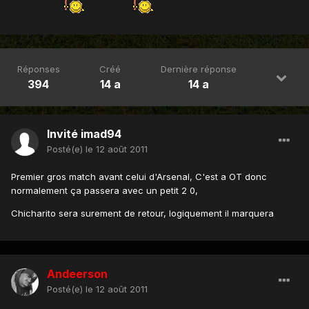
Réponses
Créé
Dernière réponse
394
14 a
14 a
Invité imad94
Posté(e)
le 12 août 2011
Premier gros match avant celui d'Arsenal, C'est a OT donc
normalement ça passera avec un petit 2 0,
Chicharito sera surement de retour, logiquement il marquera
Andeerson
Posté(e)
le 12 août 2011