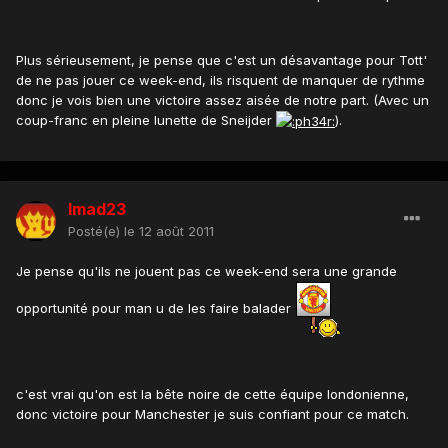
Plus sérieusement, je pense que c'est un désavantage pour Tott'
de ne pas jouer ce week-end, ils risquent de manquer de rythme
donc je vois bien une victoire assez aisée de notre part. (Avec un
coup-franc en pleine lunette de Sneijder
).
Imad23
Posté(e)
le 12 août 2011
Je pense qu'ils ne jouent pas ce week-end sera une grande
opportunité pour man u de les faire balader
c'est vrai qu'on est la bête noire de cette équipe londonienne,
donc victoire pour Manchester je suis confiant pour ce match.