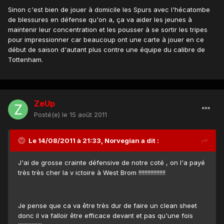
Sinon c'est bien de jouer à domicile les Spurs avec l'hécatombe
de blessures en défense qu'on a, ça va aider les jeunes à
maintenir leur concentration et les pousser à se sortir les tripes
pour impressionner car beaucoup ont une carte à jouer en ce
début de saison d'autant plus contre une équipe du calibre de
Tottenham.
ZeUp
Posté(e)
le 15 août 2011
Le 14/08/2011 à 21:33, Norvegian a dit :
J'ai de grosse crainte défensive de notre coté , on l'a payé
très très cher la v ictoire à West Brom !!!!!!!!!!!!!!!!!!
Je pense que ca va être très dur de faire un clean sheet
donc il va falloir être efficace devant et pas qu'une fois