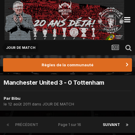
JOUR DE MATCH
Règles de la communauté
Manchester United 3 - 0 Tottenham
Par
Bibu
le 12 août 2011
dans
JOUR DE MATCH
PRÉCÉDENT
Page 1 sur 16
SUIVANT