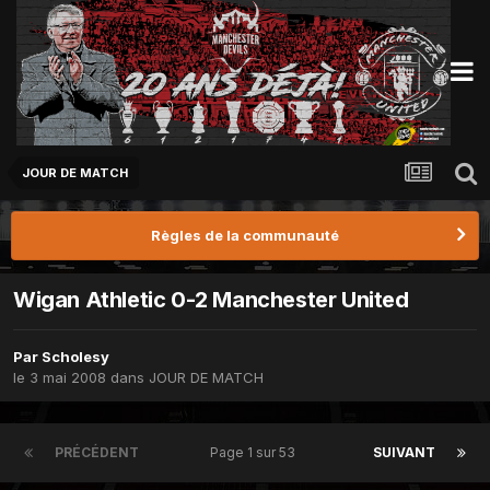
JOUR DE MATCH
Règles de la communauté
Wigan Athletic 0-2 Manchester United
Par
Scholesy
le 3 mai 2008
dans
JOUR DE MATCH
PRÉCÉDENT
Page 1 sur 53
SUIVANT