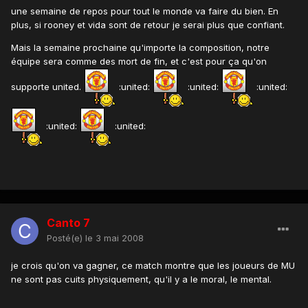
une semaine de repos pour tout le monde va faire du bien. En
plus, si rooney et vida sont de retour je serai plus que confiant.
Mais la semaine prochaine qu'importe la composition, notre
équipe sera comme des mort de fin, et c'est pour ça qu'on
supporte united.
:united:
:united:
:united:
:united:
:united:
Canto 7
Posté(e)
le 3 mai 2008
je crois qu'on va gagner, ce match montre que les joueurs de MU
ne sont pas cuits physiquement, qu'il y a le moral, le mental.