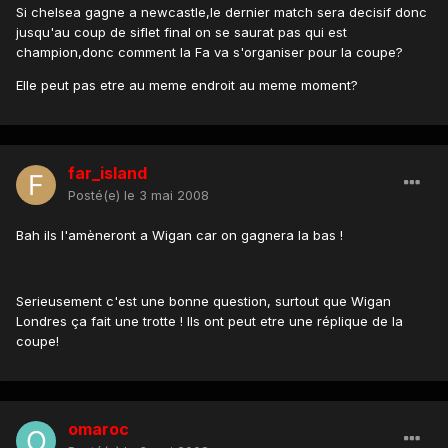
Si chelsea gagne a newcastle,le dernier match sera decisif donc
jusqu'au coup de siflet final on se saurat pas qui est
champion,donc comment la Fa va s'organiser pour la coupe?
Elle peut pas etre au meme endroit au meme moment?
far_island
Posté(e)
le 3 mai 2008
Bah ils l'amèneront a Wigan car on gagnera la bas !
Serieusement c'est une bonne question, surtout que Wigan
Londres ça fait une trotte ! Ils ont peut etre une réplique de la
coupe!
omaroc