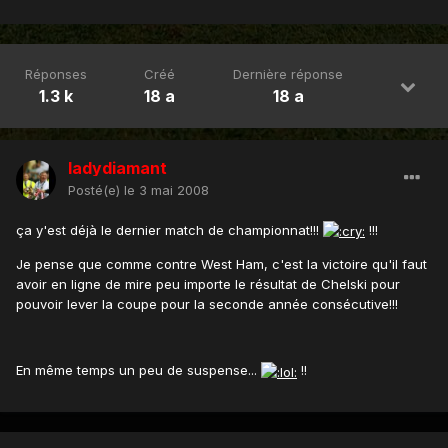
Réponses
Créé
Dernière réponse
1.3 k
18 a
18 a
ladydiamant
Posté(e)
le 3 mai 2008
ça y'est déjà le dernier match de championnat!!!
!!!
Je pense que comme contre West Ham, c'est la victoire qu'il faut
avoir en ligne de mire peu importe le résultat de Chelski pour
pouvoir lever la coupe pour la seconde année consécutive!!!
En même temps un peu de suspense...
!!