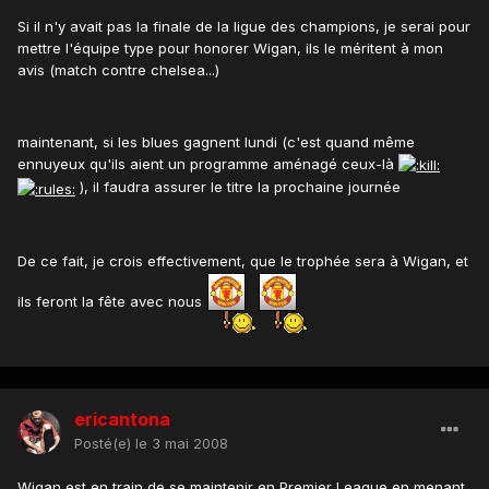
Si il n'y avait pas la finale de la ligue des champions, je serai pour
mettre l'équipe type pour honorer Wigan, ils le méritent à mon
avis (match contre chelsea...)
maintenant, si les blues gagnent lundi (c'est quand même
ennuyeux qu'ils aient un programme aménagé ceux-là
), il faudra assurer le titre la prochaine journée
De ce fait, je crois effectivement, que le trophée sera à Wigan, et
ils feront la fête avec nous
ericantona
Posté(e)
le 3 mai 2008
Wigan est en train de se maintenir en Premier League en menant