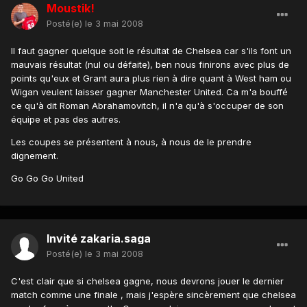
Moustik!
Posté(e)
le 3 mai 2008
Il faut gagner quelque soit le résultat de Chelsea car s'ils font un
mauvais résultat (nul ou défaite), ben nous finirons avec plus de
points qu'eux et Grant aura plus rien à dire quant à West ham ou
Wigan veulent laisser gagner Manchester United. Ca m'a bouffé
ce qu'à dit Roman Abrahamovitch, il n'a qu'à s'occuper de son
équipe et pas des autres.
Les coupes se présentent à nous, à nous de le prendre
dignement.
Go Go Go United
Invité zakaria.saga
Posté(e)
le 3 mai 2008
C'est clair que si chelsea gagne, nous devrons jouer le dernier
match comme une finale , mais j'espère sincèrement que chelsea