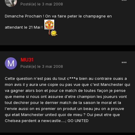
Posté(e)
le 3 mai 2008
Dimanche Prochain ! On va faire peter le champagne en
attendant le 21 Mai !
MU31
Posté(e)
le 3 mai 2008
Cette question n'est pas du tout c***e bien au contraire ouais a
mon avis il y aura une copie ou pas vue que c'est Manchester qui
va gagner alors bon et pour ce match de toutes façon je pense
que meme si nous ont assuree d'etre champion les joueurs vont
tout dechirer pour le dernier match de la saison le moral et la
l'envie aussi on es premier on produit un beau jeu on a prouve
qui etait Manchester united quoi de mieu ? Oui peut etre que
Chelsea perdent a newcastle.....; GO UNITED