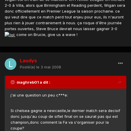
2-0 à Villa, alors que Birmingham et Reading perdent, Wigan sera
donc officiellement en Premier League la saison prochaine. ce
qui veut dire que ce match perd tout enjeu pour eux, ils n'auront
plus rien à jouer contrairement à nous. ça risque d'être journée
portes ouvertes, Steve Bruce devrait nous laisser gagner 3-0
come on Brucie, give us a wave !
Laudys
Posté(e)
le 3 mai 2008
maghreb01 a dit :
j'ai une question un peu c***e:
Si chelsea gagne a newcastle,le dernier match sera decisif
donc jusqu'au coup de siflet final on se saurat pas qui est
champion,donc comment la Fa va s'organiser pour la
coupe?