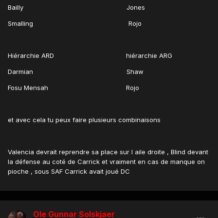
Bailly Jones
Smalling Rojo
Hiérarchie ARD hiérarchie ARG
Darmian Shaw
Fosu Mensah Rojo
et avec cela tu peux faire plusieurs combinaisons
Valencia devrait reprendre sa place sur l aile droite , Blind devant
la défense au coté de Carrick et vraiment en cas de manque on
pioche , sous SAF Carrick avait joué DC
Ole Gunnar Solskjaer