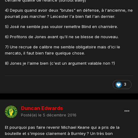
certaine qualité de relance (surtout Bailly)
4) Depuis quand avoir deux "brutes" en défense, à l'ancienne, ne
pourrait pas marcher ? Leicester l'a bien fait l'an dernier.
5) José ne semble pas vouloir remettre Blind en charnière.
6) Profitons de Jones avant qu'il ne se blesse de nouveau.
7) Une recrue de calibre me semble obligatoire mais d'ici le
mercato, il faut bien faire quelque chose.
8) Jones je l'aime bien (c'est un argument valable non ?)
3
Duncan Edwards
Posté(e)
le 5 décembre 2016
Et pourquoi pas faire revenir Michael Keane qui a pris de la
bouteille et s'impose clairement à Burnley ? Un très bon