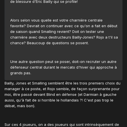
de blessure d'Eric Bailly qui se profile!
Alors selon vous quelle est votre charnière centrale
favorite? Devrait on continuer avec ce qu'on a fait en début
de saison quand Smalling revient? Doit on tester une
charnière avec deux destructeurs Bailly-Jones? Rojo a t'il sa
chance? Beaucoup de questions se posent.
Une autre question peut se poser, doit-on recruter un autre
défenseur central durant le mercato d'hiver qui approche à
grands pas.
Bailly, Jones et Smalling semblent être les trois premiers choix du
manager à ce poste, et Rojo semble, de façon surprenante pour
moi, être passé devant Blind en défense (et Darmian à gauche
aussi, qu'à fait de si horrible le hollandais ?! C'est pas trop le
débat, mais bon).
Sur ces 4 joueurs, on a des joueurs qui sont intrinsèquement de