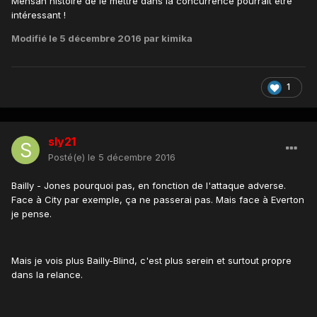
Mensah histoire de le mettre dans la concurrence pourrait être
intéressant !
Modifié
le 5 décembre 2016
par kimika
1
sly21
Posté(e)
le 5 décembre 2016
Bailly - Jones pourquoi pas, en fonction de l'attaque adverse.
Face à City par exemple, ça ne passerai pas. Mais face à Everton
je pense.
Mais je vois plus Bailly-Blind, c'est plus serein et surtout propre
dans la relance.