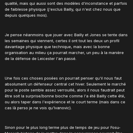
qualité, mais qui aussi sont des modèles d'inconstance et parfois
de faiblesse physique (j'exclus Bailly, qui n'est chez nous que
depuis quelques mois).
Je pense néanmoins que jouer avec Bailly et Jones se tente dans
les semaines qui viennent, certes il ont tout les deux un profil
davantage physique que technique, mais avec la bonne
organisation au milieu ça pourrait marcher, un peu à la manière
de la défense de Leicester l'an passé.
Une fois ces choses posées on pourrait penser qu'il nous faut
absolument un défenseur central cet hiver. Seulement le marché
pour le poste semble assez verrouillé, alors il nous faudrait peut
être soit la surprise/bonne bioche comme l'a été Bailly cette été,
ou alors taper dans l'expérience et le court terme (mais dans ce
cas là perso je ne vois qu'Ivanovic).
Sinon pour le plus long terme plus de temps de jeu pour Fosu-