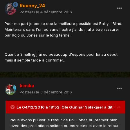
Rooney_24
Posté(e)
le 4 décembre 2016
Pour ma part je pense que la meilleure possible est Bailly - Blind.
Maintenant sans l'un ou sans l'autre j'ai du mal à être rassurer
par Rojo ou Jones sur le long terme.
Quant à Smalling j'ai eu beaucoup d'espoirs pour lui au début
mais il semble tardé à confirmer..
kimika
Posté(e)
le 5 décembre 2016
Le 04/12/2016 à 18:52, Ole Gunnar Solskjaer a dit :
Nous avons pu voir le retour de Phil Jones au premier plan
avec des prestations solides ou correctes et avec le retour