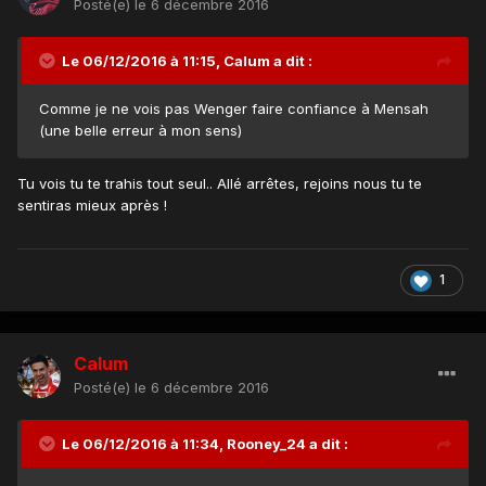
Posté(e)
le 6 décembre 2016
Le 06/12/2016 à 11:15, Calum a dit :
Comme je ne vois pas Wenger faire confiance à Mensah
(une belle erreur à mon sens)
Tu vois tu te trahis tout seul.. Allé arrêtes, rejoins nous tu te
sentiras mieux après !
1
Calum
Posté(e)
le 6 décembre 2016
Le 06/12/2016 à 11:34, Rooney_24 a dit :