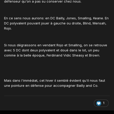
défenseur qu'on a pas su conserver chez nous.
En ce sens nous aurions: en DC Bailly, Jones, Smalling, Keane. En
DC polyvalent pouvant jouer à gauche ou droite, Blind, Mensah,
Rojo.
Si nous dégraissons en vendant Rojo et Smalling, on se retrouve
avec 5 DC dont deux polyvalent et doué dans le lot, un peu
comme à la belle époque, Ferdinand Vidic Sheasy et Brown.
Mais dans l'immédiat, cet hiver il semblé évident qu'il nous faut
une pointure en défense pour accompagner Bailly and Co.
1