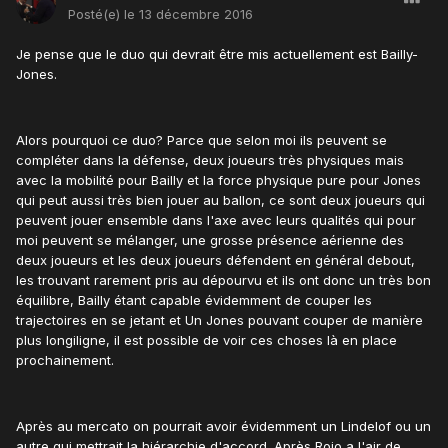
Posté(e)
le 13 décembre 2016
Je pense que le duo qui devrait être mis actuellement est Bailly-
Jones.
Alors pourquoi ce duo? Parce que selon moi ils peuvent se
compléter dans la défense, deux joueurs très physiques mais
avec la mobilité pour Bailly et la force physique pure pour Jones
qui peut aussi très bien jouer au ballon, ce sont deux joueurs qui
peuvent jouer ensemble dans l'axe avec leurs qualités qui pour
moi peuvent se mélanger, une grosse présence aérienne des
deux joueurs et les deux joueurs défendent en général debout,
les trouvant rarement pris au dépourvu et ils ont donc un très bon
équilibre, Bailly étant capable évidemment de couper les
trajectoires en se jetant et Un Jones pouvant couper de manière
plus longiligne, il est possible de voir ces choses là en place
prochainement.
Après au mercato on pourrait avoir évidemment un Lindelof ou un
autre qui mettrait la hiérarchie d'accord. Après Rojo a l'air de