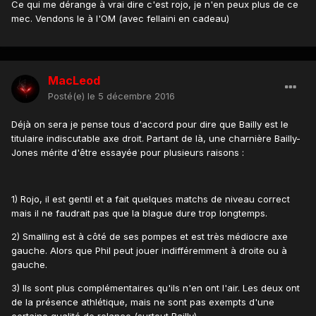
Ce qui me dérange à vrai dire c'est rojo, je n'en peux plus de ce
mec. Vendons le à l'OM (avec fellaini en cadeau)
MacLeod
Posté(e)
le 5 décembre 2016
Déjà on sera je pense tous d'accord pour dire que Bailly est le
titulaire indiscutable axe droit. Partant de là, une charnière Bailly-
Jones mérite d'être essayée pour plusieurs raisons :
1) Rojo, il est gentil et a fait quelques matchs de niveau correct
mais il ne faudrait pas que la blague dure trop longtemps.
2) Smalling est à côté de ses pompes et est très médiocre axe
gauche. Alors que Phil peut jouer indifféremment à droite ou à
gauche.
3) Ils sont plus complémentaires qu'ils n'en ont l'air. Les deux ont
de la présence athlétique, mais ne sont pas exempts d'une