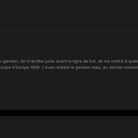
du gardien, de m'arrêter juste avant la ligne de but, de me mettre à quatre
 Coupe d'Europe 1968. J'avais dribblé le gardien mais, au dernier momen