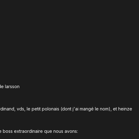
de larsson
dinand, vds, le petit polonais (dont j'ai mangé le nom), et heinze
e boss extraordinaire que nous avons: