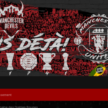
ssement
maine des Diables Rouges