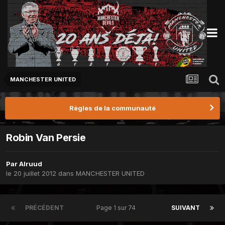
MANCHESTER UNITED
Règles de la communauté
Robin Van Persie
Par
Alruud
le 20 juillet 2012
dans
MANCHESTER UNITED
PRÉCÉDENT
Page 1 sur 74
SUIVANT