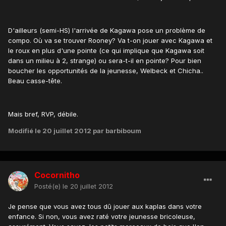
D'ailleurs (semi-HS) l'arrivée de Kagawa pose un problème de
compo. Où va se trouver Rooney? Va t-on jouer avec Kagawa et
le roux en plus d'une pointe (ce qui implique que Kagawa soit
dans un milieu à 2, strange) ou sera-t-il en pointe? Pour bien
boucher les opportunités de la jeunesse, Welbeck et Chicha..
Beau casse-tête.
Mais bref, RVP, débile.
Modifié
le 20 juillet 2012
par barbiboum
Cocornitho
Posté(e)
le 20 juillet 2012
Je pense que vous avez tous dû jouer aux kaplas dans votre
enfance. Si non, vous avez raté votre jeunesse bricoleuse,