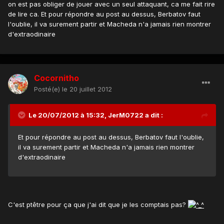
on est pas obliger de jouer avec un seul attaquant, ca me fait rire
de lire ca. Et pour répondre au post au dessus, Berbatov faut
l'oublie, il va surement partir et Macheda n'a jamais rien montrer
d'extraodinaire
Cocornitho
Posté(e)
le 20 juillet 2012
Le 20/07/2012 à 15:32, JerM0722 a dit :
Et pour répondre au post au dessus, Berbatov faut l'oublie,
il va surement partir et Macheda n'a jamais rien montrer
d'extraodinaire
C'est ptêtre pour ça que j'ai dit que je les comptais pas?