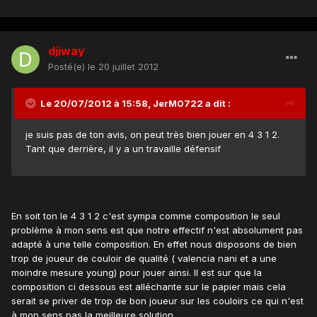
djiway
Posté(e)
le 20 juillet 2012
Le 20/07/2012 à 15:58, JerM0722 a dit :
je suis pas de ton avis, on peut très bien jouer en 4 3 1 2.
Tant que derrière, il y a un travaille défensif
En soit ton le 4 3 1 2 c'est sympa comme composition le seul
problème à mon sens est que notre effectif n'est absolument pas
adapté à une telle composition. En effet nous disposons de bien
trop de joueur de couloir de qualité ( valencia nani et a une
moindre mesure young) pour jouer ainsi. Il est sur que la
composition ci dessous est alléchante sur le papier mais cela
serait se priver de trop de bon joueur sur les couloirs ce qui n'est
à mon sens pas la meilleure solution.