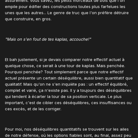
assurément. Vous savez, les petits morceaux de bois que l'on
empile pour édifier des constructions toutes plus farfelues les
unes que les autres... Le genre de truc que l'on préfère détruire
que construire, en gros.
"Mais on s'en fout de tes kaplas, accouche!"
Et bah justement, si je devais comparer notre effectif actuel à
quelque chose, ce serait à une tour de kaplas. Mais penchée.
Pourquoi penchée? Tout simplement parce que notre effectif
actuel présente un certain déséquilibre, aussi bien quantitatif que
qualitatif. Mais qu'on ne s'en inquiète pas : un effectif équilibré,
complet et varié, ça n'existe pas. Il y a toujours des déséquilibres
qui tendent à écarter la tour de sa position verticale. Le plus
important, c'est de cibler ces déséquilibres, ces insuffisances ou
ces excès, et de les corriger.
Pour moi, nos déséquilibres quantitatifs se trouvent sur les ailes
de notre défense, où les options fiables sont, au final, assez peu