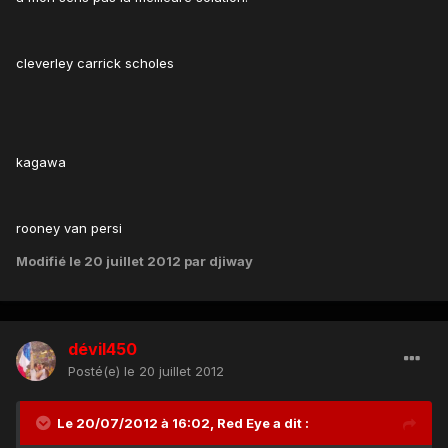
cleverley carrick scholes
kagawa
rooney van persi
Modifié
le 20 juillet 2012
par djiway
dévil450
Posté(e)
le 20 juillet 2012
Le 20/07/2012 à 16:02, Red Eye a dit :