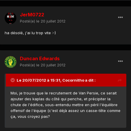
JerM0722
Posté(e)
le 20 juillet 2012
ha désolé, j'ai lu trop vite :-)
Duncan Edwards
Posté(e)
le 20 juillet 2012
Le 20/07/2012 à 15:31, Cocornitho a dit :
Moi, je trouve que le recrutement de Van Persie, ce serait
ajouter des kaplas du côté qui penche, et précipiter la
chute de l'édifice, sous-entendu mettre en péril l'équilibre
offensif de l'équipe (c'est déjà assez un casse-tête comme
ça, vous croyez pas?