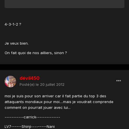
4-3-1-2 ?
Je veux bien.
On fait quoi de nos ailliers, sinon ?
dévil450
Posté(e)
le 20 juillet 2012
moi je suis pour son arriver car il fait partie du top 3 des
attaquants mondiaux pour moi....mais je voudrait comprende
comment on pourrait jouer avec lui...
-----------carrick--------------
LV7------Shinji---------Nani