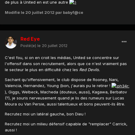
de plus à United en est une autre
Modifié
le 20 juillet 2012
par babyf@ce
Red Eye
Posté(e)
le 20 juillet 2012
C'est fou, si on en croit les médias, United se concentre sur
l'offensif dans son recrutement, alors que ce n'est vraiment pas
le secteur le plus en difficulté chez les
Red Devils.
Sachant qu'offensivement, le club dispose de Rooney, Nani,
Valencia, Hernandez, Young (bon, j'aurais pu le retirer !
), Giggs, Welbeck, Macheda (douteux, aussi), Kagawa, Berbatov
(?), je souris nerveusement quand je lis des rumeurs sur Lucas
Moura ou Van Persie, aussi talentueux et bons peuvent-ils être.
Recrutez moi un latéral gauche, bon Dieu !
Recrutez moi un milieu défensif capable de "remplacer" Carrick,
aussi !