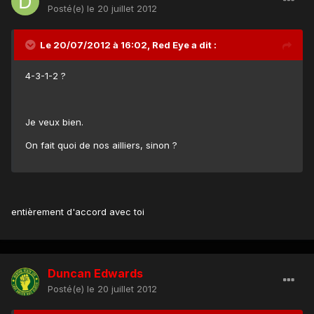
Posté(e)
le 20 juillet 2012
Le 20/07/2012 à 16:02, Red Eye a dit :
4-3-1-2 ?
Je veux bien.
On fait quoi de nos ailliers, sinon ?
entièrement d'accord avec toi
Duncan Edwards
Posté(e)
le 20 juillet 2012