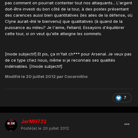
pas comment on pourrait contenter tout nos attaquants... L'argent
doit-être investi du bon côté de la tour, à des postes présentant
des carences aussi bien quantitatives (les ailes de la défense, où
Clyne aurait-été le bienvenu) que qualitatives (à quand de la
puissance au milieu? Je t'aime, Fellaini). Essayons d'équilibrer
cette tour, si on veut qu'elle atteigne les sommets.
[mode subjectif] Et pis, ça m'fait ch*** pour Arsenal. Je veux pas
de ce type chez nous, même si je reconnais ses qualités
indéniables. [/mode subjectif]
Modifié
le 20 juillet 2012
par Cocornitho
7
JerM0722
Posté(e)
le 20 juillet 2012