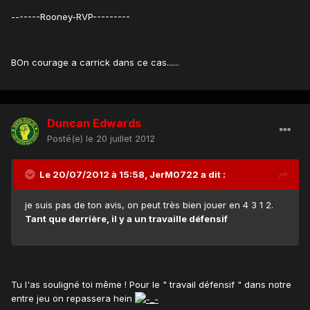
-------Rooney-RVP---------
BOn courage a carrick dans ce cas......
Duncan Edwards
Posté(e)
le 20 juillet 2012
Le 20/07/2012 à 15:58, JerM0722 a dit :
je suis pas de ton avis, on peut très bien jouer en 4 3 1 2.
Tant que derrière, il y a un travaille défensif
Tu l'as souligné toi même ! Pour le " travail défensif " dans notre
entre jeu on repassera hein