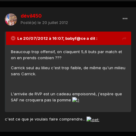
dévil450
Posté(e)
le 20 juillet 2012
Le 20/07/2012 à 16:07, babyf@ce a dit :
Beaucoup trop offensif, on claquent 5,6 buts par match et
on en prends combien ???
Carrick seul au lilieu c'est trop faible, de même qu'un milieu
sans Carrick.
L'arrivée de RVP est un cadeau empoisonné, j'espère que
SAF ne croquera pas la pomme
c'est ce que je voulais faire comprendre...