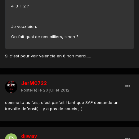
4-3-1-2 ?
Je veux bien.
On fait quoi de nos ailliers, sinon ?
Si c'est pour voir valencia en 6 non merci.....
JerM0722
Posté(e)
le 20 juillet 2012
comme tu as fais, c'est parfait ! tant que SAF demande un
travaille defensif, il y a pas de soucis ;-)
djiway