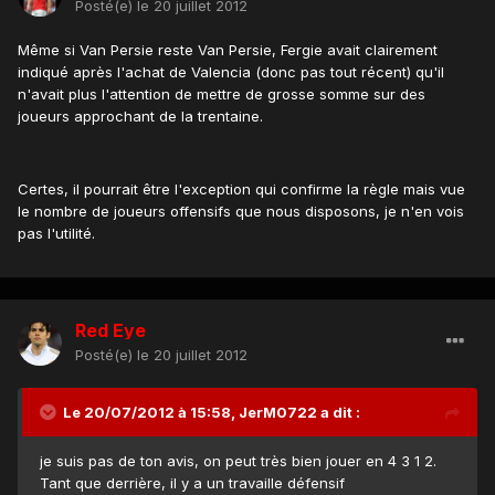
Posté(e)
le 20 juillet 2012
Même si Van Persie reste Van Persie, Fergie avait clairement
indiqué après l'achat de Valencia (donc pas tout récent) qu'il
n'avait plus l'attention de mettre de grosse somme sur des
joueurs approchant de la trentaine.
Certes, il pourrait être l'exception qui confirme la règle mais vue
le nombre de joueurs offensifs que nous disposons, je n'en vois
pas l'utilité.
Red Eye
Posté(e)
le 20 juillet 2012
Le 20/07/2012 à 15:58, JerM0722 a dit :
je suis pas de ton avis, on peut très bien jouer en 4 3 1 2.
Tant que derrière, il y a un travaille défensif