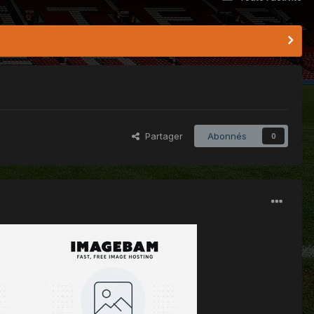
Partager
Abonnés
0