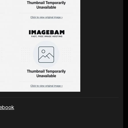
cebook