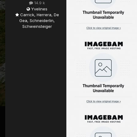
14.9 k
Yvelines
Carrick, Herrera, De
Gea, Schneiderlin,
Schweinsteiger