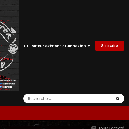
S’inscrire
Utilisateur existant ? Connexion
Toute l’activité