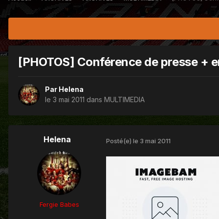
[PHOTOS] Conférence de presse + e
Par
Helena
le 3 mai 2011
dans
MULTIMEDIA
Helena
Posté(e)
le 3 mai 2011
Fergie Babes