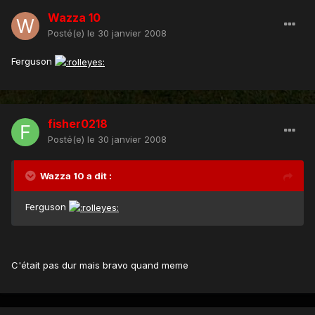
Wazza 10
Posté(e)
le 30 janvier 2008
Ferguson
fisher0218
Posté(e)
le 30 janvier 2008
Wazza 10 a dit :
Ferguson
C'était pas dur mais bravo quand meme