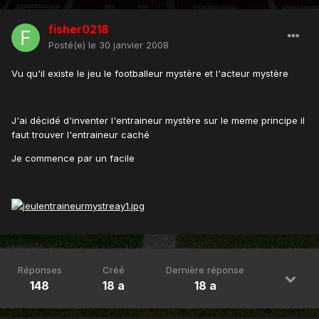
fisher0218
Posté(e)
le 30 janvier 2008
Vu qu'il existe le jeu le footballeur mystère et l'acteur mystère
J'ai décidé d'inventer l'entraineur mystère sur le meme principe il
faut trouver l'entraineur caché
Je commence par un facile
Réponses
Créé
Dernière réponse
148
18 a
18 a