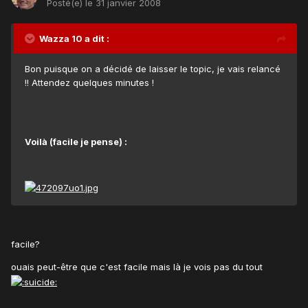
Posté(e)
le 31 janvier 2008
Wazza 10 a dit :
Bon puisque on a décidé de laisser le topic, je vais relancé
!! Attendez quelques minutes !
Voilà (facile je pense) :
facile?
ouais peut-être que c'est facile mais là je vois pas du tout