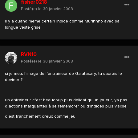
fisher0218
Posté(e)
le 30 janvier 2008
il y a quand meme certain indice comme Murinhno avec sa
longue veste grise
RVN10
Posté(e)
le 30 janvier 2008
si je mets l'image de l'entraineur de Galatasary, tu saurais le
deviner ?
un entraineur c'est beaucoup plus delicat qu'un joueur, ya pas
d'actions marquantes à se rememorer ou d'indices plus visible
c'est franchement creux comme jeu