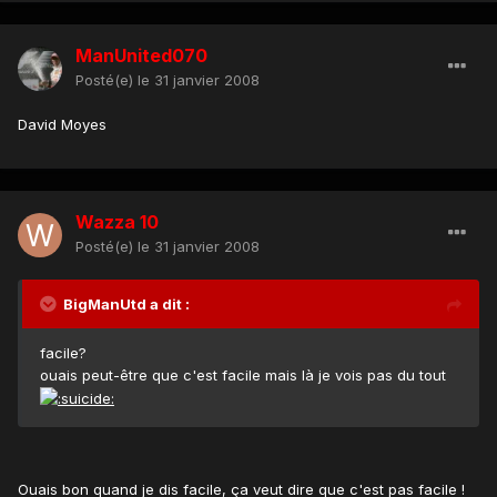
ManUnited070
Posté(e)
le 31 janvier 2008
David Moyes
Wazza 10
Posté(e)
le 31 janvier 2008
BigManUtd a dit :
facile?
ouais peut-être que c'est facile mais là je vois pas du tout
Ouais bon quand je dis facile, ça veut dire que c'est pas facile !