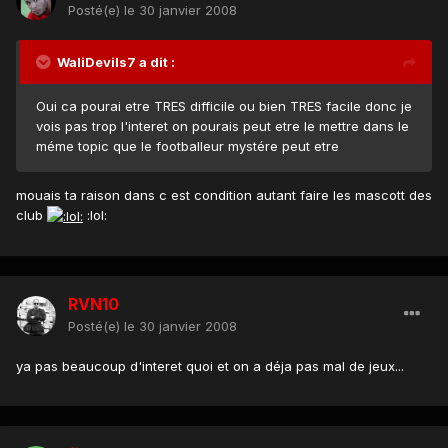
Posté(e)
le 30 janvier 2008
WaliDevils7 a dit :
Oui ca pourai etre TRES difficile ou bien TRES facile donc je
vois pas trop l'interet on pourais peut etre le mettre dans le
méme topic que le footballeur mystére peut etre
mouais ta raison dans c est condition autant faire les mascott des
club
:lol:
RVN10
Posté(e)
le 30 janvier 2008
ya pas beaucoup d'interet quoi et on a déja pas mal de jeux...