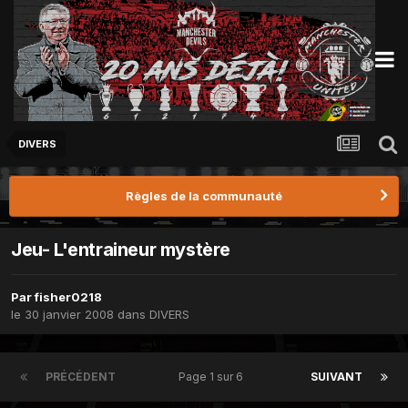
DIVERS
Règles de la communauté
Jeu- L'entraineur mystère
Par
fisher0218
le 30 janvier 2008
dans
DIVERS
PRÉCÉDENT
Page 1 sur 6
SUIVANT