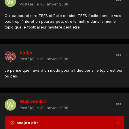
Posté(e)
le 30 janvier 2008
Oui ca pourai etre TRES difficile ou bien TRES facile donc je vois
pas trop l'interet on pourais peut etre le mettre dans le méme
topic que le footballeur mystére peut etre
badjo
Posté(e)
le 30 janvier 2008
Je pense que l'avis d'un modo pourrait décider si le topic est bon
ou pas.
WaliDevils7
Posté(e)
le 30 janvier 2008
badjo a dit :