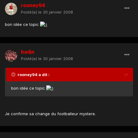
rooney94
Posté(e)
le 30 janvier 2008
bon idée ce topic
badjo
Posté(e)
le 30 janvier 2008
rooney94 a dit :
bon idée ce topic
Je confirme sa change du footballeur mystere.