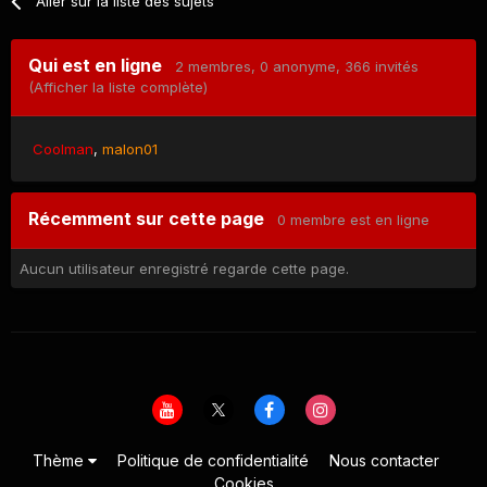
Aller sur la liste des sujets
Qui est en ligne
2 membres
, 0 anonyme, 366 invités
(Afficher la liste complète)
Coolman
malon01
Récemment sur cette page
0 membre est en ligne
Aucun utilisateur enregistré regarde cette page.
Thème
Politique de confidentialité
Nous contacter
Cookies