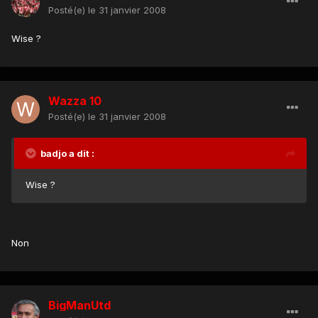
Posté(e)
le 31 janvier 2008
Wise ?
Wazza 10
Posté(e)
le 31 janvier 2008
badjo a dit :
Wise ?
Non
BigManUtd