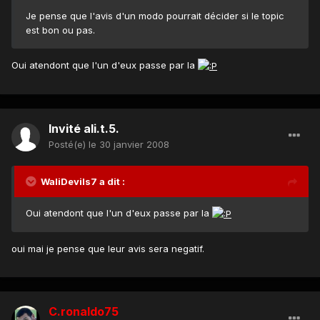
Je pense que l'avis d'un modo pourrait décider si le topic
est bon ou pas.
Oui atendont que l'un d'eux passe par la
Invité ali.t.5.
Posté(e)
le 30 janvier 2008
WaliDevils7 a dit :
Oui atendont que l'un d'eux passe par la
oui mai je pense que leur avis sera negatif.
C.ronaldo75