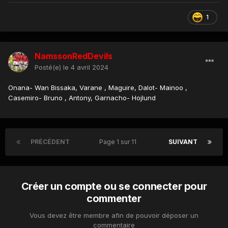
1
NamssonRedDevils
Posté(e)
le 4 avril 2024
Onana- Wan Bissaka, Varane , Maguire, Dalot- Mainoo ,
Casemiro- Bruno , Antony, Garnacho- Hojlund
PRÉCÉDENT
Page 1 sur 11
SUIVANT
Créer un compte ou se connecter pour
commenter
Vous devez être membre afin de pouvoir déposer un
commentaire