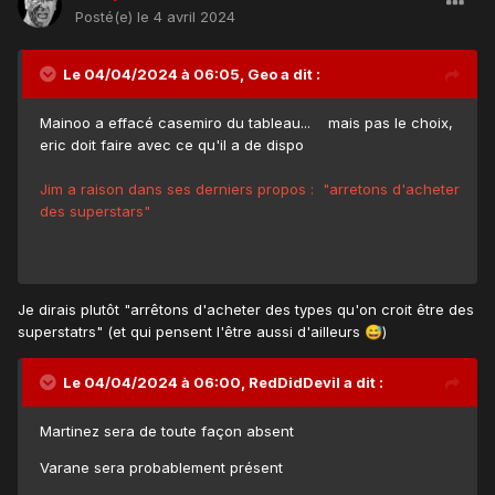
Posté(e)
le 4 avril 2024
Le 04/04/2024 à 06:05,
Geo
a dit :
Mainoo a effacé casemiro du tableau... mais pas le choix,
eric doit faire avec ce qu'il a de dispo
Jim a raison dans ses derniers propos : "arretons d'acheter
des superstars"
Je dirais plutôt "arrêtons d'acheter des types qu'on croit être des
superstatrs" (et qui pensent l'être aussi d'ailleurs
)
😅
Le 04/04/2024 à 06:00,
RedDidDevil
a dit :
Martinez sera de toute façon absent
Varane sera probablement présent