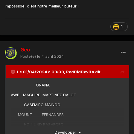
Impossible, c'est notre meilleur buteur !
1
Geo
Posté(e)
le 4 avril 2024
Le 01/04/2024 à 03:08,
RedDidDevil
a dit :
ONANA
AWB MAGUIRE MARTINEZ DALOT
CASEMIRO MAINOO
MOUNT FERNANDES
HOJLUND RASHFORD
Développer