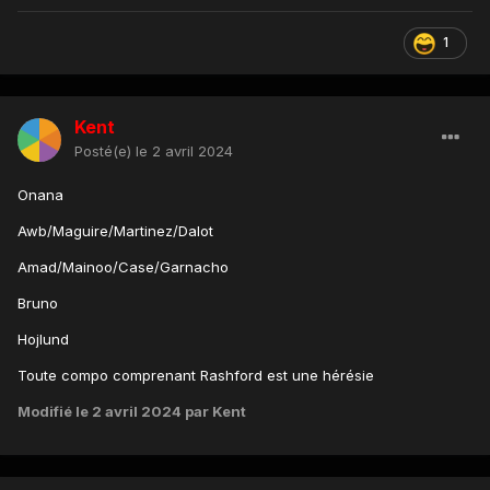
1
Kent
Posté(e)
le 2 avril 2024
Onana
Awb/Maguire/Martinez/Dalot
Amad/Mainoo/Case/Garnacho
Bruno
Hojlund
Toute compo comprenant Rashford est une hérésie
Modifié
le 2 avril 2024
par Kent