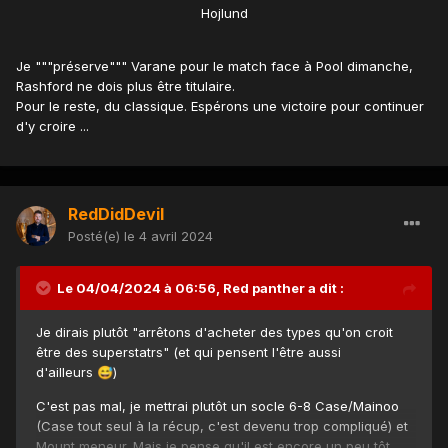
Hojlund
Je """préserve""" Varane pour le match face à Pool dimanche,
Rashford ne dois plus être titulaire.
Pour le reste, du classique. Espérons une victoire pour continuer
d'y croire ...
RedDidDevil
Posté(e)
le 4 avril 2024
Le 04/04/2024 à 06:56,
Red panther
a dit :
Je dirais plutôt "arrêtons d'acheter des types qu'on croit
être des superstatrs" (et qui pensent l'être aussi
d'ailleurs
)
😅
C'est pas mal, je mettrai plutôt un socle 6-8 Case/Mainoo
(Case tout seul à la récup, c'est devenu trop compliqué) et
Mount meneur. Mais je pense qu'il est encore un peu tôt