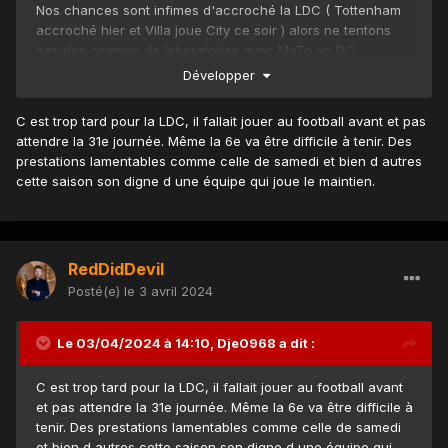
Nos chances sont infimes d'accroché la LDC ( Tottenham
accroché hier et Villa joue City ce soir ) alors ne tentons
pas des compos de laboratoires avec McTo en DC
Développer
McTo on en a besoin en fin de match pour marqué
🤣
Si on doit faire des expériences moi je mettrais Casemiro en
C est trop tard pour la LDC, il fallait jouer au football avant et pas
DC et Mount Mainoo devant la défense
attendre la 31e journée. Même la 6e va être difficile à tenir. Des
prestations lamentables comme celle de samedi et bien d autres
cette saison son digne d une équipe qui joue le maintien.
RedDidDevil
Posté(e)
le 3 avril 2024
Le 03/04/2024 à 14:10,
Dje0968
a dit :
C est trop tard pour la LDC, il fallait jouer au football avant
et pas attendre la 31e journée. Même la 6e va être difficile à
tenir. Des prestations lamentables comme celle de samedi
et bien d autres cette saison son digne d une équipe qui