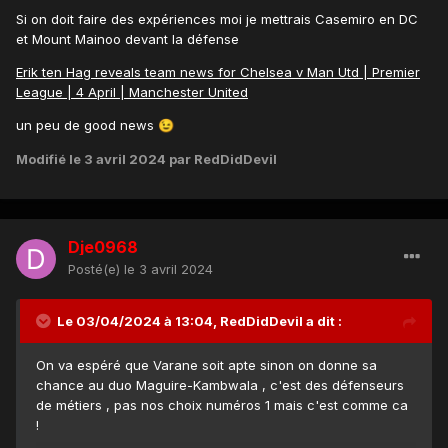
Si on doit faire des expériences moi je mettrais Casemiro en DC
et Mount Mainoo devant la défense
Erik ten Hag reveals team news for Chelsea v Man Utd | Premier
League | 4 April | Manchester United
un peu de good news
😉
Modifié
le 3 avril 2024
par RedDidDevil
Dje0968
Posté(e)
le 3 avril 2024
Le 03/04/2024 à 13:04,
RedDidDevil
a dit :
On va espéré que Varane soit apte sinon on donne sa
chance au duo Maguire-Kambwala , c'est des défenseurs
de métiers , pas nos choix numéros 1 mais c'est comme ca
!