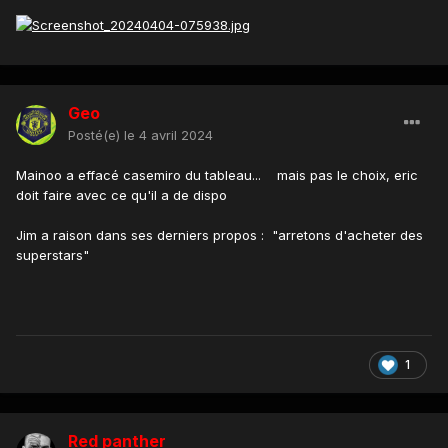
Geo
Posté(e)
le 4 avril 2024
Mainoo a effacé casemiro du tableau... mais pas le choix, eric
doit faire avec ce qu'il a de dispo
Jim a raison dans ses derniers propos : "arretons d'acheter des
superstars"
1
Red panther