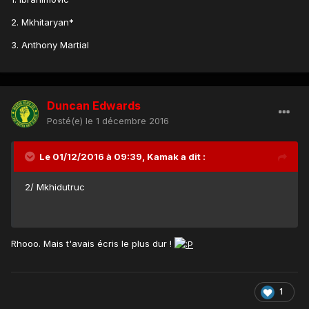
2. Mkhitaryan*
3. Anthony Martial
Duncan Edwards
Posté(e)
le 1 décembre 2016
Le 01/12/2016 à 09:39, Kamak a dit :
2/ Mkhidutruc
Rhooo. Mais t'avais écris le plus dur !
1