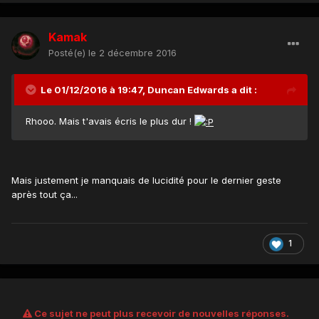
Kamak
Posté(e)
le 2 décembre 2016
Le 01/12/2016 à 19:47, Duncan Edwards a dit :
Rhooo. Mais t'avais écris le plus dur !
Mais justement je manquais de lucidité pour le dernier geste
après tout ça...
1
Ce sujet ne peut plus recevoir de nouvelles réponses.