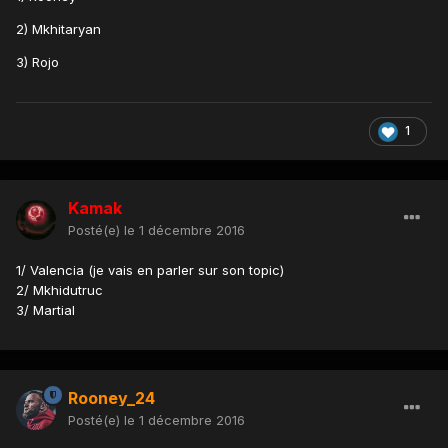
2) Mkhitaryan
3) Rojo
1
Kamak
Posté(e)
le 1 décembre 2016
1/ Valencia (je vais en parler sur son topic)
2/ Mkhidutruc
3/ Martial
Rooney_24
Posté(e)
le 1 décembre 2016