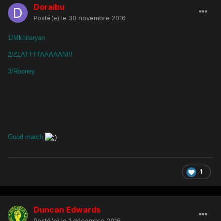
Doraibu
Posté(e)
le 30 novembre 2016
1/Mkhitaryan
2/ZLATTTTAAAAAN!!!
3/Rooney
Good match
1
Duncan Edwards
Posté(e)
le 1 décembre 2016