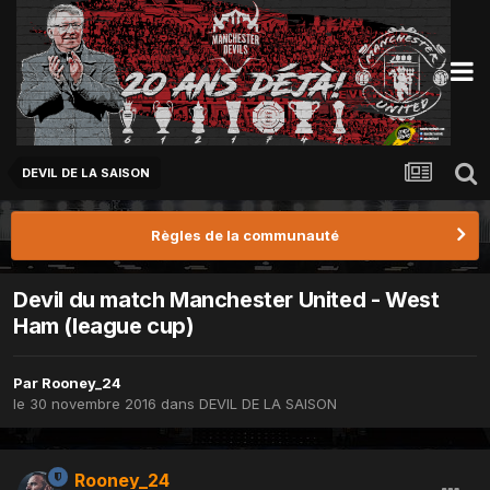
DEVIL DE LA SAISON
Règles de la communauté
Devil du match Manchester United - West
Ham (league cup)
Par
Rooney_24
le 30 novembre 2016
dans
DEVIL DE LA SAISON
Rooney_24