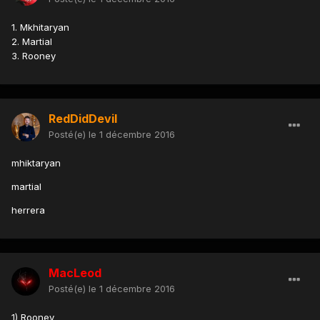
1. Mkhitaryan
2. Martial
3. Rooney
RedDidDevil
Posté(e)
le 1 décembre 2016
mhiktaryan
martial
herrera
MacLeod
Posté(e)
le 1 décembre 2016
1) Rooney