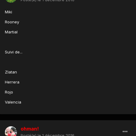
Miki
Rooney
Martial
Suivi de...
Zlatan
Herrera
Rojo
Valencia
ohman!
Posté(e)
le 1 décembre 2016