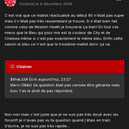
Posté(e)
le 9 décembre 2006
C'est vrai que ce maillot réactualisé au début 90 n'était pas super
mais il n'était pas très ressemblant je trouve. Si il était bien fait
comme celui de Newton Heath je trouverai ça bien! En tout cas
mieux que le Bleu qui pour moi est la couleur de City et de
Chelsea même si c'est pas exactement le même bleu. Enfin cette
saison le bleu ce n'est que le troisième maillot donc ça va.
Citation
$¢høL£š¥ Écrit aujourd'hui, 23:27
Merci DB&G (la question était pas censée être gênante mais
bon, t'as le droit de pas répondre).
Non non mais c'est juste que je ne suis pas très doué avec les
forum!!! je n'avais pas vu ta question quand j'étais en train
d'écrire, je ne suis pas très rapide...