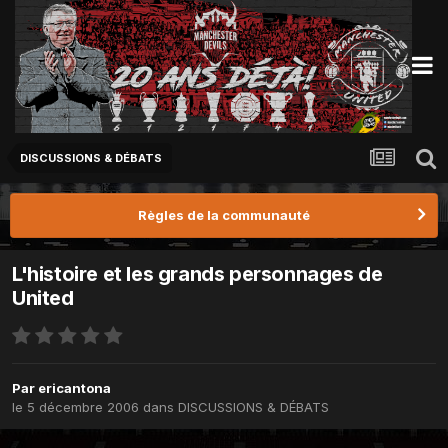
DISCUSSIONS & DÉBATS
Règles de la communauté
L'histoire et les grands personnages de
United
Par
ericantona
le 5 décembre 2006
dans
DISCUSSIONS & DÉBATS