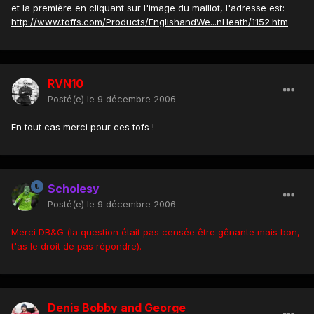
et la première en cliquant sur l'image du maillot, l'adresse est:
http://www.toffs.com/Products/EnglishandWe...nHeath/1152.htm
RVN10
Posté(e)
le 9 décembre 2006
En tout cas merci pour ces tofs !
Scholesy
Posté(e)
le 9 décembre 2006
Merci DB&G (la question était pas censée être gênante mais bon,
t'as le droit de pas répondre).
Denis Bobby and George