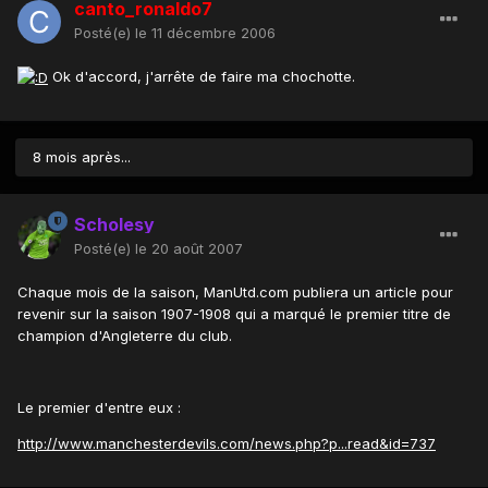
canto_ronaldo7
Posté(e)
le 11 décembre 2006
Ok d'accord, j'arrête de faire ma chochotte.
8 mois après...
Scholesy
Posté(e)
le 20 août 2007
Chaque mois de la saison, ManUtd.com publiera un article pour
revenir sur la saison 1907-1908 qui a marqué le premier titre de
champion d'Angleterre du club.
Le premier d'entre eux :
http://www.manchesterdevils.com/news.php?p...read&id=737