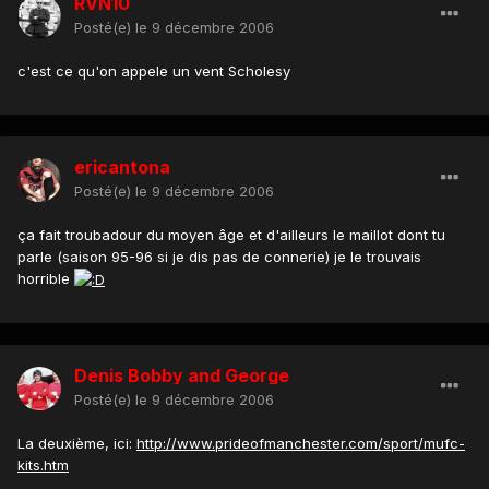
RVN10
Posté(e)
le 9 décembre 2006
c'est ce qu'on appele un vent Scholesy
ericantona
Posté(e)
le 9 décembre 2006
ça fait troubadour du moyen âge et d'ailleurs le maillot dont tu
parle (saison 95-96 si je dis pas de connerie) je le trouvais
horrible
Denis Bobby and George
Posté(e)
le 9 décembre 2006
La deuxième, ici:
http://www.prideofmanchester.com/sport/mufc-
kits.htm