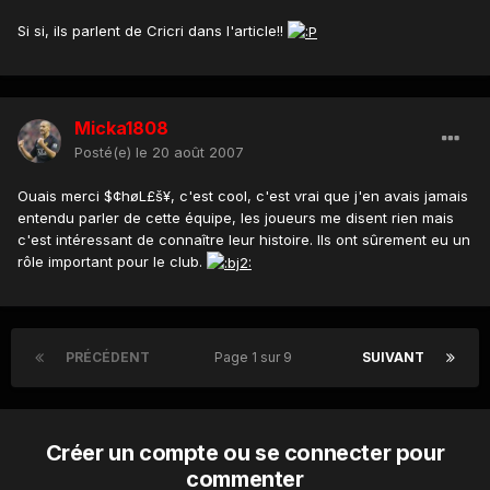
Si si, ils parlent de Cricri dans l'article!!
Micka1808
Posté(e)
le 20 août 2007
Ouais merci $¢høL£š¥, c'est cool, c'est vrai que j'en avais jamais
entendu parler de cette équipe, les joueurs me disent rien mais
c'est intéressant de connaître leur histoire. Ils ont sûrement eu un
rôle important pour le club.
PRÉCÉDENT
Page 1 sur 9
SUIVANT
Créer un compte ou se connecter pour
commenter