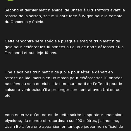
Second et dernier match amical de United à Old Trafford avant la
reprise de la saison, soit le 11 aoüt face à Wigan pour le compte
du Commuinty Shield.
Cette rencontre sera spéciale puisque il s'agira d'un match de
gala pour célébrer les 10 années au club de notre défenseur Rio
Ferdinand et oui déjà 10 ans.
Il ne s'agit pas d'un match de jubilé pour fêter le départ en
retraite de Rio, mais bien un match pour célébrer ses 10 années
passées au sein du club. Il fait toujours parti de l'effectif pour la
saison à venir puisqu'il a prolonger son contrat avec United cet
été.
Vous noterez qu'au cours de cette soirée le sprinteur champion
olymique, du monde et recordman sur 100 mètres, j'ai nommé,
Usain Bolt, fera une apparition en tant que joueur non officiel de