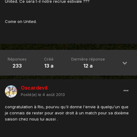
United. Ce sera t-il notre recrue estivale ???
Come on United.
Réponses
Créé
Dernière réponse
233
13 a
12 a
Oscardevil
Posté(e)
le 4 août 2013
congratulation à Rio, pourvu qu'il donne l'envie à quelqu'un que
je connais de rester pour avoir droit à un match pour sa dixième
saison chez nous lui aussi .