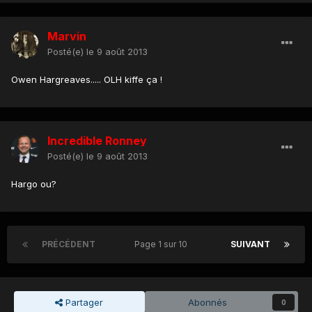
Marvin
Posté(e)
le 9 août 2013
Owen Hargreaves..... OLH kiffe ça !
Incredible Ronney
Posté(e)
le 9 août 2013
Hargo ou?
PRÉCÉDENT
Page 1 sur 10
SUIVANT
Partager
Abonnés
0