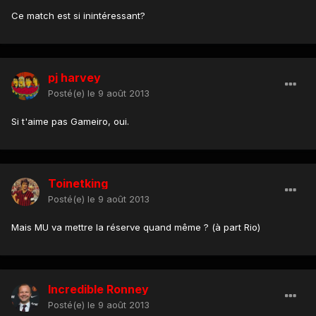
Ce match est si inintéressant?
pj harvey
Posté(e)
le 9 août 2013
Si t'aime pas Gameiro, oui.
Toinetking
Posté(e)
le 9 août 2013
Mais MU va mettre la réserve quand même ? (à part Rio)
Incredible Ronney
Posté(e)
le 9 août 2013