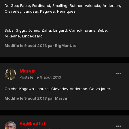
De Gea; Fabio, Ferdinand, Smalling, Buttner; Valencia, Anderson,
Cleverley, Januzaj, Kagawa, Henriquez
Subs: Giggs, Jones, Zaha, Lingard, Carrick, Evans, Bebe,
M.Keane, Lindegaard
Modifié
le 9 août 2013
par BigManUtd
Marvin
Posté(e)
le 9 août 2013
Chicha-Kagawa-Januzaj-Cleverley-Anderson. Ca va jouer.
Modifié
le 9 août 2013
par Marvin
BigManUtd