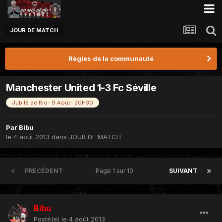
JOUR DE MATCH
Règles de la communauté
Manchester United 1-3 Fc Séville
Jubilé de Rio- 9 Aoüt- 20H30
Par
Bibu
le 4 août 2013
dans
JOUR DE MATCH
PRÉCÉDENT
Page 1 sur 10
SUIVANT
Bibu
Posté(e)
le 4 août 2013