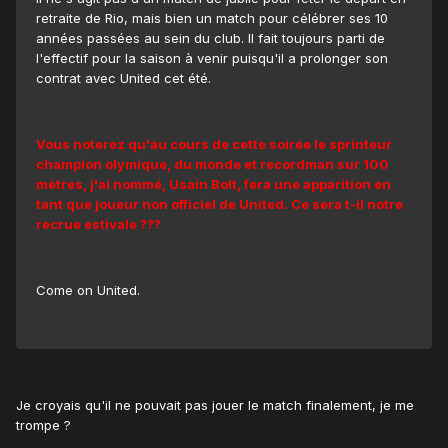
retraite de Rio, mais bien un match pour célébrer ses 10
années passées au sein du club. Il fait toujours parti de
l'effectif pour la saison à venir puisqu'il a prolonger son
contrat avec United cet été.
Vous noterez qu'au cours de cette soirée le sprinteur
champion olymique, du monde et recordman sur 100
mètres, j'ai nommé, Usain Bolt, fera une apparition en
tant que joueur non officiel de United. Ce sera t-il notre
recrue estivale ???
Come on United.
Je croyais qu'il ne pouvait pas jouer le match finalement, je me
trompe ?