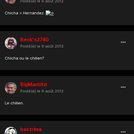
Posté(e)
le 9 août 2013
Chicha = Hernandez.
Beck's2740
Posté(e)
le 9 août 2013
Chicha ou le chilien?
BigManUtd
Posté(e)
le 9 août 2013
Le chilien.
bactrime