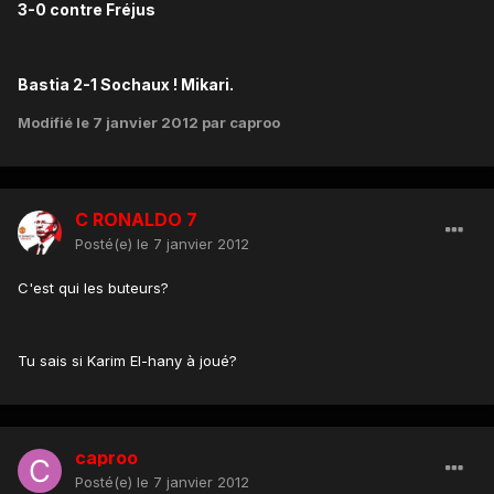
3-0 contre Fréjus
Bastia 2-1 Sochaux ! Mikari.
Modifié
le 7 janvier 2012
par caproo
C RONALDO 7
Posté(e)
le 7 janvier 2012
C'est qui les buteurs?
Tu sais si Karim El-hany à joué?
caproo
Posté(e)
le 7 janvier 2012