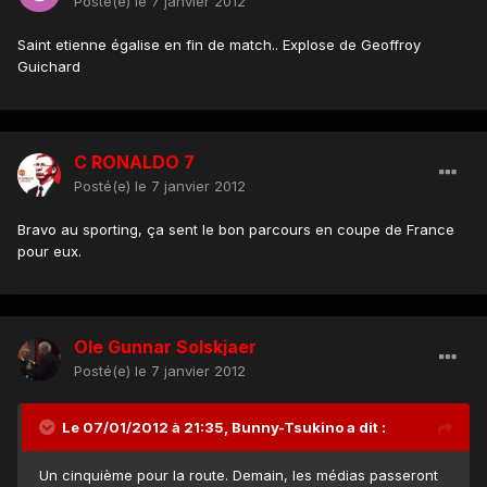
Posté(e)
le 7 janvier 2012
Saint etienne égalise en fin de match.. Explose de Geoffroy
Guichard
C RONALDO 7
Posté(e)
le 7 janvier 2012
Bravo au sporting, ça sent le bon parcours en coupe de France
pour eux.
Ole Gunnar Solskjaer
Posté(e)
le 7 janvier 2012
Le 07/01/2012 à 21:35, Bunny-Tsukino a dit :
Un cinquième pour la route. Demain, les médias passeront