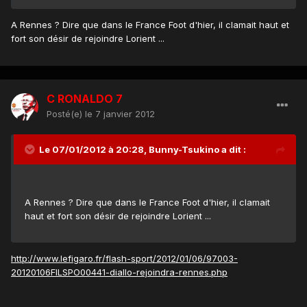
A Rennes ? Dire que dans le France Foot d'hier, il clamait haut et
fort son désir de rejoindre Lorient ...
C RONALDO 7
Posté(e)
le 7 janvier 2012
Le 07/01/2012 à 20:28, Bunny-Tsukino a dit :
A Rennes ? Dire que dans le France Foot d'hier, il clamait
haut et fort son désir de rejoindre Lorient ...
http://www.lefigaro.fr/flash-sport/2012/01/06/97003-
20120106FILSPO00441-diallo-rejoindra-rennes.php