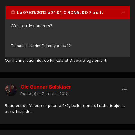
Le 07/01/2012 à 21:01, C RONALDO 7 a dit :
C'est qui les buteurs?
Tu sais si Karim El-hany à joué?
Oui il a marquer. But de Kinkela et Diawara également.
Ole Gunnar Solskjaer
Posté(e)
le 7 janvier 2012
Beau but de Valbuena pour le 0-2, belle reprise. Lucho toujours
aussi insipide...