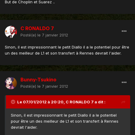
But de Choplin et Suarez ..
C RONALDO 7
Posté(e)
le 7 janvier 2012
Sinon, il est impressionnant le petit Diallo il a le potentiel pour être
un des meilleur de L1 et son transfert à Rennes devrait l'aider.
Bunny-Tsukino
Posté(e)
le 7 janvier 2012
Le 07/01/2012 à 20:20, C RONALDO 7 a dit :
Sinon, il est impressionnant le petit Diallo il a le potentiel
pour être un des meilleur de L1 et son transfert à Rennes
devrait l'aider.