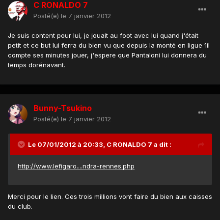
C RONALDO 7
Posté(e)
le 7 janvier 2012
Je suis content pour lui, je jouait au foot avec lui quand j'était
petit et ce but lui ferra du bien vu que depuis la monté en ligue 1il
compte ses minutes jouer, j'espere que Pantaloni lui donnera du
temps dorénavant.
Bunny-Tsukino
Posté(e)
le 7 janvier 2012
Le 07/01/2012 à 20:33, C RONALDO 7 a dit :
http://www.lefigaro....ndra-rennes.php
Merci pour le lien. Ces trois millions vont faire du bien aux caisses
du club.