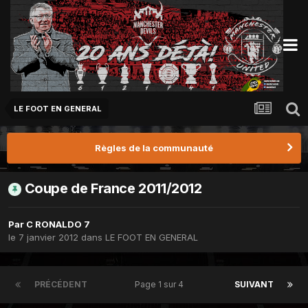
LE FOOT EN GENERAL
Règles de la communauté
Coupe de France 2011/2012
Par
C RONALDO 7
le 7 janvier 2012
dans
LE FOOT EN GENERAL
PRÉCÉDENT
Page 1 sur 4
SUIVANT