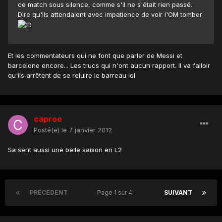
ce match sous silence, comme s'il ne s'était rien passé.
Dire qu'ils attendaient avec impatience de voir l'OM tomber
Et les commentateurs qui ne font que parler de Messi et
barcelone encore... Les trucs qui n'ont aucun rapport. Il va falloir
qu'ils arrêtent de se reluire le barreau lol
caproo
Posté(e)
le 7 janvier 2012
Sa sent aussi une belle saison en L2
PRÉCÉDENT
Page 1 sur 4
SUIVANT