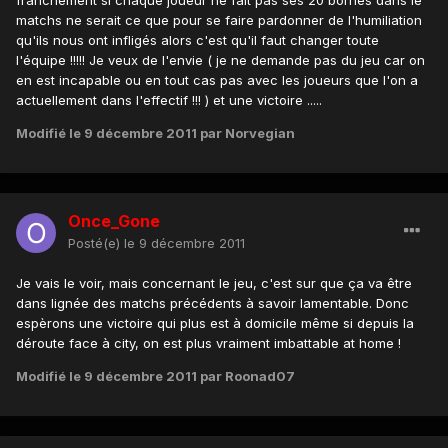
matchs ne serait ce que pour se faire pardonner de l'humiliation
qu'ils nous ont infligés alors c'est qu'il faut changer toute
l'équipe !!!!! Je veux de l'envie ( je ne demande pas du jeu car on
en est incapable ou en tout cas pas avec les joueurs que l'on a
actuellement dans l'effectif !!! ) et une victoire .....
Modifié
le 9 décembre 2011
par Norvegian
Once_Gone
Posté(e)
le 9 décembre 2011
Je vais le voir, mais concernant le jeu, c'est sur que ça va être
dans lignée des matchs précédents à savoir lamentable. Donc
espèrons une victoire qui plus est à domicile même si depuis la
déroute face à city, on est plus vraiment imbattable at home !
Modifié
le 9 décembre 2011
par Roonad07