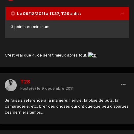
Le 09/12/2011 à 11:37, T2S a dit :
3 points au minimum.
C'est vrai que 4, ce serait mieux après tout.
T2S
Posté(e)
le 9 décembre 2011
Je faisais référence à la manière: l'envie, la pluie de buts, la
camaraderie, etc. bref des choses qui ont quelque peu disparues
ces derniers temps...