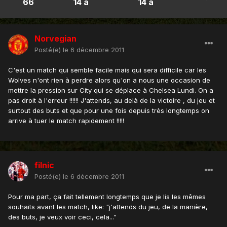
66
14 a
14 a
Norvegian
Posté(e)
le 6 décembre 2011
C'est un match qui semble facile mais qui sera difficile car les
Wolves n'ont rien à perdre alors qu'on a nous une occasion de
mettre la pression sur City qui se déplace à Chelsea Lundi. On a
pas droit à l'erreur !!!!!! J'attends, au delà de la victoire , du jeu et
surtout des buts et que pour une fois depuis très longtemps on
arrive à tuer le match rapidement !!!!!
filnic
Posté(e)
le 6 décembre 2011
Pour ma part, ça fait tellement longtemps que je lis les mêmes
souhaits avant les match, like: "j'attends du jeu, de la manière,
des buts, je veux voir ceci, cela..."