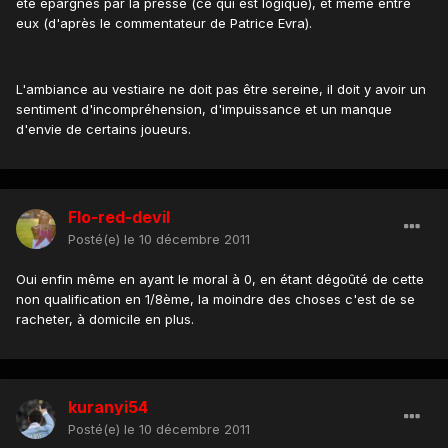
été épargnés par la presse (ce qui est logique), et même entre
eux (d'après le commentateur de Patrice Evra).
L'ambiance au vestiaire ne doit pas être sereine, il doit y avoir un
sentiment d'incompréhension, d'impuissance et un manque
d'envie de certains joueurs.
Flo-red-devil
Posté(e)
le 10 décembre 2011
Oui enfin même en ayant le moral à 0, en étant dégoûté de cette
non qualification en 1/8ème, la moindre des choses c'est de se
racheter, à domicile en plus.
kuranyi54
Posté(e)
le 10 décembre 2011