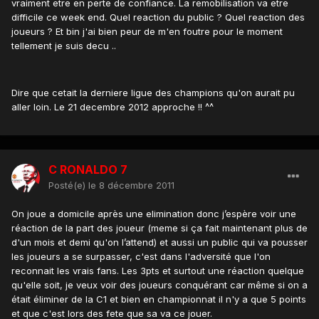
vraiment etre en perte de confiance. La remobilisation va etre
difficile ce week end. Quel reaction du public ? Quel reaction des
joueurs ? Et bin j'ai bien peur de m'en foutre pour le moment
tellement je suis decu ..
Dire que cetait la derniere ligue des champions qu'on aurait pu
aller loin. Le 21 decembre 2012 approche !! ^^
C RONALDO 7
Posté(e)
le 8 décembre 2011
On joue a domicile après une elimination donc j’espère voir une
réaction de la part des joueur (meme si ça fait maintenant plus de
d'un mois et demi qu'on l’attend) et aussi un public qui va pousser
les joueurs a se surpasser, c'est dans l'adversité que l'on
reconnait les vrais fans. Les 3pts et surtout une réaction quelque
qu'elle soit, je veux voir des joueurs conquérant car même si on a
était éliminer de la C1 et bien en championnat il n'y a que 5 points
et que c'est lors des fete que sa va ce jouer.