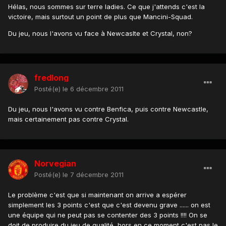
Hélas, nous sommes sur terre ladies. Ce que j'attends c'est la
victoire, mais surtout un point de plus que Mancini-Squad.
Du jeu, nous l'avons vu face à Newcaslte et Crystal, non?
fredlong
Posté(e)
le 6 décembre 2011
Du jeu, nous l'avons vu contre Benfica, puis contre Newcastle,
mais certainement pas contre Crystal.
Norvegian
Posté(e)
le 7 décembre 2011
Le problème c'est que si maintenant on arrive a espérer
simplement les 3 points c'est que c'est devenu grave ...... on est
une équipe qui ne peut pas se contenter des 3 points !!!! On se
doit de produire du jeu de qualité, hors en ce moment c'est pas le