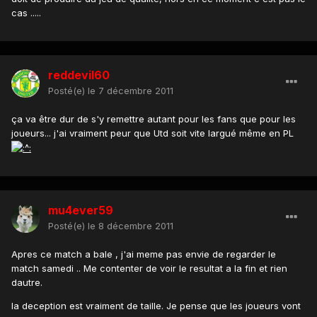
cas .....
reddevil60
Posté(e)
le 7 décembre 2011
ça va être dur de s'y remettre autant pour les fans que pour les
joueurs... j'ai vraiment peur que Utd soit vite largué même en PL
mu4ever59
Posté(e)
le 8 décembre 2011
Apres ce match a bale , j'ai meme pas envie de regarder le
match samedi .. Me contenter de voir le resultat a la fin et rien
dautre.
la deception est vraiment de taille. Je pense que les joueurs vont