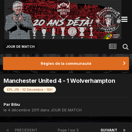
JOUR DE MATCH
Règles de la communauté
Manchester United 4 - 1 Wolverhampton
EPL J15 - 10 Décembre - 16H
Par
Bibu
le 4 décembre 2011
dans
JOUR DE MATCH
PRÉCÉDENT
Page 1 sur 3
SUIVANT