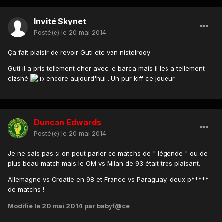
Invité Skynet
Posté(e)
le 20 mai 2014
Ça fait plaisir de revoir Guti etc van nistelrooy
Guti il a pris tellement cher avec le barca mais il les a tellement
clzshé
encore aujourd'hui . Un pur kiff ce joueur
Duncan Edwards
Posté(e)
le 20 mai 2014
Je ne sais pas si on peut parler de matchs de " légende " ou de
plus beau match mais le OM vs Milan de 93 était très plaisant.
Allemagne vs Croatie en 98 et France vs Paraguay, deux p*****
de matchs !
Modifié
le 20 mai 2014
par babyf@ce