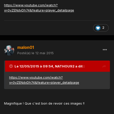
https://www.youtube.com/watch?
v=0vZENdvDh74&feature=player_detailpage
2
malon01
Posté(e)
le 12 mai 2015
Le 12/05/2015 à 09:54, NATHOU92 a dit :
https://www.youtube.com/watch?
v=0vZENdvDh74&feature=player_detailpage
Magnifique ! Que c'est bon de revoir ces images !!