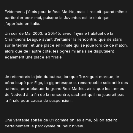
Évidement, j'étais pour le Real Madrid, mais il restait quand même
particulier pour moi, puisque la Juventus est le club que
j'apprécie en Italie.
Un soir de Mai 2003, à 20h45, avec l’hymne habituel de la
Champions League avant d’entamer la rencontre, que de stars
sur le terrain, et une place en Finale qui se joue lors de de match,
alors que de l'autre côté, les ogres milanais se disputaient
également une place en finale.
Je retiendrais la joie du buteur, lorsque Trezeguet marque, le
péno loupé par Figo, la gigantesque et remarquable solidarité des
turinois, pour bloquer le grand Real Madrid, ainsi que les larmes
de Nedved à la fin de la rencontre, sachant qu'il ne jouerait pas
la finale pour cause de suspension...
Une véritable soirée de C1 comme on les aime, où on atteint
certainement le paroxysme du haut niveau...