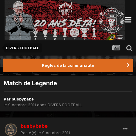
DIVERS FOOTBALL
Règles de la communauté
Match de Légende
Par
busbybabe
le 9 octobre 2011
dans
DIVERS FOOTBALL
busbybabe
Posté(e)
le 9 octobre 2011