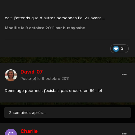
edit: j'attends que d'autres personnes l'ai vu avant ...
Modifié
le 9 octobre 2011
par busbybabe
2
David-07
Posté(e)
le 9 octobre 2011
Dommage pour moi, j’existais pas encore en 86.. lol
2 semaines après...
Charlie