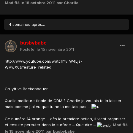
Modifié
le 18 octobre 2011
par Charlie
4 semaines après...
busbybabe
Posté(e)
le 15 novembre 2011
http://www.youtube.com/watch?v=W4Ljs-
WVwX0&feature=related
Cruyff vs Beckenbauer
Quelle meilleure finale de CDM ? Charlie je voulais te la laisser
mais comme j'ai vu que tu ne la mettais pas ...
Ce numéro 14 orange ... dès la première action, il vient organiser
et ensuite percuter dans la surface ... Que dire ...
Modifié
le 15 novembre 2011
par busbybabe