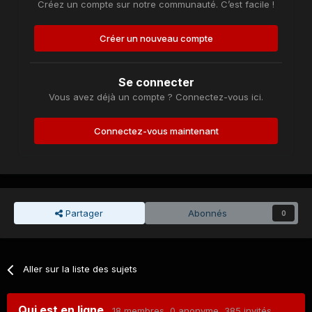
Créez un compte sur notre communauté. C’est facile !
Créer un nouveau compte
Se connecter
Vous avez déjà un compte ? Connectez-vous ici.
Connectez-vous maintenant
Partager
Abonnés
0
Aller sur la liste des sujets
Qui est en ligne
18 membres
, 0 anonyme, 385 invités