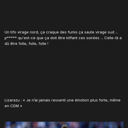
Un tifo virage nord, ça craque des fumis ça saute virage sud ...
p***** qu'est-ce que ça doit être kiffant ces soirées ... Celle-là a
dû être folle, folle, folle !
Lizarazu : « Je n’ai jamais ressenti une émotion plus forte, même
en CDM »