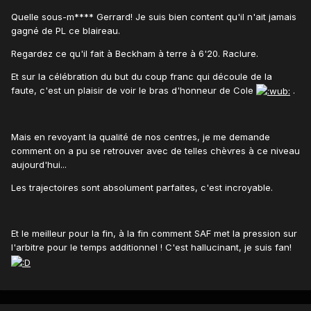
Quelle sous-m**** Gerrard! Je suis bien content qu'il n'ait jamais
gagné de PL ce blaireau.
Regardez ce qu'il fait à Beckham à terre à 6'20. Raclure.
Et sur la célébration du but du coup franc qui découle de la
faute, c'est un plaisir de voir le bras d'honneur de Cole
.
Mais en revoyant la qualité de nos centres, je me demande
comment on a pu se retrouver avec de telles chèvres à ce niveau
aujourd'hui...
Les trajectoires sont absolument parfaites, c'est incroyable.
Et le meilleur pour la fin, à la fin comment SAF met la pression sur
l'arbitre pour le temps additionnel ! C'est hallucinant, je suis fan!