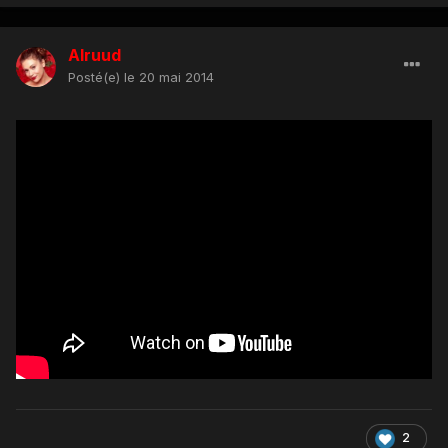
Alruud
Posté(e)
le 20 mai 2014
2