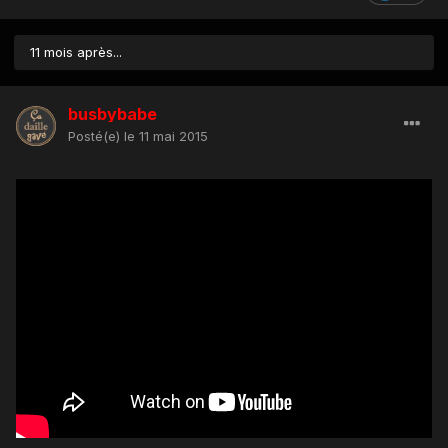
11 mois après...
busbybabe
Posté(e)
le 11 mai 2015