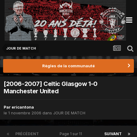
JOUR DE MATCH
Règles de la communauté
[2006-2007] Celtic Glasgow 1-0
Manchester United
Par
ericantona
le 1 novembre 2006
dans
JOUR DE MATCH
PRÉCÉDENT
Page 1 sur 11
SUIVANT