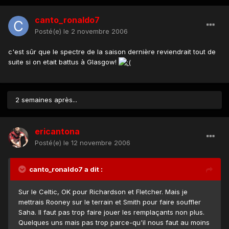
canto_ronaldo7
Posté(e)
le 2 novembre 2006
c'est sûr que le spectre de la saison dernière reviendrait tout de
suite si on etait battus à Glasgow!
2 semaines après...
ericantona
Posté(e)
le 12 novembre 2006
canto_ronaldo7 a dit :
Sur le Celtic, OK pour Richardson et Fletcher. Mais je
mettrais Rooney sur le terrain et Smith pour faire souffler
Saha. Il faut pas trop faire jouer les remplaçants non plus.
Quelques uns mais pas trop parce-qu'il nous faut au moins