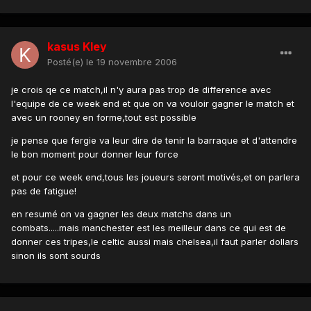
kasus Kley
Posté(e)
le 19 novembre 2006
je crois qe ce match,il n'y aura pas trop de difference avec
l'equipe de ce week end et que on va vouloir gagner le match et
avec un rooney en forme,tout est possible
je pense que fergie va leur dire de tenir la barraque et d'attendre
le bon moment pour donner leur force
et pour ce week end,tous les joueurs seront motivés,et on parlera
pas de fatigue!
en resumé on va gagner les deux matchs dans un
combats.....mais manchester est les meilleur dans ce qui est de
donner ces tripes,le celtic aussi mais chelsea,il faut parler dollars
sinon ils sont sourds