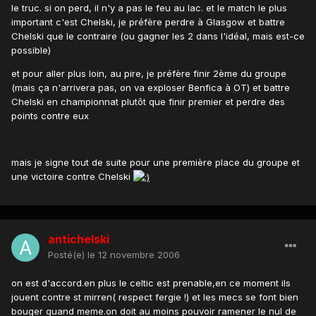
le truc. si on perd, il n'y a pas le feu au lac. et le match le plus
important c'est Chelski, je préfère perdre à Glasgow et battre
Chelski que le contraire (ou gagner les 2 dans l'idéal, mais est-ce
possible)
et pour aller plus loin, au pire, je préfère finir 2ème du groupe
(mais ça n'arrivera pas, on va exploser Benfica à OT) et battre
Chelski en championnat plutôt que finir premier et perdre des
points contre eux
mais je signe tout de suite pour une première place du groupe et
une victoire contre Chelski
antichelski
Posté(e)
le 12 novembre 2006
on est d'accord.en plus le celtic est prenable,en ce moment ils
jouent contre st mirren( respect fergie !) et les mecs se font bien
bouger quand meme.on doit au moins pouvoir ramener le nul de