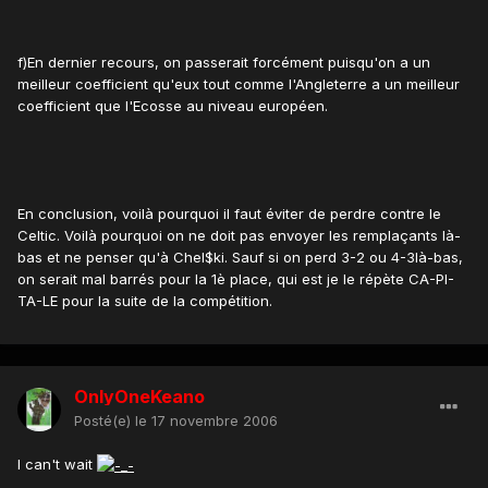
f)En dernier recours, on passerait forcément puisqu'on a un
meilleur coefficient qu'eux tout comme l'Angleterre a un meilleur
coefficient que l'Ecosse au niveau européen.
En conclusion, voilà pourquoi il faut éviter de perdre contre le
Celtic. Voilà pourquoi on ne doit pas envoyer les remplaçants là-
bas et ne penser qu'à Chel$ki. Sauf si on perd 3-2 ou 4-3là-bas,
on serait mal barrés pour la 1è place, qui est je le répète CA-PI-
TA-LE pour la suite de la compétition.
OnlyOneKeano
Posté(e)
le 17 novembre 2006
I can't wait