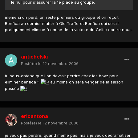
le nul pour s'assurer la 1è place su groupe.
même si on perd, on reste premiers du groupe et on reçoit
Benfica au dernier match à Old Trafford, Benfica qui serait
pratiquement éliminé à cause de la victoire du Celtic contre nous.
antichelski
Posté(e)
le 12 novembre 2006
tu sous-entend que l'on devrait perdre chez les boyz pour
eliminer benfica ?
au moins on sera venger de la saison
passée
ericantona
Posté(e)
le 12 novembre 2006
je veux pas perdre, quand même pas, mais je veux dédramatiser