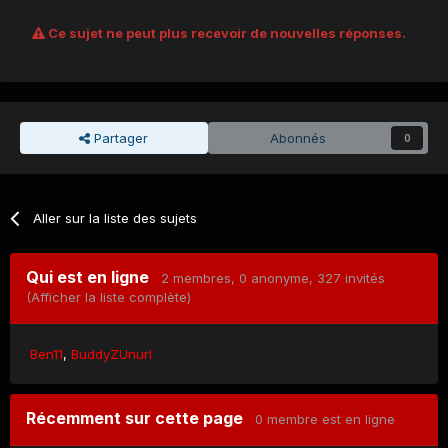
Ce sujet ne peut plus recevoir de nouvelles réponses.
Partager
Abonnés
0
Aller sur la liste des sujets
Qui est en ligne
2 membres
, 0 anonyme, 327 invités
(Afficher la liste complète)
Ben11
BuddyZUnurl
Récemment sur cette page
0 membre est en ligne