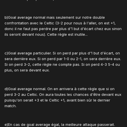
b)Goal average normal mais seulement sur notre double
confrontation avec le Celtic (3-2 pour nous à l'aller, on est +1,
donc il ne faut pas perdre par plus d'1 but d'écart chez eux sinon
ils seront devant nous). Cette règle est inutile...
c)Goal average particulier. Si on perd par plus d'1 but d'écart, on
sera derrière eux. Si on perd par 1-0 ou 2-1, on sera derrière eux.
Si on perd 3-2, cette règle ne compte pas. Si on perd 4-3 5-4 ou
plus, on sera devant eux.
d)Goal average normal. On en arrivera à cette règle que si on
perd 3-2 au Celtic. On aura toutes les chances d'être devant eux
puisqu'on serait +3 et le Celtic +1, avant bien sûr le dernier
match.
e)En cas de goal average égal, la meilleure attaque passerait.