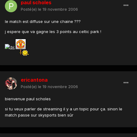
paul scholes
Posté(e)
le 19 novembre 2006
le match est diffuse sur une chaine ???
j espere que va gagne les 3 points au celtic park !
ericantona
Posté(e)
le 19 novembre 2006
bienvenue paul scholes
si tu veux parler de streaming il y a un topic pour ça. sinon le
match passe sur skysports bien sûr