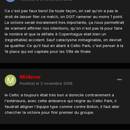
Ca c'est pas faux tiens! De toute façon, on sait qu'on a pas le
droit de laisser filer ce match, on DOIT ramener au moins 1 point.
La victoire serait moralement tres importante, ça nous permettrait
de vraiment affirmer nos intentions, qu'on n'est pas là pour faire
le nombre et que la défaite à Copenhague etait bien un
(regrettable) accident. Sauf cataclysme inimaginable, on devrait
se qualifier. Ce qu'il faut en allant à Celtic Park, c'est penser à la
1è place qui est capitale pour les 1/8è de finale.
MU4ever
Posté(e)
le 2 novembre 2006
le Celtic a toujours était trés bon a domicile contrairement a
l'extérieure, avec cette ambiance qui reigne au Celtic Park, il
faudrait alligner l'équipe type comme contre Bolton, il faut aller
chercher la victoire pour finir premier du groupe.