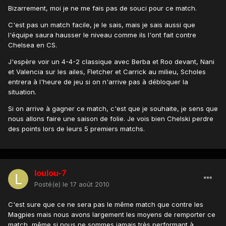
Bizarrement, moi je ne me fais pas de souci pour ce match.
C'est pas un match facile, je le sais, mais je sais aussi que
l'équipe saura hausser le niveau comme ils l'ont fait contre
Chelsea en CS.
J'espère voir un 4-4-2 classique avec Berba et Roo devant, Nani
et Valencia sur les ailes, Fletcher et Carrick au milieu, Scholes
entrera à l'heure de jeu si on n'arrive pas à débloquer la
situation.
Si on arrive à gagner ce match, c'est que je souhaite, je sens que
nous allons faire une saison de folie. Je vois bien Chelski perdre
des points lors de leurs 5 premiers matchs.
loulou-7
Posté(e)
le 17 août 2010
C'est sure que ce ne sera pas le même match que contre les
Magpies mais nous avons largement les moyens de remporter ce
match, même si nous ne sommes jamais très performant à