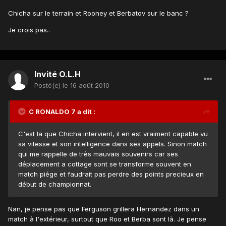
Chicha sur le terrain et Rooney et Berbatov sur le banc ?
Je crois pas..
Invité O.L.H
Posté(e)
le 16 août 2010
C RONALDO 7 a dit :
C'est la que Chicha intervient, il en est vraiment capable vu
sa vitesse et son intelligence dans ses appels. Sinon match
qui me rappelle de très mauvais souvenirs car ses
déplacement a cottage sont se transforme souvent en
match piége et faudrait pas perdre des points precieux en
début de championnat.
Nan, je pense pas que Ferguson grillera Hernandez dans un
match à l'extérieur, surtout que Roo et Berba sont là. Je pense