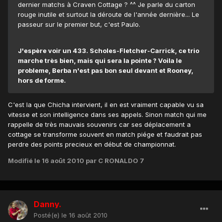
dernier matchs à Craven Cottage ? ^^ Je parle du carton
rouge inutile et surtout la déroute de l'année dernière... Le
passeur sur le premier but, c'est Paulo.
J'espère voir un 433. Scholes-Fletcher-Carrick, ce trio
marche très bien, mais qui sera la pointe ? Voila le
probleme, Berba n'est pas bon seul devant et Rooney,
hors de forme.
C'est la que Chicha intervient, il en est vraiment capable vu sa
vitesse et son intelligence dans ses appels. Sinon match qui me
rappelle de très mauvais souvenirs car ses déplacement a
cottage se transforme souvent en match piége et faudrait pas
perdre des points precieux en début de championnat.
Modifié
le 16 août 2010
par C RONALDO 7
Danny.
Posté(e)
le 16 août 2010