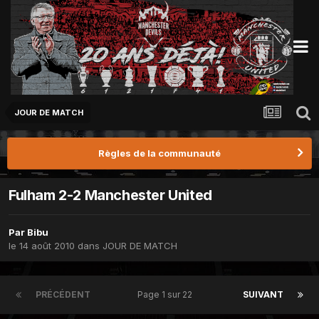
JOUR DE MATCH
Règles de la communauté
Fulham 2-2 Manchester United
Par
Bibu
le 14 août 2010
dans
JOUR DE MATCH
PRÉCÉDENT
Page 1 sur 22
SUIVANT