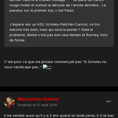
rouge inutile et surtout la déroute de l'année dernière... Le
passeur sur le premier but, c'est Paulo.
J'espère voir un 433. Scholes-Fletcher-Carrick, ce trio
marche très bien, mais qui sera la pointe ? Voila le
probleme, Berba n'est pas bon seul devant et Rooney, hors
de forme.
C'est pour ca que ma phrase commençait pas "Si Scholes ne
nous handicape pas..."
Mancunien-forever
Posté(e)
le 17 août 2010
Il me semble aussi qu'il y a 2 ans quand on avait perdu 2-0 là-bas