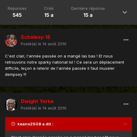
Réponses
Créé
Dernière réponse
545
15 a
15 a
Scholesy-18
Posté(e)
le 14 août 2010
C'est clair, l'année passée on a mangé las bas ! Et nous
retrouvons notre sparky national lol ! Ce sera un déplacement
difficile, leçon a retenir de l'année passée il faut museler
dempsey !!!
Dwight Yorke
Posté(e)
le 14 août 2010
keano2508 a dit :