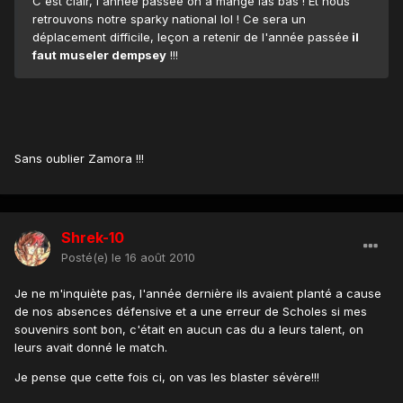
C'est clair, l'année passée on a mangé las bas ! Et nous
retrouvons notre sparky national lol ! Ce sera un
déplacement difficile, leçon a retenir de l'année passée
il
faut museler dempsey
!!!
Sans oublier Zamora !!!
Shrek-10
Posté(e)
le 16 août 2010
Je ne m'inquiète pas, l'année dernière ils avaient planté a cause
de nos absences défensive et a une erreur de Scholes si mes
souvenirs sont bon, c'était en aucun cas du a leurs talent, on
leurs avait donné le match.
Je pense que cette fois ci, on vas les blaster sévère!!!