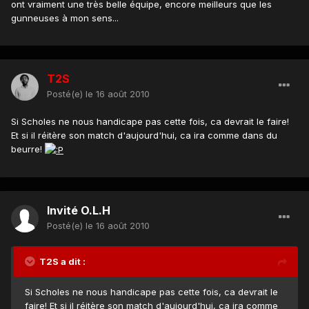
ont vraiment une très belle équipe, encore meilleurs que les
gunneuses à mon sens...
T2S
Posté(e)
le 16 août 2010
Si Scholes ne nous handicape pas cette fois, ca devrait le faire!
Et si il réitère son match d'aujourd'hui, ca ira comme dans du
beurre!
Invité O.L.H
Posté(e)
le 16 août 2010
T2S a dit :
Si Scholes ne nous handicape pas cette fois, ca devrait le
faire! Et si il réitère son match d'aujourd'hui, ca ira comme