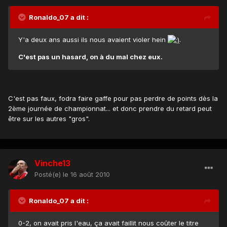
Ronaldo_07 a dit :
Y'a deux ans aussi ils nous avaient violer hein
.
C'est pas un hasard, on à du mal chez eux.
C'est pas faux, fodra faire gaffe pour pas perdre de points dès la
2ème journée de championnat... et donc prendre du retard peut
être sur les autres "gros".
Vinche13
Posté(e)
le 16 août 2010
Ronaldo_07 a dit :
0-2, on avait pris l'eau, ça avait faillit nous coûter le titre