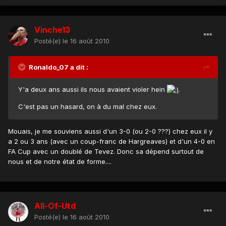
Vinche13
Posté(e)
le 16 août 2010
Ronaldo_07 a dit :
Y'a deux ans aussi ils nous avaient violer hein
.
C'est pas un hasard, on à du mal chez eux.
Mouais, je me souviens aussi d'un 3-0 (ou 2-0 ???) chez eux il y
a 2 ou 3 ans (avec un coup-franc de Hargreaves) et d'un 4-0 en
FA Cup avec un doublé de Tevez. Donc sa dépend surtout de
nous et de notre état de forme....
All-Of-Utd
Posté(e)
le 16 août 2010