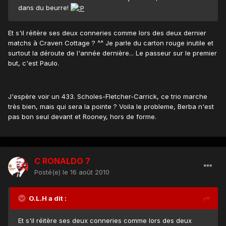
dans du beurre!
Et s'il réitère ses deux conneries comme lors des deux dernier
matchs à Craven Cottage ? ^^ Je parle du carton rouge inutile et
surtout la déroute de l'année dernière... Le passeur sur le premier
but, c'est Paulo.
J'espère voir un 433. Scholes-Fletcher-Carrick, ce trio marche
très bien, mais qui sera la pointe ? Voila le probleme, Berba n'est
pas bon seul devant et Rooney, hors de forme.
C RONALDO 7
Posté(e)
le 16 août 2010
O.L.H a dit :
Et s'il réitère ses deux conneries comme lors des deux