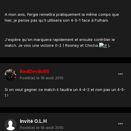
A mon avis, Fergie remettra pratiquement la même compo que
hier, je pense pas qu'il utilisera son 4-5-1 face à Fulham.
J'espère qu'on marquera rapidement et ensuite contrôler le
match. Je vois une victoire 0-2 ( Rooney et Chicha
).
RedDevils95
Posté(e)
le 18 août 2010
Si on veut gagner ce match il faudra un 4-4-2 et non pas un 4-5-
1 !
Invité O.L.H
Posté(e)
le 18 août 2010