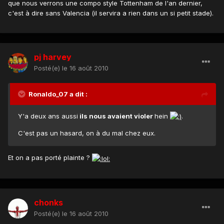
que nous verrons une compo style Tottenham de l'an dernier,
c'est à dire sans Valencia (il servira a rien dans un si petit stade).
pj harvey
Posté(e)
le 16 août 2010
Ronaldo_07 a dit :
Y'a deux ans aussi
ils nous avaient violer
hein
.
C'est pas un hasard, on à du mal chez eux.
Et on a pas porté plainte ?
chonks
Posté(e)
le 16 août 2010