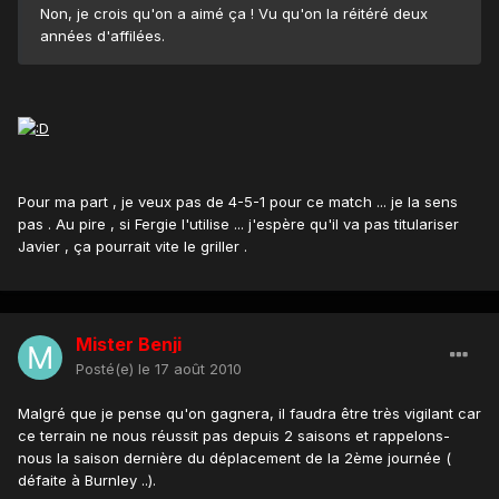
Non, je crois qu'on a aimé ça ! Vu qu'on la réitéré deux
années d'affilées.
Pour ma part , je veux pas de 4-5-1 pour ce match ... je la sens
pas . Au pire , si Fergie l'utilise ... j'espère qu'il va pas titulariser
Javier , ça pourrait vite le griller .
Mister Benji
Posté(e)
le 17 août 2010
Malgré que je pense qu'on gagnera, il faudra être très vigilant car
ce terrain ne nous réussit pas depuis 2 saisons et rappelons-
nous la saison dernière du déplacement de la 2ème journée (
défaite à Burnley ..).