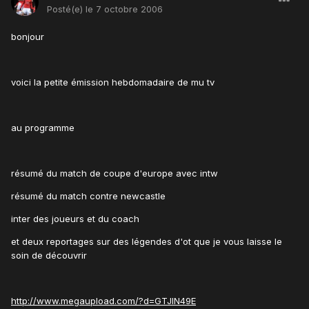
Posté(e)
le 7 octobre 2006
bonjour
voici la petite émission hebdomadaire de mu tv
au programme
résumé du match de coupe d'europe avec intw
résumé du match contre newcastle
inter des joueurs et du coach
et deux reportages sur des légendes d'ot que je vous laisse le
soin de découvrir
http://www.megaupload.com/?d=GTJIN49E