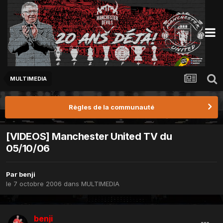
MULTIMEDIA
Règles de la communauté
[VIDEOS] Manchester United TV du
05/10/06
Par
benji
le 7 octobre 2006
dans
MULTIMEDIA
benji