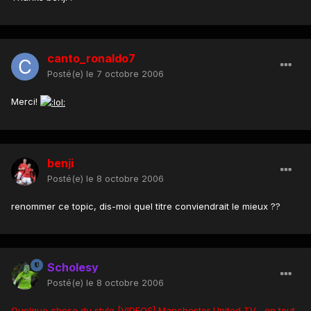
canto_ronaldo7
Posté(e)
le 7 octobre 2006
Merci!
benji
Posté(e)
le 8 octobre 2006
renommer ce topic, dis-moi quel titre conviendrait le mieux ??
Scholesy
Posté(e)
le 8 octobre 2006
Quelque chose du style [VIDEOS] Manchester United TV... en tout