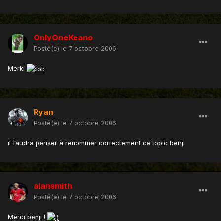
OnlyOneKeano
Posté(e)
le 7 octobre 2006
Merki
Ryan
Posté(e)
le 7 octobre 2006
il faudra penser à renommer correctement ce topic benji
alansmith
Posté(e)
le 7 octobre 2006
Merci benji !