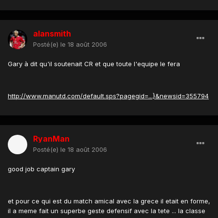
alansmith
Posté(e)
le 18 août 2006
Gary à dit qu'il soutenait CR et que toute l'equipe le fera
http://www.manutd.com/default.sps?pagegid=...}&newsid=355794
RyanMan
Posté(e)
le 18 août 2006
good job captain gary
et pour ce qui est du match amical avec la grece il etait en forme,
il a meme fait un superbe geste defensif avec la tete ... la classe