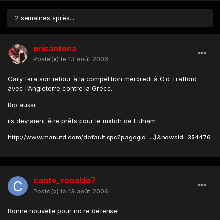
2 semaines après...
ericantona
Posté(e)
le 13 août 2006
Gary fera son retour à la compétition mercredi à Old Trafford
avec l'Angleterre contre la Grèce.
Rio aussi
ils devraient être prêts pour le match de Fulham
http://www.manutd.com/default.sps?pagegid=...}&newsid=354476
canto_ronaldo7
Posté(e)
le 13 août 2006
Bonne nouvelle pour notre défense!