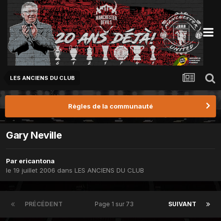
LES ANCIENS DU CLUB
Règles de la communauté
Gary Neville
Par
ericantona
le 19 juillet 2006
dans
LES ANCIENS DU CLUB
PRÉCÉDENT
Page 1 sur 73
SUIVANT