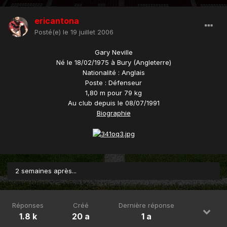
ericantona
Posté(e)
le 19 juillet 2006
Gary Neville
Né le 18/02/1975 à Bury (Angleterre)
Nationalité : Anglais
Poste : Défenseur
1,80 m pour 79 kg
Au club depuis le 08/07/1991
Biographie
2 semaines après...
Réponses
Créé
Dernière réponse
1.8 k
20 a
1 a