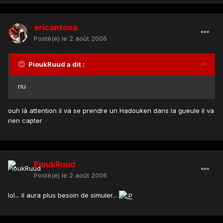
ericantona
Posté(e)
le 2 août 2006
PioukRuud a dit :
riu
ouh là attention il va se prendre un Hadouken dans la gueule il va
rien capter
PioukRuud
Posté(e)
le 2 août 2006
lol... il aura plus besoin de simuler...