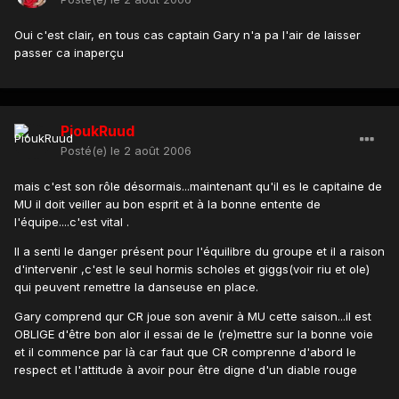
Oui c'est clair, en tous cas captain Gary n'a pa l'air de laisser
passer ca inaperçu
PioukRuud
Posté(e)
le 2 août 2006
mais c'est son rôle désormais...maintenant qu'il es le capitaine de
MU il doit veiller au bon esprit et à la bonne entente de
l'équipe....c'est vital .
Il a senti le danger présent pour l'équilibre du groupe et il a raison
d'intervenir ,c'est le seul hormis scholes et giggs(voir riu et ole)
qui peuvent remettre la danseuse en place.
Gary comprend qur CR joue son avenir à MU cette saison...il est
OBLIGE d'être bon alor il essai de le (re)mettre sur la bonne voie
et il commence par là car faut que CR comprenne d'abord le
respect et l'attitude à avoir pour être digne d'un diable rouge