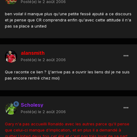
Posté(e)
le 2 août 2006
ben voila! il manque plus qu'une petite fessé ajouté a ce discours
et je pense que CR comprendra enfin qu'avec cette attitude il n'a
pas sa place a united
alansmith
Posté(e)
le 2 août 2006
Que raconte ce lien ? (j'arrive pas a ouvrir les liens dsl je ne suis
pas encore rentré chez moi)
Scholesy
Posté(e)
le 2 août 2006
Gary n'a pas accueilli Ronaldo avec les autres parce qu'il pense
que celui-ci manque d'implication, et en plus il a demandé à
quitter United deux fois cet été et c'est pas très loyal de sa part.