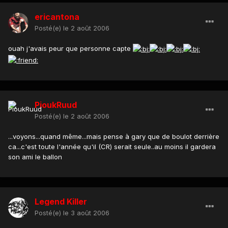
ericantona
Posté(e)
le 2 août 2006
ouah j'avais peur que personne capte
PioukRuud
Posté(e)
le 2 août 2006
...voyons...quand même...mais pense à gary que de boulot derrière
ca...c'est toute l'année qu'il (CR) serait seule..au moins il gardera
son ami le ballon
Legend Killer
Posté(e)
le 3 août 2006