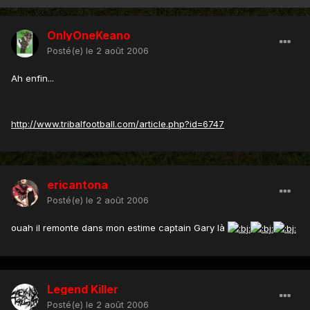
OnlyOneKeano
Posté(e)
le 2 août 2006
Ah enfin...
http://www.tribalfootball.com/article.php?id=6747
ericantona
Posté(e)
le 2 août 2006
ouah il remonte dans mon estime captain Gary là
Legend Killer
Posté(e)
le 2 août 2006