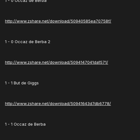
1 - 0 Occaz de Berba
http://www.zshare.net/download/50940585ea70758f/
1 - 0 Occaz de Berba 2
http://www.zshare.net/download/5094147041da1571/
1 - 1 But de Giggs
http://www.zshare.net/download/50941643d7db6778/
1 - 1 Occaz de Berba