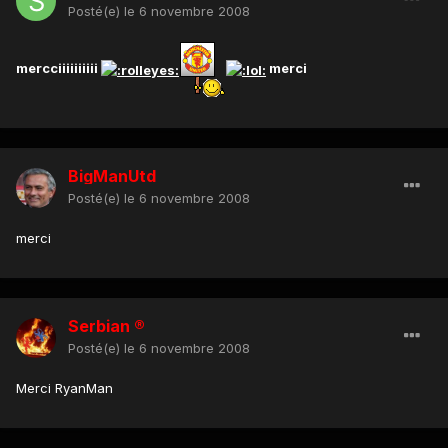
Posté(e)
le 6 novembre 2008
mercciiiiiiiiii
merci
BigManUtd
Posté(e)
le 6 novembre 2008
merci
Serbian ®
Posté(e)
le 6 novembre 2008
Merci RyanMan