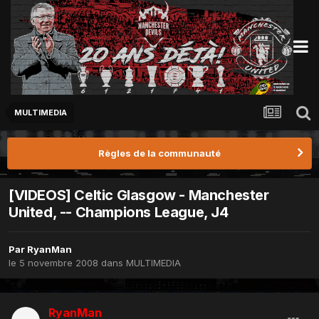
MULTIMEDIA
Règles de la communauté
[VIDEOS] Celtic Glasgow - Manchester
United, -- Champions League, J4
Par
RyanMan
le 5 novembre 2008
dans
MULTIMEDIA
RyanMan