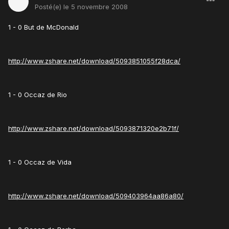
Posté(e)
le 5 novembre 2008
1 - 0 But de McDonald
http://www.zshare.net/download/5093851055f28dca/
1 - 0 Occaz de Rio
http://www.zshare.net/download/5093871320e2b71f/
1 - 0 Occaz de Vida
http://www.zshare.net/download/509403964aa86a80/