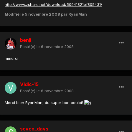
http://www.zshare.net/download/50941821bf805431/
Modifié
le 5 novembre 2008
par RyanMan
benji
Posté(e)
le 6 novembre 2008
mmerci
Vidic-15
Posté(e)
le 6 novembre 2008
Merci bien RyanMan, du super bon boulot!
seven_days