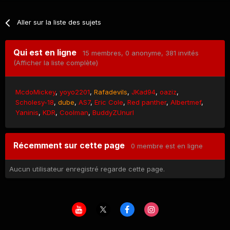
Aller sur la liste des sujets
Qui est en ligne
15 membres
, 0 anonyme, 381 invités
(Afficher la liste complète)
McdoMickey
yoyo2201
Rafadevils
JKad94
oaziz
Scholesy-18
dube
AS7
Eric Cole
Red panther
Albertmef
Yaninis
KDR
Coolman
BuddyZUnurl
Récemment sur cette page
0 membre est en ligne
Aucun utilisateur enregistré regarde cette page.