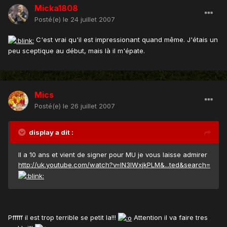
Micka1808
Posté(e)
le 24 juillet 2007
C'est vrai qu'il est impressionant quand même. J'étais un
peu sceptique au début, mais là il m'épate.
Mics
Posté(e)
le 26 juillet 2007
display a dit :
Il a 10 ans et vient de signer pour MU je vous laisse admirer
http://uk.youtube.com/watch?v=lN3IWxjkPLM&...ted&search=
Pfffff il est trop terrible se petit la!!!
Attention il va faire tres