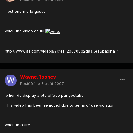
il est énorme le gosse
voici une video de lui
http://www.as.com/videos/?xref=20070802das...es&pagina=1
Wayne.Rooney
Posté(e)
le 3 août 2007
le lien de display a été effacé par youtube
This video has been removed due to terms of use violation.
voici un autre