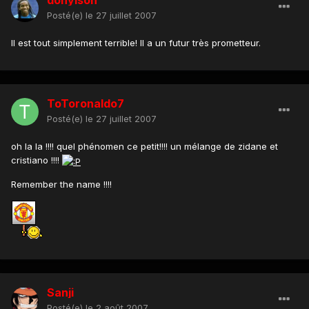
donylson
Posté(e)
le 27 juillet 2007
Il est tout simplement terrible! Il a un futur très prometteur.
ToToronaldo7
Posté(e)
le 27 juillet 2007
oh la la !!!! quel phénomen ce petit!!!! un mélange de zidane et
cristiano !!!!
Remember the name !!!!
Sanji
Posté(e)
le 2 août 2007