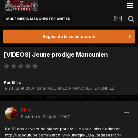
MULTIMEDIA MANCHESTER UNITED
Règles de la communauté
[VIDEOS] Jeune prodige Mancunien
Par
Elric
le 24 juillet 2007
dans
MULTIMEDIA MANCHESTER UNITED
Elric
Posté(e)
le 24 juillet 2007
Il a 10 ans et vient de signer pour MU je vous laisse admirer
http://uk.youtube.com/watch?v=lN3IWxjkPLM&...ted&search=