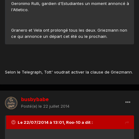
Geronimo Rulli, gardien d'Estudiantes un moment annoncé à
l'Atletico.
Granero et Vela ont prolongé tous les deux. Griezmann non
ce qui annonce un départ cet été ou le prochain.
Selon le Telegraph, Tott' voudrait activer la clause de Griezmann.
busbybabe
Posté(e)
le 22 juillet 2014
Le 22/07/2014 à 13:01, Roo-10 a dit :