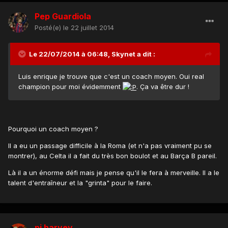
Pep Guardiola
Posté(e)
le 22 juillet 2014
Le 22/07/2014 à 06:48, Skynet a dit :
Luis enrique je trouve que c'est un coach moyen. Oui real
champion pour moi évidemment
. Ça va être dur !
Pourquoi un coach moyen ?
Il a eu un passage difficile à la Roma (et n'a pas vraiment pu se
montrer), au Celta il a fait du très bon boulot et au Barça B pareil.
Là il a un énorme défi mais je pense qu'il le fera à merveille. Il a le
talent d'entraîneur et la "grinta" pour le faire.
pj harvey