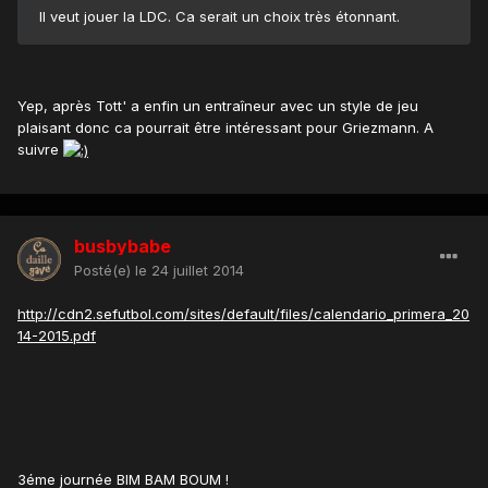
Il veut jouer la LDC. Ca serait un choix très étonnant.
Yep, après Tott' a enfin un entraîneur avec un style de jeu
plaisant donc ca pourrait être intéressant pour Griezmann. A
suivre
busbybabe
Posté(e)
le 24 juillet 2014
http://cdn2.sefutbol.com/sites/default/files/calendario_primera_20
14-2015.pdf
3éme journée BIM BAM BOUM !