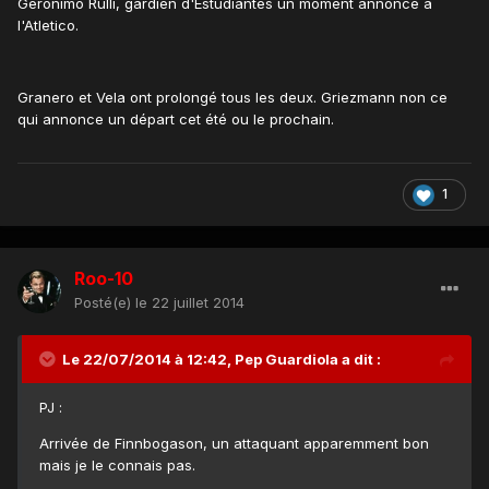
Geronimo Rulli, gardien d'Estudiantes un moment annoncé à
l'Atletico.
Granero et Vela ont prolongé tous les deux. Griezmann non ce
qui annonce un départ cet été ou le prochain.
1
Roo-10
Posté(e)
le 22 juillet 2014
Le 22/07/2014 à 12:42, Pep Guardiola a dit :
PJ :
Arrivée de Finnbogason, un attaquant apparemment bon
mais je le connais pas.