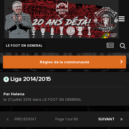
LE FOOT EN GENERAL
Règles de la communauté
Liga 2014/2015
Par
Helena
le 21 juillet 2014
dans
LE FOOT EN GENERAL
PRÉCÉDENT
Page 1 sur 66
SUIVANT