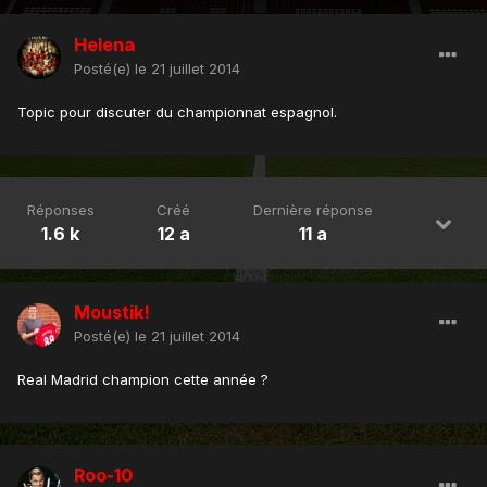
Helena
Posté(e)
le 21 juillet 2014
Topic pour discuter du championnat espagnol.
Réponses
Créé
Dernière réponse
1.6 k
12 a
11 a
Moustik!
Posté(e)
le 21 juillet 2014
Real Madrid champion cette année ?
Roo-10