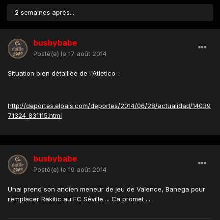
2 semaines après...
busbybabe
Posté(e)
le 17 août 2014
Situation bien détaillée de l'Atletico :
http://deportes.elpais.com/deportes/2014/06/28/actualidad/14039
71324_831115.html
busbybabe
Posté(e)
le 19 août 2014
Unai prend son ancien meneur de jeu de Valence, Banega pour
remplacer Rakitic au FC Séville ... Ca promet ...