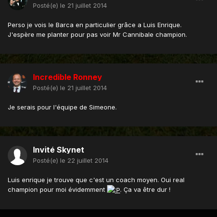
Posté(e)
le 21 juillet 2014
Perso je vois le Barca en particulier grâce a Luis Enrique.
J'espère me planter pour pas voir Mr Cannibale champion.
Incredible Ronney
Posté(e)
le 21 juillet 2014
Je serais pour l'équipe de Simeone.
Invité Skynet
Posté(e)
le 22 juillet 2014
Luis enrique je trouve que c'est un coach moyen. Oui real
champion pour moi évidemment
. Ça va être dur !