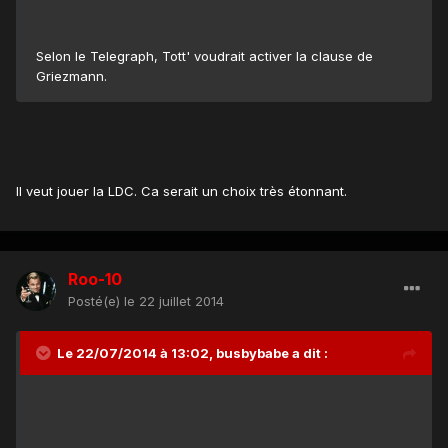
Selon le Telegraph, Tott' voudrait activer la clause de
Griezmann.
Il veut jouer la LDC. Ca serait un choix très étonnant.
Roo-10
Posté(e)
le 22 juillet 2014
Le 22/07/2014 à 13:02, busbybabe a dit :