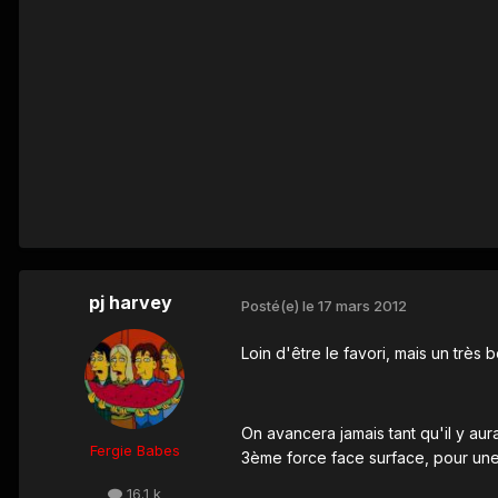
pj harvey
Posté(e)
le 17 mars 2012
Loin d'être le favori, mais un très 
On avancera jamais tant qu'il y aur
Fergie Babes
3ème force face surface, pour une 
16.1 k