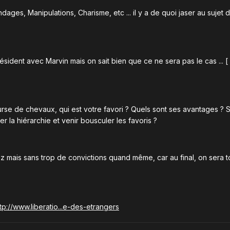
dages, Manipulations, Charisme, etc ... il y a de quoi jaser au sujet 
ident avec Marvin mais on sait bien que ce ne sera pas le cas ... [ 
rse de chevaux, qui est votre favori ? Quels sont ses avantages ? 
r la hiérarchie et venir bousculer les favoris ?
z mais sans trop de convictions quand même, car au final, on sera t
tp://www.liberatio...e-des-etrangers