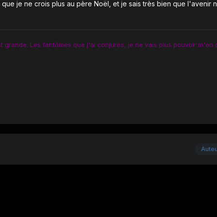
 que je ne crois plus au père Noël, et je sais très bien que l'avenir 
st grande. Les fantômes que j'ai conjurés, je ne vais plus pouvoir m'en 
Aute