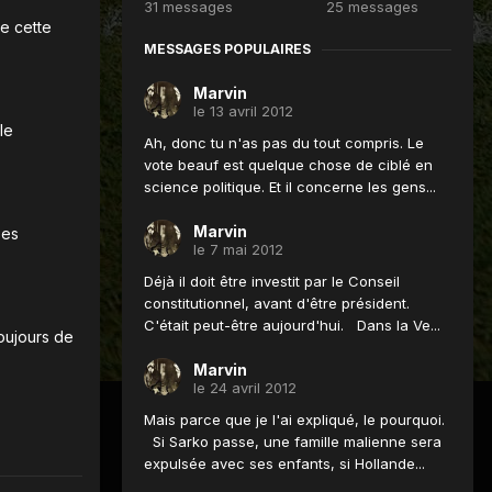
31 messages
25 messages
de cette
MESSAGES POPULAIRES
Marvin
le 13 avril 2012
le
Ah, donc tu n'as pas du tout compris. Le
vote beauf est quelque chose de ciblé en
science politique. Et il concerne les gens...
Marvin
Ses
le 7 mai 2012
Déjà il doit être investit par le Conseil
constitutionnel, avant d'être président.
C'était peut-être aujourd'hui. Dans la Ve...
oujours de
Marvin
le 24 avril 2012
Mais parce que je l'ai expliqué, le pourquoi.
Si Sarko passe, une famille malienne sera
expulsée avec ses enfants, si Hollande...