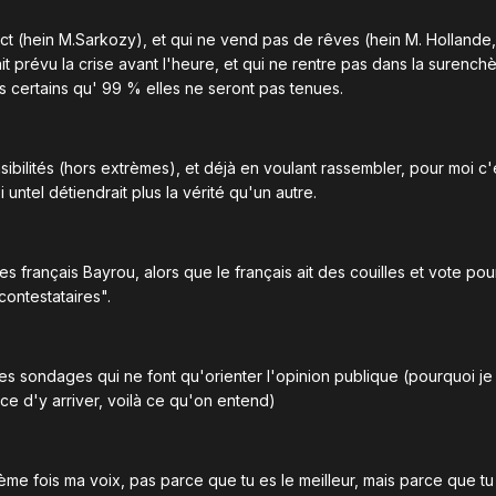
ct (hein M.Sarkozy), et qui ne vend pas de rêves (hein M. Hollande,
t prévu la crise avant l'heure, et qui ne rentre pas dans la surench
certains qu' 99 % elles ne seront pas tenues.
ensibilités (hors extrèmes), et déjà en voulant rassembler, pour moi c
untel détiendrait plus la vérité qu'un autre.
 français Bayrou, alors que le français ait des couilles et vote pour 
contestataires".
s sondages qui ne font qu'orienter l'opinion publique (pourquoi je
ce d'y arriver, voilà ce qu'on entend)
ème fois ma voix, pas parce que tu es le meilleur, mais parce que tu