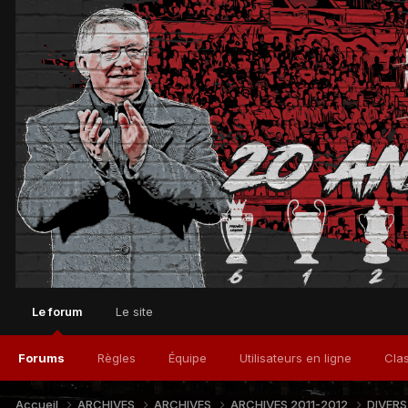
Le forum
Le site
Forums
Règles
Équipe
Utilisateurs en ligne
Cla
Accueil
ARCHIVES
ARCHIVES
ARCHIVES 2011-2012
DIVER