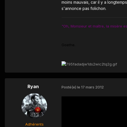
moins mauvais, car il y a longtemps
s'annonce pas folichon.
"Oh, Monsieur et maître, la misère e
Goethe.
Ryan
Posté(e)
le 17 mars 2012
Adhérents