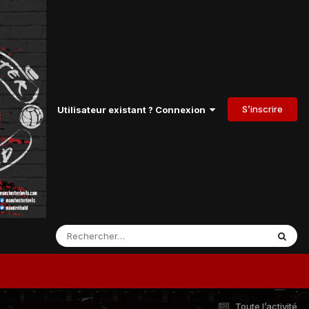
S’inscrire
Utilisateur existant ? Connexion
Toute l’activité