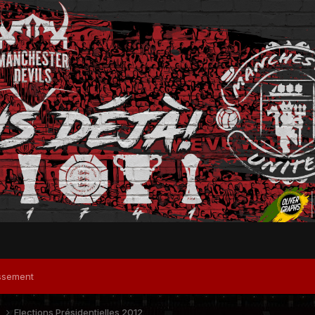
ssement
S
Elections Présidentielles 2012