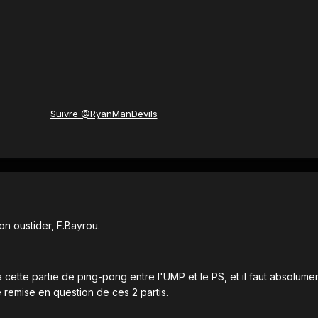
Suivre @RyanManDevils
bon oustider, F.Bayrou.
a cette partie de ping-pong entre l'UMP et le PS, et il faut absolum
remise en question de ces 2 partis.