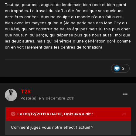
Tout ça, pour moi, augure de lendemain bien rose et bien garni
en trophées. Le travail du staff a été fantastique ses quelques
dernières années. Aucune équipe au monde n'aura fait aussi
bien avec les moyens qu'on a (Je ne parle pas des Man City ou
du Réal, qui ont construit de belles équipes mais 10 fois plus cher
que nous, ni du Barça, qui dépense plus que nous aussi, moi que
les deux autres, mais qui bénéficie d'une génération doré comme
on en voit rarement dans les centres de formation)
2
T2S
Posté(e)
le 9 décembre 2011
Le 09/12/2011 à 04:13, Onizuka a dit :
Comment jugez vous notre effectif actuel ?