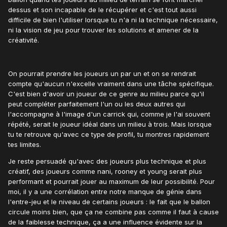
dessus et son incapable de le récupérer et c'est tout aussi
difficile de bien l'utiliser lorsque tu n'a ni la technique nécessaire,
ni la vision de jeu pour trouver les solutions et amener de la
créativité.
On pourrait prendre les joueurs un par un et on se rendrait
compte qu'aucun n'excelle vraiment dans une tâche spécifique.
C'est bien d'avoir un joueur de ce genre au milieu parce qu'il
peut compléter parfaitement l'un ou les deux autres qui
l'accompagne à l'image d'un carrick qui, comme je l'ai souvent
répété, serait le joueur idéal dans un milieu à trois. Mais lorsque
tu te retrouve qu'avec ce type de profil, tu montres rapidement
tes limites.
Je reste persuadé qu'avec des joueurs plus technique et plus
créatif, des joueurs comme nani, rooney et young serait plus
performant et pourrait jouer au maximum de leur possibilité. Pour
moi, il y a une corrélation entre notre manque de génie dans
l'entre-jeu et le niveau de certains joueurs : le fait que le ballon
circule moins bien, que ça ne combine pas comme il faut à cause
de la faiblesse technique, ça a une influence évidente sur la