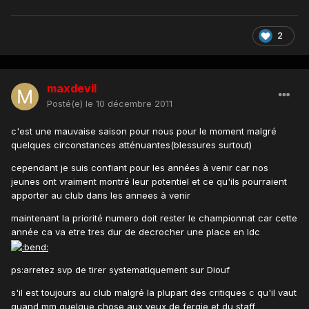
2
maxdevil
Posté(e)
le 10 décembre 2011
c'est une mauvaise saison pour nous pour le moment malgré
quelques circonstances atténuantes(blessures surtout)
cependant je suis confiant pour les années à venir car nos
jeunes ont vraiment montré leur potentiel et ce qu'ils pourraient
apporter au club dans les annees à venir
maintenant la priorité numero doit rester le championnat car cette
année ca va etre tres dur de decrocher une place en ldc
ps:arretez svp de tirer systematiquement sur Diouf
s'il est toujours au club malgré la plupart des critiques c qu'il vaut
quand mm quelque chose aux yeux de fergie et du staff