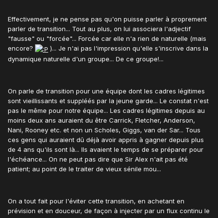
Effectivement, je ne pense pas qu'on puisse parler à proprement
parler de transition... Tout au plus, on lui associera l'adjectif
"fausse" ou "forcée"... Forcée car elle n'a rien de naturelle (mais
encore?
)... Je n'ai pas l'impression qu'elle s'inscrive dans la
dynamique naturelle d'un groupe... De ce groupe!...
On parle de transition pour une équipe dont les cadres légitimes
sont vieillissants et suppléés par la jeune garde... Le constat n'est
pas le même pour notre équipe... Les cadres légitimes depuis au
moins deux ans auraient du être Carrick, Fletcher, Anderson,
Nani, Rooney etc. et non un Scholes, Giggs, van der Sar... Tous
ces gens qui auraient dû déjà avoir appris à gagner depuis plus
de 4 ans qu'ils sont là... Ils avaient le temps de se préparer pour
l'échéance... On ne peut pas dire que Sir Alex n'ait pas été
patient; au point de le traiter de vieux sénile mou...
On a tout fait pour l'éviter cette transition, en achetant en
prévision et en douceur, de façon à injecter par un flux continu le