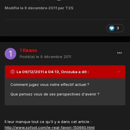
Modifié
le 9 décembre 2011
par T2S
3
1 Keano
Posté(e)
le 9 décembre 2011
Le 09/12/2011 à 04:13, Onizuka a dit :
Comment jugez vous notre effectif actuel ?
Que pensez vous de ses perspectives d'avenir ?
Il leur manque tout ce qu'il y a dans cet article :
http://www.sofoot.com/le-real-favori-150660.html