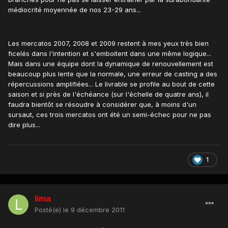
médiocrité moyennée de nos 23-29 ans...
Les mercatos 2007, 2008 et 2009 restent à mes yeux très bien
ficelés dans l'intention et s'emboitent dans une même logique...
Mais dans une équipe dont la dynamique de renouvellement est
beaucoup plus lente que la normale, une erreur de casting a des
répercussions amplifiées... Le livrable se profile au bout de cette
saison et si près de l'échéance (sur l'échelle de quatre ans), il
faudra bientôt se résoudre à considérer que, à moins d'un
sursaut, ces trois mercatos ont été un semi-échec pour ne pas
dire plus...
1
lima
Posté(e)
le 9 décembre 2011