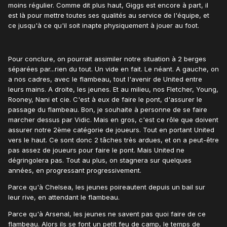
moins régulier. Comme dit plus haut, Giggs est encore à part, il
est là pour mettre toutes ses qualités au service de l'équipe, et
ce jusqu'à ce qu'il soit inapte physiquement à jouer au foot.
Pour conclure, on pourrait assimiler notre situation à 2 berges
séparées par...rien du tout. Un vide en fait. Le néant. A gauche, on
a nos cadres, avec le flambeau, tout l'avenir de United entre
leurs mains. A droite, les jeunes. Et au milieu, nos Fletcher, Young,
Rooney, Nani et cie. C'est à eux de faire le pont, d'assurer le
passage du flambeau. Bon, je souhaite à personne de se faire
marcher dessus par Vidic. Mais en gros, c'est ce rôle que doivent
assurer notre 2ème catégorie de joueurs. Tout en portant United
vers le haut. Ce sont donc 2 tâches très ardues, et on a peut-être
pas assez de joueurs pour faire le pont. Mais United ne
dégringolera pas. Tout au plus, on stagnera sur quelques
années, en progressant progressivement.
Parce qu'à Chelsea, les jeunes poireautent depuis un bail sur
leur rive, en attendant le flambeau.
Parce qu'à Arsenal, les jeunes ne savent pas quoi faire de ce
flambeau. Alors ils se font un petit feu de camp, le temps de