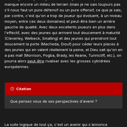
manque encore un milieu de terrain (mais je ne sais toujours pas
s'il nous faut un pure défensif ou un pure offensif, ce que je sais,
par contre, c'est qu'on a trop de joueur qui évoluent, à un niveau
moyen, entre ces deux domaines) et peut-être bien un arrière
gauche de qualité. Avec deux excellents joueurs en plus dans
l'effectif, avec des jeunes qui arrivent tout doucement à maturité
(Cleverley, Welbeck, Smalling) et des jeunes qui prendront tout
doucement la porte (Macheda, Diouf) pour céder leurs places à
des jeunes qui en valent réellement la peine, et Dieu sait qu'on en
a pas mal! (Morrison, Pogba, Brady, les Keane, Tunnicliff, etc.), on
pourra alors
peut-être
rivaliser avec les grosses cylindrées
européennes.
Citation
Que pensez vous de ses perspectives d'avenir ?
La suite logique de tout ça, c'est un avenir qui s'annonce