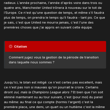
radieux. L'année prochaine, l'année d'après voire dans trois ou
quatre ans, Manchester United trônera à nouveau sur le toit de
l'Europe. Ce n'est qu'une question de temps, et même s'il faudra
plus de temps, on prendra le temps qu'il faudra - tant pis. Ce que
je sais, c'est que United ne mourra jamais, c'est l'une des
premières choses que j'ai appris en suivant cette équipe.
Citation
Comment jugez vous la gestion de la période de transition
dans laquelle nous sommes ?
Jusqu'ici, le bilan est mitigé: ce n'est certes pas excellent, mais
ce n'est pas non si mauvais qu'on pourrait le croire. Certains
diront
oui, mais la Champions League alors ?
Et bien que l'on soit
eliminé maintenant ou au tour suivant, c'est (pour moi) du pareil
au même: au final ce qui compte (hormis l'argent) c'est la
première place, une demi, un quart ou un huitième c'est la même