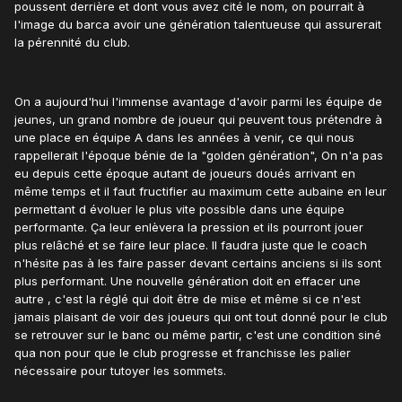
poussent derrière et dont vous avez cité le nom, on pourrait à
l'image du barca avoir une génération talentueuse qui assurerait
la pérennité du club.
On a aujourd'hui l'immense avantage d'avoir parmi les équipe de
jeunes, un grand nombre de joueur qui peuvent tous prétendre à
une place en équipe A dans les années à venir, ce qui nous
rappellerait l'époque bénie de la "golden génération", On n'a pas
eu depuis cette époque autant de joueurs doués arrivant en
même temps et il faut fructifier au maximum cette aubaine en leur
permettant d évoluer le plus vite possible dans une équipe
performante. Ça leur enlèvera la pression et ils pourront jouer
plus relâché et se faire leur place. Il faudra juste que le coach
n'hésite pas à les faire passer devant certains anciens si ils sont
plus performant. Une nouvelle génération doit en effacer une
autre , c'est la réglé qui doit être de mise et même si ce n'est
jamais plaisant de voir des joueurs qui ont tout donné pour le club
se retrouver sur le banc ou même partir, c'est une condition siné
qua non pour que le club progresse et franchisse les palier
nécessaire pour tutoyer les sommets.