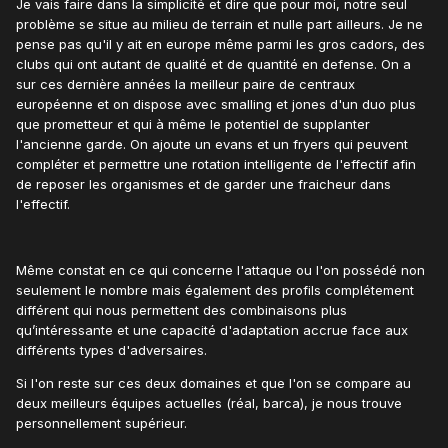
Je vais faire dans la simplicité et dire que pour moi, notre seul
problème se situe au milieu de terrain et nulle part ailleurs. Je ne
pense pas qu'il y ait en europe même parmi les gros cadors, des
clubs qui ont autant de qualité et de quantité en defense. On a
sur ces dernière années la meilleur paire de centraux
européenne et on dispose avec smalling et jones d'un duo plus
que prometteur et qui à même le potentiel de supplanter
l'ancienne garde. On ajoute un evans et un fryers qui peuvent
compléter et permettre une rotation intelligente de l'effectif afin
de reposer les organismes et de garder une fraicheur dans
l'effectif.
Même constat en ce qui concerne l'attaque ou l'on possédé non
seulement le nombre mais également des profils complétement
différent qui nous permettent des combinaisons plus
qu’intéressante et une capacité d'adaptation accrue face aux
différents types d'adversaires.
Si l'on reste sur ces deux domaines et que l'on se compare au
deux meilleurs équipes actuelles (réal, barca), je nous trouve
personnellement supérieur.