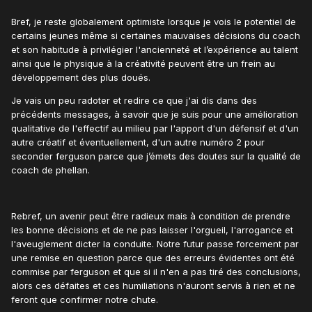
Bref, je reste globalement optimiste lorsque je vois le potentiel de
certains jeunes même si certaines mauvaises décisions du coach
et son habitude à privilégier l'ancienneté et l’expérience au talent
ainsi que le physique à la créativité peuvent être un frein au
développement des plus doués.
Je vais un peu radoter et redire ce que j'ai dis dans des
précédents messages, à savoir que je suis pour une amélioration
qualitative de l'effectif au milieu par l'apport d'un défensif et d'un
autre créatif et éventuellement, d'un autre numéro 2 pour
seconder ferguson parce que j’émets des doutes sur la qualité de
coach de phellan.
Rebref, un avenir peut être radieux mais à condition de prendre
les bonne décisions et de ne pas laisser l'orgueil, l'arrogance et
l'aveuglement dicter la conduite. Notre futur passe forcement par
une remise en question parce que des erreurs évidentes ont été
commise par ferguson et que si il n'en a pas tiré des conclusions,
alors ces défaites et ces humiliations n'auront servis à rien et ne
feront que confirmer notre chute.