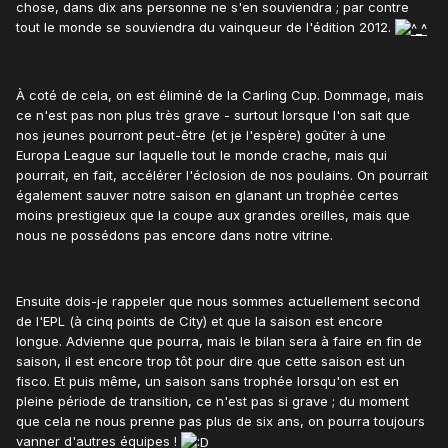
chose, dans dix ans personne ne s'en souviendra ; par contre
tout le monde se souviendra du vainqueur de l'édition 2012.
À coté de cela, on est éliminé de la Carling Cup. Dommage, mais
ce n'est pas non plus très grave - surtout lorsque l'on sait que
nos jeunes pourront peut-être (et je l'espère) goûter à une
Europa League sur laquelle tout le monde crache, mais qui
pourrait, en fait, accélérer l'éclosion de nos poulains. On pourrait
également sauver notre saison en glanant un trophée certes
moins prestigieux que la coupe aux grandes oreilles, mais que
nous ne possédons pas encore dans notre vitrine.
Ensuite dois-je rappeler que nous sommes actuellement second
de l'EPL (à cinq points de City) et que la saison est encore
longue. Advienne que pourra, mais le bilan sera à faire en fin de
saison, il est encore trop tôt pour dire que cette saison est un
fisco. Et puis même, un saison sans trophée lorsqu'on est en
pleine période de transition, ce n'est pas si grave ; du moment
que cela ne nous prenne pas plus de six ans, on pourra toujours
vanner d'autres équipes !