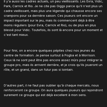
Il y'a aussi les cadres actuels, un peu vieillissants. Les Evra, Vidic,
Park, Carrick et Rio. Je ne cite pas Giggs parce qu'il n'est plus un
cadre vieillissant, mais plus une légende qui chausse encore ses
crampons pour sa dernière saison. Ces joueurs ont encore un
impact important sur le jeu, mais ils commencent déjà à être
moins réguliers (pour Evra, Carrick et Rio), ou de plus en plus
blessé pour Vidic. Toutefois, ils sont là encore pour un moment et
c'est tant mieux.
Pour finir, on a encore quelques pépites chez nos jeunes du
centre de formation. Je pense surtout à Pogba et à Morrison.
Ceux là ne sont peut être pas encore assez mûrs pour intégrer le
groupe pro, mais ils arrivent derrière, et je crois qu'ils joueront un
rôle, et un grand, dans un futur pas si lointain.
D'autres part, il ne faut pas oublier qu'à chaque mercato, nous
renforceront ce groupe. On aura quelques joueurs qui rejoindront
surement ce groupe qui est déjà excellent à mon sens.