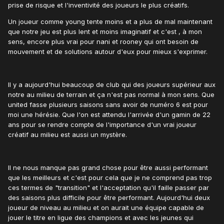
prise de risque et l'inventivité des joueurs le plus créatifs.
Un joueur comme young tente moins et a plus de mal maintenant
que notre jeu est plus lent et moins imaginatif et c'est , à mon
sens, encore plus vrai pour nani et rooney qui ont besoin de
mouvement et de solutions autour d'eux pour mieux s'exprimer.
Il y a aujourd'hui beaucoup de club qui des joueurs supérieur aux
notre au milieu de terrain et ça n'est pas normal à mon sens. Que
united fasse plusieurs saisons sans avoir de numéro 6 est pour
moi une hérésie. Que l'on est attendu l'arrivée d'un gamin de 22
ans pour se rendre compte de l'importance d'un vrai joueur
créatif au milieu est aussi un mystère.
Il ne nous manque pas grand chose pour être aussi performant
que les meilleurs et c'est pour cela que je ne comprend pas trop
ces termes de "transition" et l'acceptation qu'il faille passer par
des saisons plus difficile pour être performant. Aujourd'hui deux
joueur de niveau au milieu et on aurait une équipe capable de
jouer le titre en ligue des champions et avec les jeunes qui