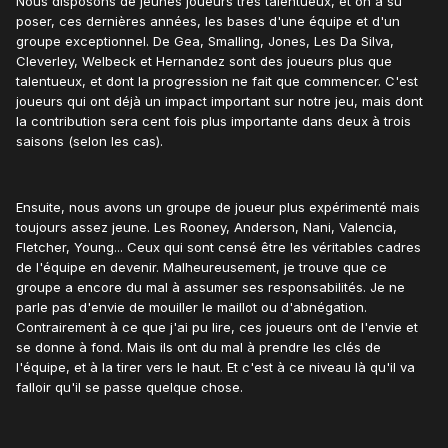
Nous disposons de jeunes joueurs très talentueux, et on a su
poser, ces dernières années, les bases d'une équipe et d'un
groupe exceptionnel. De Gea, Smalling, Jones, Les Da Silva,
Cleverley, Welbeck et Hernandez sont des joueurs plus que
talentueux, et dont la progression ne fait que commencer. C'est
joueurs qui ont déjà un impact important sur notre jeu, mais dont
la contribution sera cent fois plus importante dans deux à trois
saisons (selon les cas).
Ensuite, nous avons un groupe de joueur plus expérimenté mais
toujours assez jeune. Les Rooney, Anderson, Nani, Valencia,
Fletcher, Young... Ceux qui sont censé être les véritables cadres
de l'équipe en devenir. Malheureusement, je trouve que ce
groupe a encore du mal à assumer ses responsabilités. Je ne
parle pas d'envie de mouiller le maillot ou d'abnégation.
Contrairement à ce que j'ai pu lire, ces joueurs ont de l'envie et
se donne à fond. Mais ils ont du mal à prendre les clés de
l'équipe, et à la tirer vers le haut. Et c'est à ce niveau là qu'il va
falloir qu'il se passe quelque chose.