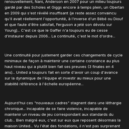
renouvellement, Nani, Anderson en 2007 pour un milieu toujours
gardé par des Scholes et Giggs encore à temps plein, un Obertan
en 2009 qui s'est révélé insuffisant (je reste assez convaincu
qu'il avait réellement l'opportunité, à l'inverse d'un Bébé ou Diouf
et que faute d'être satisfait, Ferguson a jeté son dévolu sur
Young)... C'est ce que le Gaffer n'a toujours eu de cesse
d'instaurer depuis 2006... La continuité, c'est le mot d'ordre...
Une continuité pour justement garder ces changements de cycle
minimaux de façon à maintenir une certaine constance au plus
haut niveau qui a plutôt bien fait ses preuves (3 finales en 4
ans)... United a toujours fait en sorte d'avoir un coup d'avance
sur la dynamique de l'équipe et investir au mieux pour une
stabilité référence à l'échelle européenne...
Aujourd'hui ces "nouveaux cadres" stagnent dans une léthargie
chronique... Incapable de se faire violence, incapable de
maintenir un niveau de jeu correspondant aux standards du
club... Bien malgré eux, c'est sur eux que reposent désormais la
maison United... Vu l'état des fondations, il n'est pas surprenant