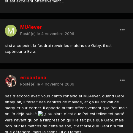
et est excellent offensivement ..
MU4ever
Posté(e)
le 4 novembre 2006
si si a ce point la faudrai revoir les matchs de Gaby, il est
supérieur a Evra.
ericantona
Posté(e)
le 4 novembre 2006
pas d'accord avec vous canto ronaldo et MU4ever, quand Gabi
attaquait, il faisait des centres de malade, et ça lui arrivait de
marquer sur corner. il apporte autant offensivement que Pat, mais
on l'a déjà oublié
ou alors c'est que Pat est tellement porté
vers l'avant qu'on a l'impression qu'il le fait plus que Gabi, mais
non. sur les matchs de cette saison, c'est vrai que Gabi n'a fait
que défendre, mais laissons lui du temps.