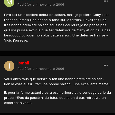
Posté(e)
le 4 novembre 2006
Evra fait un excellent debut de saison, mais je prefere Gaby il ne
renonce jamais il se donne a fond sur le terrain, il avait fait une
trés bonne premiere saison sous nos couleurs,je ne pense pas
qu'Evra puisse avoir la qualiter defensive de Gaby et on ne la pas
beaucoup vu jouer non plus cette saison, Une defense Heinze -
Vidic j'en reve.
ismail
Posté(e)
le 4 novembre 2006
Vous dites tous que heinze a fait une bonne premiere saison..
Ben là evra aussi il fait une bonne saison , une excellente même..
Et pour la forme actuelle evra est meilleure et le sondage parle du
present!!Pas du passé ni du futur, quand un d eux retrouvra un
excellent niveau..