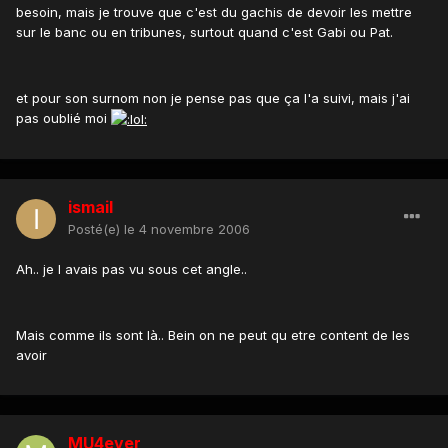
besoin, mais je trouve que c'est du gachis de devoir les mettre
sur le banc ou en tribunes, surtout quand c'est Gabi ou Pat.
et pour son surnom non je pense pas que ça l'a suivi, mais j'ai
pas oublié moi
ismail
Posté(e)
le 4 novembre 2006
Ah.. je l avais pas vu sous cet angle..
Mais comme ils sont là.. Bein on ne peut qu etre content de les
avoir
MU4ever