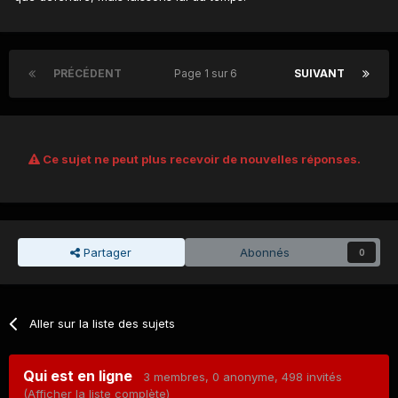
PRÉCÉDENT
Page 1 sur 6
SUIVANT
Ce sujet ne peut plus recevoir de nouvelles réponses.
Partager
Abonnés
0
Aller sur la liste des sujets
Qui est en ligne
3 membres
, 0 anonyme, 498 invités
(Afficher la liste complète)