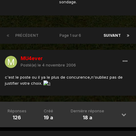
sondage.
PRÉCÉDENT
Page 1 sur 6
SUIVANT
MU4ever
Posté(e)
le 4 novembre 2006
c'est le poste ou il ya le plus de concurence,n'oubliez pas de
justifier votre choix.
Réponses
Créé
Dernière réponse
126
19 a
18 a