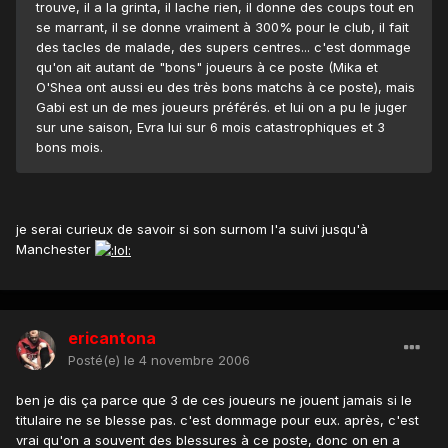
trouve, il a la grinta, il lache rien, il donne des coups tout en
se marrant, il se donne vraiment à 300% pour le club, il fait
des tacles de malade, des supers centres... c'est dommage
qu'on ait autant de "bons" joueurs à ce poste (Mika et
O'Shea ont aussi eu des très bons matchs à ce poste), mais
Gabi est un de mes joueurs préférés. et lui on a pu le juger
sur une saison, Evra lui sur 6 mois catastrophiques et 3
bons mois.
je serai curieux de savoir si son surnom l'a suivi jusqu'à
Manchester
ericantona
Posté(e)
le 4 novembre 2006
ben je dis ça parce que 3 de ces joueurs ne jouent jamais si le
titulaire ne se blesse pas. c'est dommage pour eux. après, c'est
vrai qu'on a souvent des blessures à ce poste, donc on en a