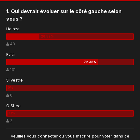
1. Qui devrait évoluer sur le côté gauche selon
vous ?
Heinze
48
Evra
131
Silvestre
0
O'Shea
2
Veuillez vous
connecter
ou vous
inscrire
pour voter dans ce