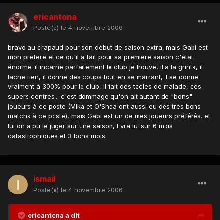
ericantona
Posté(e)
le 4 novembre 2006
bravo au crapaud pour son début de saison extra, mais Gabi est
mon préféré et ce qu'il a fait pour sa première saison c'était
énorme. il incarne parfaitement le club je trouve, il a la grinta, il
lache rien, il donne des coups tout en se marrant, il se donne
vraiment à 300% pour le club, il fait des tacles de malade, des
supers centres... c'est dommage qu'on ait autant de "bons"
joueurs à ce poste (Mika et O'Shea ont aussi eu des très bons
matchs à ce poste), mais Gabi est un de mes joueurs préférés. et
lui on a pu le juger sur une saison, Evra lui sur 6 mois
catastrophiques et 3 bons mois.
ismail
Posté(e)
le 4 novembre 2006
ericantona a dit :