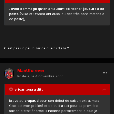
.
c'est dommage qu'on ait autant de "bons" joueurs à ce
poste
(Mika et O'Shea ont aussi eu des très bons matchs à
ce poste),
C est pas un peu bizar ce que tu dis là ?
ManUforever
Posté(e)
le 4 novembre 2006
ericantona a dit :
bravo au
crapaud
pour son début de saison extra, mais
Gabi est mon préféré et ce qu'il a fait pour sa première
saison c'était énorme. il incarne parfaitement le club je