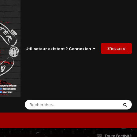
S’inscrire
Utilisateur existant ? Connexion
Toute l’activité