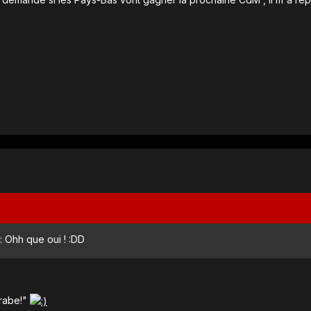
: Ohh que oui ! :DD
crabe!"