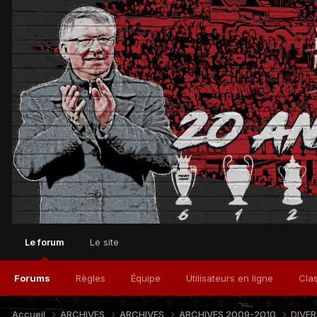
Le forum
Le site
Forums
Règles
Équipe
Utilisateurs en ligne
Cla
Accueil
ARCHIVES
ARCHIVES
ARCHIVES 2009-2010
DIVE