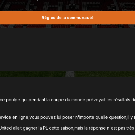
Règles de la communauté
 poulpe qui pendant la coupe du monde prévoyait les résultats de
ervice en ligne,vous pouvez lui poser n'importe quelle question,il y
nited allait gagner la PL cette saison,mais la réponse n'est pas très