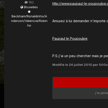
182
http://www.paupaul-le-poupoulpe.c
Bruxelles
Beckham/Ronaldinho/A
Amusez à lui demander n'importe 
nderson/Valencia/Robin
ho
Paupaul le Poupoulpe
P.S.:j'ai un peu chercher mais je p
Modifié
le 24 juillet 2010
par S00s
j'ai jam