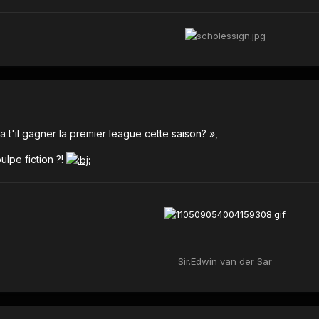
 t'il gagner la premier league cette saison? »,
ulpe fiction ?!
Sir.Edwin van der Sar