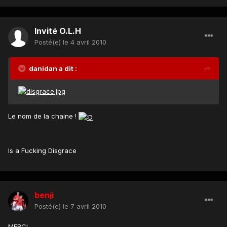
Invité O.L.H
Posté(e)
le 4 avril 2010
danidan a dit :
Le nom de la chaine !
Is a Fucking Disgrace
benji
Posté(e)
le 7 avril 2010
MERCI