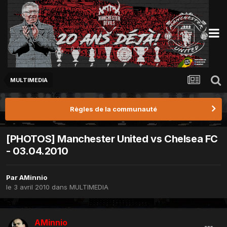
MULTIMEDIA
Règles de la communauté
[PHOTOS] Manchester United vs Chelsea FC
- 03.04.2010
Par
AMinnio
le 3 avril 2010
dans
MULTIMEDIA
AMinnio