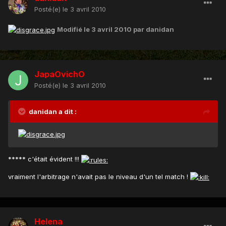
Posté(e)
le 3 avril 2010
Modifié
le 3 avril 2010
par danidan
JapaOvichO
Posté(e)
le 3 avril 2010
danidan a dit :
***** c'était évident !!!
vraiment l'arbitrage n'avait pas le niveau d'un tel match !
Helena