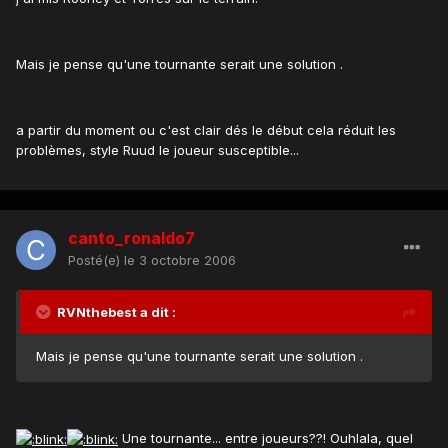
Mais je pense qu'une tournante serait une solution .
a partir du moment ou c'est clair dés le début cela réduit les
problèmes, style Ruud le joueur susceptible...
canto_ronaldo7
Posté(e)
le 3 octobre 2006
RVNthebest a dit :
Mais je pense qu'une tournante serait une solution .
Une tournante... entre joueurs??! Ouhlala, quel