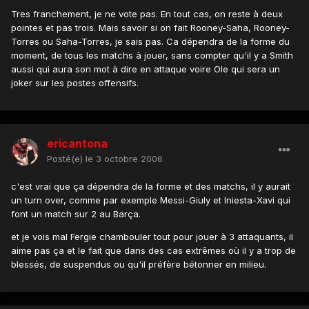
Tres franchement, je ne vote pas. En tout cas, on reste à deux
pointes et pas trois. Mais savoir si on fait Rooney-Saha, Rooney-
Torres ou Saha-Torres, je sais pas. Ca dépendra de la forme du
moment, de tous les matchs à jouer, sans compter qu'il y a Smith
aussi qui aura son mot à dire en attaque voire Ole qui sera un
joker sur les postes offensifs.
ericantona
Posté(e)
le 3 octobre 2006
c'est vrai que ça dépendra de la forme et des matchs, il y aurait
un turn over, comme par exemple Messi-Giuly et Iniesta-Xavi qui
font un match sur 2 au Barça.
et je vois mal Fergie chambouler tout pour jouer à 3 attaquants, il
aime pas ça et le fait que dans des cas extrêmes où il y a trop de
blessés, de suspendus ou qu'il préfère bétonner en milieu.