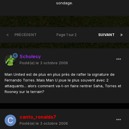
sondage.
PRÉCÉDENT
Page 1 sur 2
SUIVANT
Scholesy
Posté(e)
le 3 octobre 2006
Man United est de plus en plus près de rafler la signature de
Fernando Torres. Mais Man U joue le plus souvent avec 2
attaquants... alors comment va-t-on faire rentrer Saha, Torres et
Rooney sur le terrain?
canto_ronaldo7
Posté(e)
le 3 octobre 2006