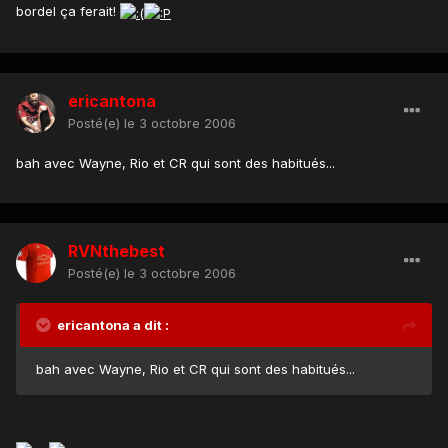
bordel ça ferait!
ericantona
Posté(e)
le 3 octobre 2006
bah avec Wayne, Rio et CR qui sont des habitués...
RVNthebest
Posté(e)
le 3 octobre 2006
ericantona a dit :
bah avec Wayne, Rio et CR qui sont des habitués...