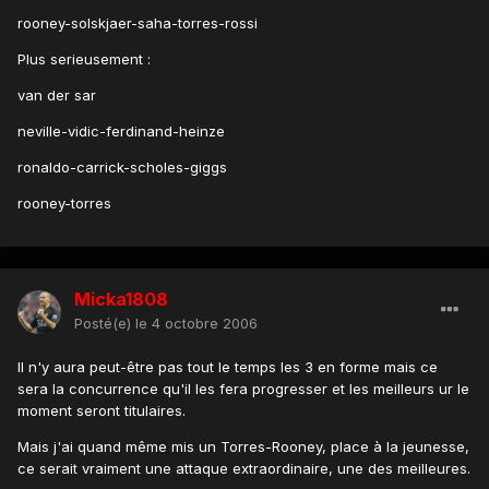
rooney-solskjaer-saha-torres-rossi
Plus serieusement :
van der sar
neville-vidic-ferdinand-heinze
ronaldo-carrick-scholes-giggs
rooney-torres
Micka1808
Posté(e)
le 4 octobre 2006
Il n'y aura peut-être pas tout le temps les 3 en forme mais ce
sera la concurrence qu'il les fera progresser et les meilleurs ur le
moment seront titulaires.
Mais j'ai quand même mis un Torres-Rooney, place à la jeunesse,
ce serait vraiment une attaque extraordinaire, une des meilleures.