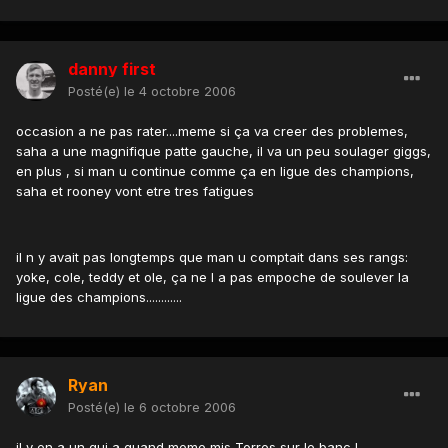
danny first
Posté(e)
le 4 octobre 2006
occasion a ne pas rater....meme si ça va creer des problemes,
saha a une magnifique patte gauche, il va un peu soulager giggs,
en plus , si man u continue comme ça en ligue des champions,
saha et rooney vont etre tres fatigues
il n y avait pas longtemps que man u comptait dans ses rangs:
yoke, cole, teddy et ole, ça ne l a pas empoche de soulever la
ligue des champions............
Ryan
Posté(e)
le 6 octobre 2006
il y en a un qui a quand meme mis Torres sur le banc !