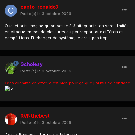
canto_ronaldo7
Posté(e)
le 3 octobre 2006
Ouai et puis imagine qu'on passe à 3 attaquants, on serait limités
en attaque en cas de blessures ou par rapport aux différentes
compétitions. Et changer de système, je crois pas trop.
Scholesy
Posté(e)
le 3 octobre 2006
Gros dilemme en effet, c'est bien pour ça que j'ai mis ce sondage
RVNthebest
Posté(e)
le 3 octobre 2006
j'ai mis Rooney et Torres sur le terrain.