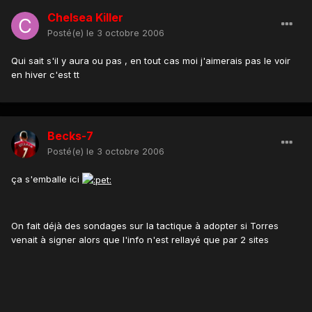
Chelsea Killer
Posté(e)
le 3 octobre 2006
Qui sait s'il y aura ou pas , en tout cas moi j'aimerais pas le voir
en hiver c'est tt
Becks-7
Posté(e)
le 3 octobre 2006
ça s'emballe ici
On fait déjà des sondages sur la tactique à adopter si Torres
venait à signer alors que l'info n'est rellayé que par 2 sites