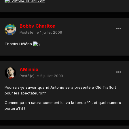
Bobby Charlton
Posté(e)
le 1 juillet 2009
Thanks Héléna
AMinnio
Posté(e)
le 2 juillet 2009
Pourrais-je savoir quand Antonio sera presenté a Old Traffort
pour les spectateurs??
Comme ça on saura comment lui va la tenue ^^ , et quel numero
portera't'il !