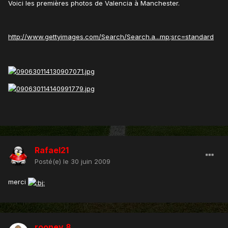
Voici les premières photos de Valencia à Manchester.
http://www.gettyimages.com/Search/Search.a...mp;src=standard
Rafael21
Posté(e)
le 30 juin 2009
merci
rooney 8