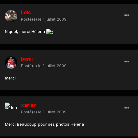
Loïc
Posté(e)
le 1 juillet 2009
Niquel, merci Héléna
benji
Posté(e)
le 1 juillet 2009
merci
xarlen
Posté(e)
le 1 juillet 2009
Merci Beaucoup pour ses photos Héléna