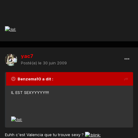
yac7
Posté(e)
le 30 juin 2009
Benzema10 a dit :
IL EST SEXYYYYY!!!!
Euhh c'est Valencia que tu trouve sexy ?