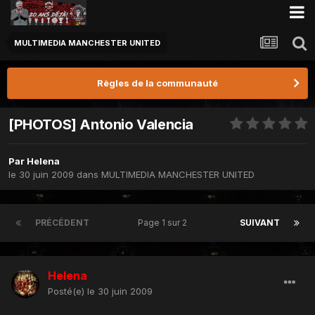
MULTIMEDIA MANCHESTER UNITED
Règles de la communauté
[PHOTOS] Antonio Valencia
Par
Helena
le 30 juin 2009
dans
MULTIMEDIA MANCHESTER UNITED
PRÉCÉDENT
Page 1 sur 2
SUIVANT
Helena
Posté(e)
le 30 juin 2009