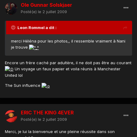
Ole Gunnar Solskjaer
Posté(e)
le 2 juillet 2009
Leon Rommel a dit :
merci Héléna pour les photos,, il ressemble vraiment à Nani
je trouve
Encore un frère caché par adultère, il ne doit pas être au courant
Un voyage un faux papier et voila réunis à Manchester
United lol
The Sun influence
ERIC THE KING 4EVER
Posté(e)
le 2 juillet 2009
Merci, je lui la bienvenue et une pleine réussite dans son