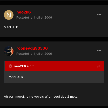
neo2k6
Posté(e)
le 1 juillet 2009
MAN UTD
rooneydu93500
Posté(e)
le 1 juillet 2009
neo2k6 a dit :
MAN UTD
Ah oui, merci, je ne voyais q' un seul des 2 mots.