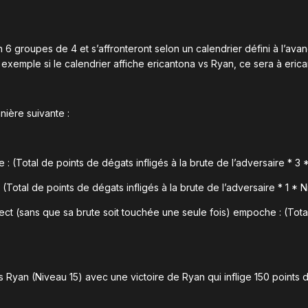
n 6 groupes de 4 et s’affronteront selon un calendrier défini à l’ava
 exemple si le calendrier affiche ericantona vs Ryan, ce sera à eric
nière suivante :
 (Total de points de dégats infligés à la brute de l’adversaire * 3 
otal de points de dégats infligés à la brute de l’adversaire * 1 * 
ct (sans que sa brute soit touchée une seule fois) empoche : (Total 
 Ryan (Niveau 15) avec une victoire de Ryan qui inflige 150 points d