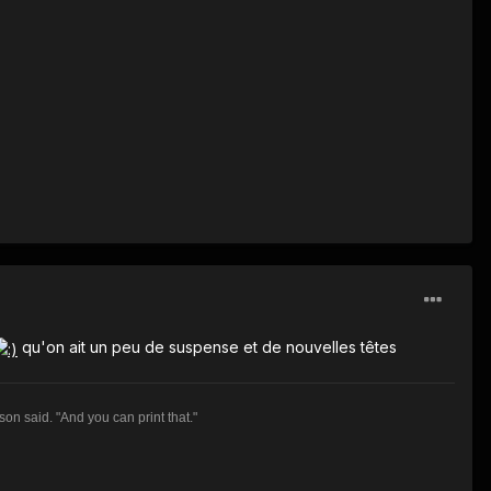
qu'on ait un peu de suspense et de nouvelles têtes
son said. "And you can print that."