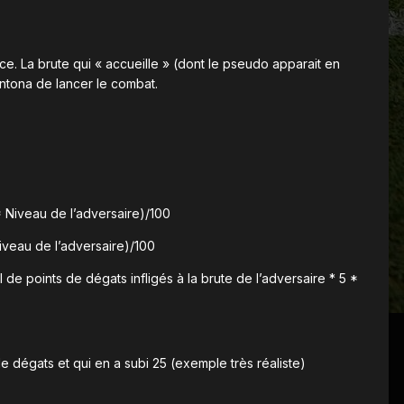
nce. La brute qui « accueille » (dont le pseudo apparait en
antona de lancer le combat.
* Niveau de l’adversaire)/100
Niveau de l’adversaire)/100
de points de dégats infligés à la brute de l’adversaire * 5 *
e dégats et qui en a subi 25 (exemple très réaliste)