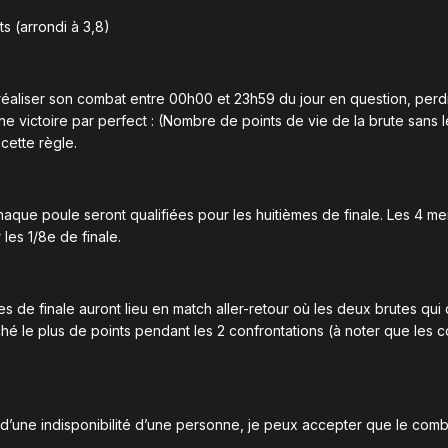
ts (arrondi à 3,8)
réaliser son combat entre 00h00 et 23h59 du jour en question, perdr
 victoire par perfect : (Nombre de points de vie de la brute sans le
cette règle.
aque poule seront qualifiées pour les huitièmes de finale. Les 4 mei
 les 1/8e de finale.
es de finale auront lieu en match aller-retour où les deux brutes qui 
ché le plus de points pendant les 2 confrontations (à noter que le
 d’une indisponibilité d’une personne, je peux accepter que le comb