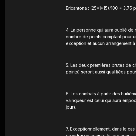
Ericantona : (25*1*15)/100 = 3,75 p
4. La personne qui aura oublié de 
nombre de points comptant pour une
exception et aucun arrangement à 
5. Les deux premières brutes de ch
points) seront aussi qualifiées pour
6. Les combats à partir des huitièm
vainqueur est celui qui aura empo
jour).
7. Exceptionnellement, dans le cas
prendrai en compte le jour venu.