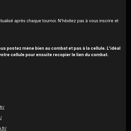
tualisé après chaque tournoi. N’hésitez pas à vous inscrire et
ous postez mène bien au combat et pas à la cellule. L'idéal
otre cellule pour ensuite recopier le lien du combat.
fr/
/
.fr/