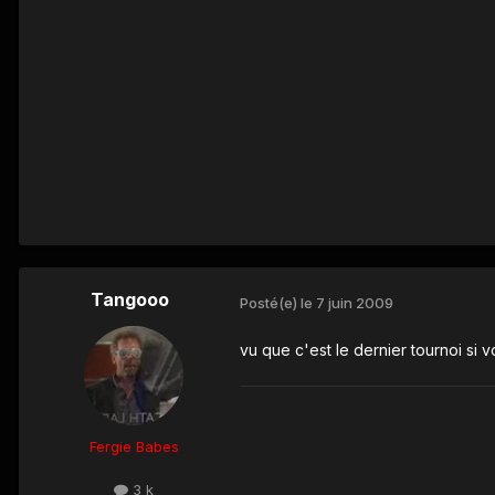
Tangooo
Posté(e)
le 7 juin 2009
vu que c'est le dernier tournoi si 
Fergie Babes
3 k