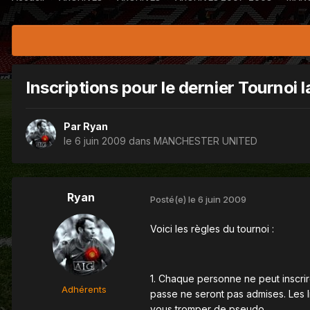
Inscriptions pour le dernier Tournoi l
Par
Ryan
le 6 juin 2009
dans
MANCHESTER UNITED
Ryan
Posté(e)
le 6 juin 2009
Voici les règles du tournoi :
1. Chaque personne ne peut inscrir
Adhérents
passe ne seront pas admises. Les l
vous tromper de pseudo.