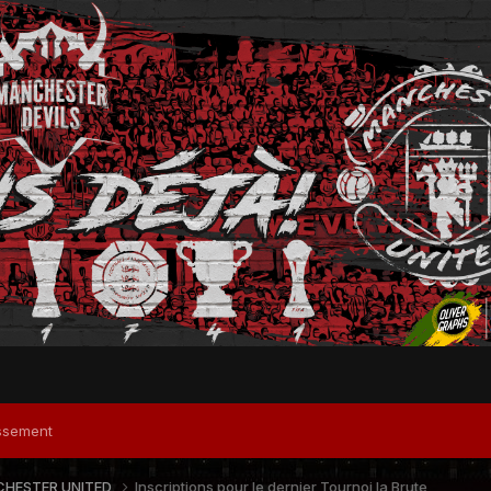
ssement
HESTER UNITED
Inscriptions pour le dernier Tournoi la Brute