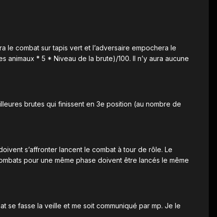
a le combat sur tapis vert et l’adversaire empochera le
s animaux * 5 * Niveau de la brute)/100. Il n’y aura aucune
lleures brutes qui finissent en 3e position (au nombre de
doivent s’affronter lancent le combat à tour de rôle. Le
s combats pour une même phase doivent être lancés le même
at se fasse la veille et me soit communiqué par mp. Je le