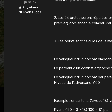
16.7 k
Anywhere ...
Ryan Giggs
2. Les 24 brutes seront réparties e
premier) doit lancer le combat. Par
3. Les points sont calculés de la ma
Le vainqueur d’un combat empoche :
Le perdant d’un combat empoche : (T
Le vainqueur d’un combat par perfe
Niveau de l’adversaire)/100
Exemple : ericantona (Niveau 18) vs
Ryan : (150 * 3 * 18)/100 = 81 pts