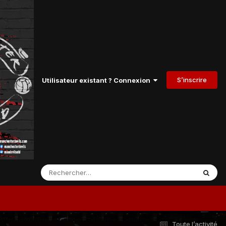
S’inscrire
Utilisateur existant ? Connexion
Toute l’activité