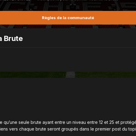
Règles de la communauté
a Brute
e qu’une seule brute ayant entre un niveau entre 12 et 25 et proté
iens vers chaque brute seront groupés dans le premier post du topic.