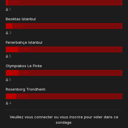
1
Besiktas Istanbul
3
Fenerbahçe Istanbul
5
Olympiakos Le Pirée
5
Rosenborg Trondheim
4
Veuillez vous
connecter
ou vous
inscrire
pour voter dans ce
sondage.