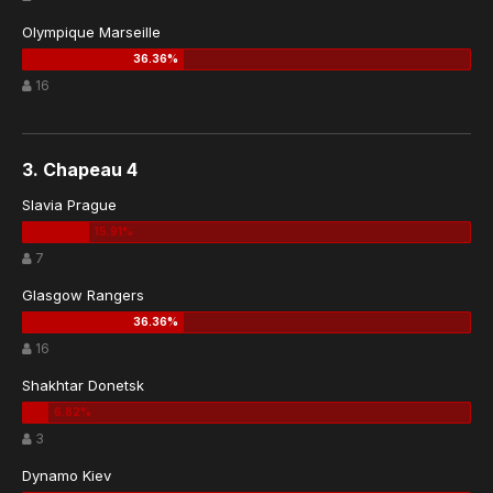
Olympique Marseille
16
3. Chapeau 4
Slavia Prague
7
Glasgow Rangers
16
Shakhtar Donetsk
3
Dynamo Kiev