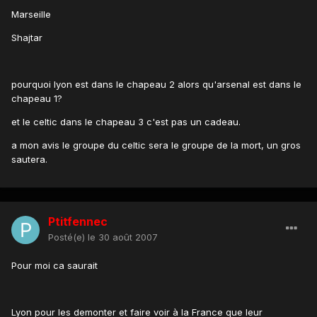
Marseille
Shajtar
pourquoi lyon est dans le chapeau 2 alors qu'arsenal est dans le
chapeau 1?
et le celtic dans le chapeau 3 c'est pas un cadeau.
a mon avis le groupe du celtic sera le groupe de la mort, un gros
sautera.
Ptitfennec
Posté(e)
le 30 août 2007
Pour moi ca saurait
Lyon pour les demonter et faire voir à la France que leur