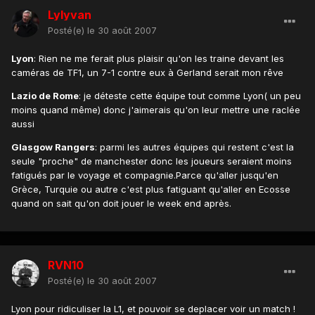
Lylyvan
Posté(e)
le 30 août 2007
Lyon
: Rien ne me ferait plus plaisir qu'on les traine devant les
caméras de TF1, un 7-1 contre eux à Gerland serait mon rêve
Lazio de Rome
: je déteste cette équipe tout comme Lyon( un peu
moins quand même) donc j'aimerais qu'on leur mettre une raclée
aussi
Glasgow Rangers
: parmi les autres équipes qui restent c'est la
seule "proche" de manchester donc les joueurs seraient moins
fatigués par le voyage et compagnie.Parce qu'aller jusqu'en
Grèce, Turquie ou autre c'est plus fatiguant qu'aller en Ecosse
quand on sait qu'on doit jouer le week end après.
RVN10
Posté(e)
le 30 août 2007
Lyon pour ridiculiser la L1, et pouvoir se deplacer voir un match !