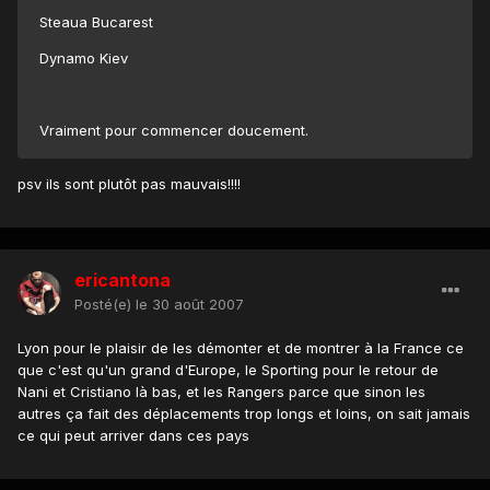
Steaua Bucarest
Dynamo Kiev
Vraiment pour commencer doucement.
psv ils sont plutôt pas mauvais!!!!
ericantona
Posté(e)
le 30 août 2007
Lyon pour le plaisir de les démonter et de montrer à la France ce
que c'est qu'un grand d'Europe, le Sporting pour le retour de
Nani et Cristiano là bas, et les Rangers parce que sinon les
autres ça fait des déplacements trop longs et loins, on sait jamais
ce qui peut arriver dans ces pays