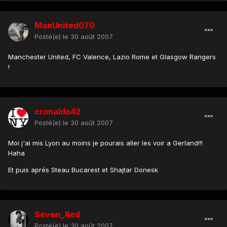
ManUnited070
Posté(e)
le 30 août 2007
Manchester United, FC Valence, Lazio Rome et Glasgow Rangers
!
cronaldo42
Posté(e)
le 30 août 2007
Moi j'ai mis Lyon au moins je pourais aller les voir a Gerland!!!
Haha
Et puis aprés Steau Bucarest et Shajtar Donesk
Seven_Red
Posté(e)
le 30 août 2007