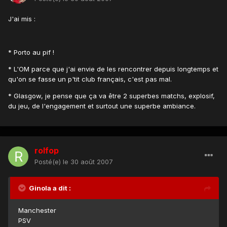
J'ai mis :
* Porto au pif !
* L'OM parce que j'ai envie de les rencontrer depuis longtemps et
qu'on se fasse un p'tit club français, c'est pas mal.
* Glasgow, je pense que ça va être 2 superbes matchs, explosif,
du jeu, de l'engagement et surtout une superbe ambiance.
rolfop
Posté(e)
le 30 août 2007
Ginola a dit :
Manchester
PSV