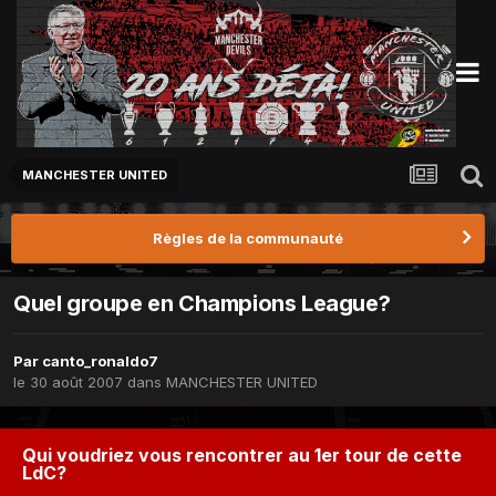
MANCHESTER UNITED
Règles de la communauté
Quel groupe en Champions League?
Par
canto_ronaldo7
le 30 août 2007
dans
MANCHESTER UNITED
Qui voudriez vous rencontrer au 1er tour de cette
LdC?