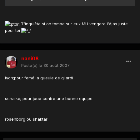
T'inquiète si on tombe sur eux MU vengera l'Ajax juste
pour toi
nani08
Posté(e)
le 30 août 2007
lyon;pour femé la gueule de gilardi
schalke; pour joué contre une bonne equipe
rosenborg ou shaktar