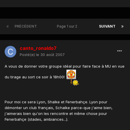
PRÉCÉDENT
Page 1 sur 2
SUIVANT
canto_ronaldo7
Posté(e)
le 30 août 2007
A vous de donner votre groupe idéal pour faire face à MU en vue
du tirage au sort ce soir à 18h00!
Pour moi ce sera Lyon, Shalke et Fenerbahçe. Lyon pour
démonter un club français, Schalke parce-que j'aime bien,
j'aimerais bien qu'on les rencontre et même chose pour
Fenerbahçe (stades, ambiances...).