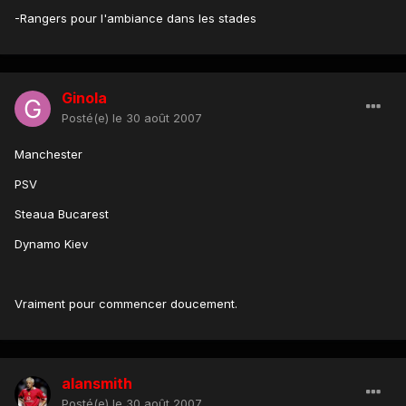
-Rangers pour l'ambiance dans les stades
Ginola
Posté(e)
le 30 août 2007
Manchester
PSV
Steaua Bucarest
Dynamo Kiev
Vraiment pour commencer doucement.
alansmith
Posté(e)
le 30 août 2007