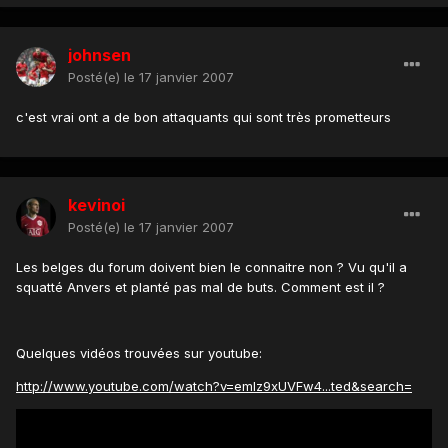
johnsen
Posté(e)
le 17 janvier 2007
c'est vrai ont a de bon attaquants qui sont très prometteurs
kevinoi
Posté(e)
le 17 janvier 2007
Les belges du forum doivent bien le connaitre non ? Vu qu'il a
squatté Anvers et planté pas mal de buts. Comment est il ?
Quelques vidéos trouvées sur youtube:
http://www.youtube.com/watch?v=emIz9xUVFw4...ted&search=