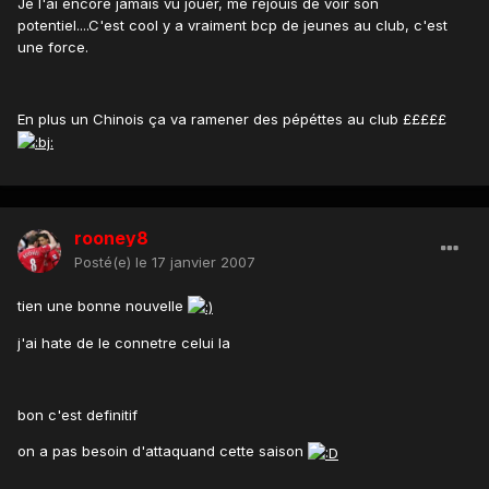
Je l'ai encore jamais vu jouer, me réjouis de voir son
potentiel....C'est cool y a vraiment bcp de jeunes au club, c'est
une force.
En plus un Chinois ça va ramener des pépéttes au club £££££
rooney8
Posté(e)
le 17 janvier 2007
tien une bonne nouvelle
j'ai hate de le connetre celui la
bon c'est definitif
on a pas besoin d'attaquand cette saison