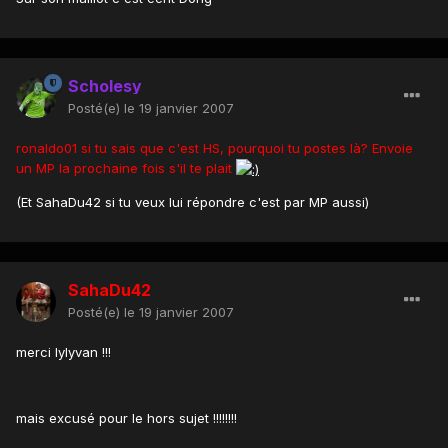
Scholesy
Posté(e)
le 19 janvier 2007
ronaldo01 si tu sais que c'est HS, pourquoi tu postes là? Envoie
un MP la prochaine fois s'il te plait
(Et SahaDu42 si tu veux lui répondre c'est par MP aussi)
SahaDu42
Posté(e)
le 19 janvier 2007
merci lylyvan !!!
mais excusé pour le hors sujet !!!!!!!!