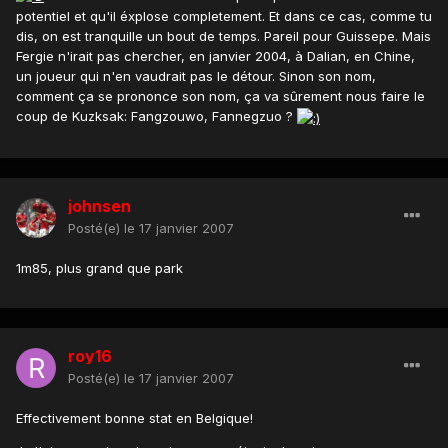
potentiel et qu'il éxplose completement. Et dans ce cas, comme tu
dis, on est tranquille un bout de temps. Pareil pour Guissepe. Mais
Fergie n'irait pas chercher, en janvier 2004, à Dalian, en Chine,
un joueur qui n'en vaudrait pas le détour. Sinon son nom,
comment ça se prononce son nom, ça va sûrement nous faire le
coup de Kuzksak: Fangzouwo, Fannegzuo ?
johnsen
Posté(e)
le 17 janvier 2007
1m85, plus grand que park
roy16
Posté(e)
le 17 janvier 2007
Effectivement bonne stat en Belgique!