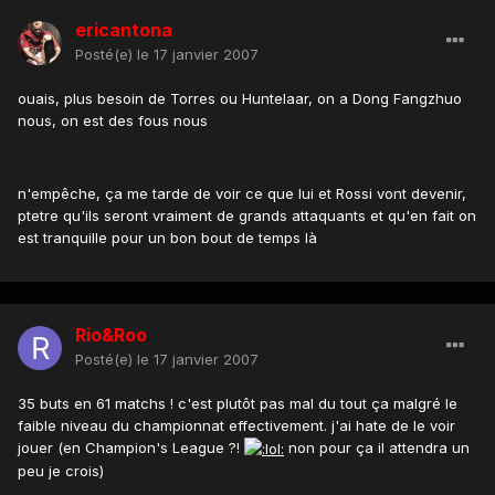
ericantona
Posté(e)
le 17 janvier 2007
ouais, plus besoin de Torres ou Huntelaar, on a Dong Fangzhuo
nous, on est des fous nous
n'empêche, ça me tarde de voir ce que lui et Rossi vont devenir,
ptetre qu'ils seront vraiment de grands attaquants et qu'en fait on
est tranquille pour un bon bout de temps là
Rio&Roo
Posté(e)
le 17 janvier 2007
35 buts en 61 matchs ! c'est plutôt pas mal du tout ça malgré le
faible niveau du championnat effectivement. j'ai hate de le voir
jouer (en Champion's League ?!
non pour ça il attendra un
peu je crois)