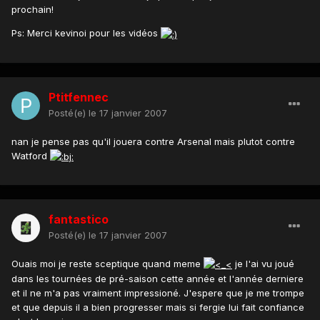
prochain!
Ps: Merci kevinoi pour les vidéos
Ptitfennec
Posté(e)
le 17 janvier 2007
nan je pense pas qu'il jouera contre Arsenal mais plutot contre
Watford
fantastico
Posté(e)
le 17 janvier 2007
Ouais moi je reste sceptique quand meme
je l'ai vu joué
dans les tournées de pré-saison cette année et l'année derniere
et il ne m'a pas vraiment impressioné. J'espere que je me trompe
et que depuis il a bien progresser mais si fergie lui fait confiance