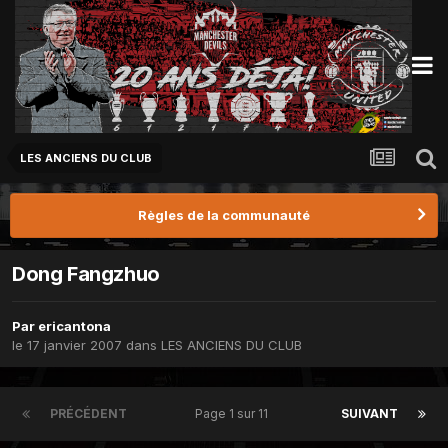
LES ANCIENS DU CLUB
Règles de la communauté
Dong Fangzhuo
Par
ericantona
le 17 janvier 2007
dans
LES ANCIENS DU CLUB
PRÉCÉDENT
Page 1 sur 11
SUIVANT