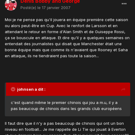
Denis Bobby and George
Posté(e)
le 17 janvier 2007
Moi je ne pense pas qu'il jouera en équipe première cette saison
ou alors peut-être en Cup. Avec le renfort de Larsson et en
attendant le retour en forme d'Alan Smith et de Guiseppe Rossi,
ça se bouscule en attaque. Et dire qu'il y a quelques semaines on
entendait des journalistes qui disait que Manchester était une
bonne équipe mais que comme ils n'avaient que Rooney et Saha
en attaque, ils ne tiendraient pas toute la saison...
johnsen a dit :
c'est quand même le premier chinois qui jou a m.u, il y a
pas beaucoup de chinois dans les grands club européens
Il faut dire que il n'y a pas beaucoup de chinois qui ont un bon
niveau en football... Je me rappelle de Li Tie qui jouait à Everton