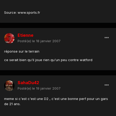
Source: www.sports.fr
Etienne
Posté(e)
le 18 janvier 2007
réponse sur le terrain
ce serait bien qu'il joue rien qu'un peu contre watford
SahaDu42
Posté(e)
le 19 janvier 2007
meme si c'est c'est une D2 , c'est une bonne perf pour un gars
de 21 ans.