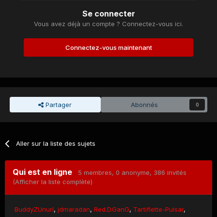
Se connecter
Vous avez déjà un compte ? Connectez-vous ici.
Connectez-vous maintenant
Partager
Abonnés
0
Aller sur la liste des sujets
Qui est en ligne
5 membres
, 0 anonyme, 386 invités
(Afficher la liste complète)
BuddyZUnurl
jdmaradan
Red.D.GanG
Tartiflette-Pulsar