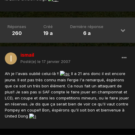
Réponses
Créé
Dernière réponse
260
19 a
6 a
ismail
Posté(e)
le 17 janvier 2007
Ah je l'avais oublié celui-là !!
Il a 21 ans donc il est encore
jeune. Il est pas très connu mais Fergie l'a remarqué, éspérons
que ce soit un très bon élément. Ca nous fait un attaquant de
plus!! Je sais pas si SAF compte le faire jouer en championnat et
LCD, en coupe et dans les competitions mineurs, ou le faire jouer
en réserves. Je dis que ça serait bien de voir ce qu'il vaut contre
Pompey en coupe!! Bon, éspérons qu'il soit bon et bienvenue à
United Dong