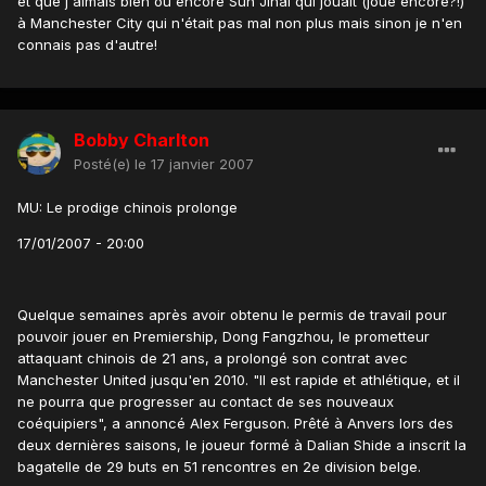
et que j'aimais bien ou encore Sun Jihai qui jouait (joue encore?!)
à Manchester City qui n'était pas mal non plus mais sinon je n'en
connais pas d'autre!
Bobby Charlton
Posté(e)
le 17 janvier 2007
MU: Le prodige chinois prolonge
17/01/2007 - 20:00
Quelque semaines après avoir obtenu le permis de travail pour
pouvoir jouer en Premiership, Dong Fangzhou, le prometteur
attaquant chinois de 21 ans, a prolongé son contrat avec
Manchester United jusqu'en 2010. "Il est rapide et athlétique, et il
ne pourra que progresser au contact de ses nouveaux
coéquipiers", a annoncé Alex Ferguson. Prêté à Anvers lors des
deux dernières saisons, le joueur formé à Dalian Shide a inscrit la
bagatelle de 29 buts en 51 rencontres en 2e division belge.