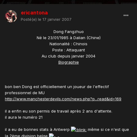
ericantona
Posté(e)
le 17 janvier 2007
Dong Fangzhuo
Né le 23/01/1985 à Dalian (Chine)
Nationalité : Chinois
Poste : Attaquant
Au club depuis janvier 2004
Biographie
bon ben Dong est officiellement un joueur de l'effectif
professionnel de MU
http://www.manchesterdevils.com/news.php?p...read&id=169
il a enfin eu son permis de travail après 2 ans d'attente.
il aura le numéro 21
il a eu de bonnes stats à Antwerp
même si ce n'est que
la 2ème division belge