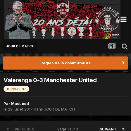
JOUR DE MATCH
Règles de la communauté
Valerenga 0-3 Manchester United
mutour2017
Par
MacLeod
le 29 juillet 2017
dans
JOUR DE MATCH
PRÉCÉDENT
Page 1 sur 3
SUIVANT