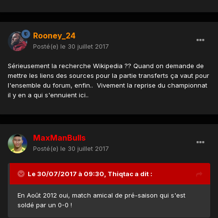
Rooney_24
Posté(e)
le 30 juillet 2017
Sérieusement la recherche Wikipedia ?? Quand on demande de
mettre les liens des sources pour la partie transferts ça vaut pour
l'ensemble du forum, enfin.. Vivement la reprise du championnat
il y en a qui s'ennuient ici..
MaxManBulls
Posté(e)
le 30 juillet 2017
Le 30/07/2017 à 09:30,
Thiqtac
a dit :
En Août 2012 oui, match amical de pré-saison qui s'est
soldé par un 0-0 !