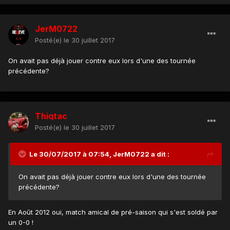
JerM0722
Posté(e)
le 30 juillet 2017
On avait pas déjà jouer contre eux lors d'une des tournée
précédente?
Thiqtac
Posté(e)
le 30 juillet 2017
Le 30/07/2017 à 07:54,
JerM0722
a dit :
On avait pas déjà jouer contre eux lors d'une des tournée
précédente?
En Août 2012 oui, match amical de pré-saison qui s'est soldé par
un 0-0 !