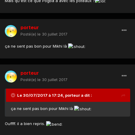
Mais qu'est ce que Pogba a avec les poteaux ?
porteur
Posté(e)
le 30 juillet 2017
ça ne sent pas bon pour Mikhi là
porteur
Posté(e)
le 30 juillet 2017
Le 30/07/2017 à 17:24,
porteur
a dit :
ça ne sent pas bon pour Mikhi là
Ouffff. il a bien repris.