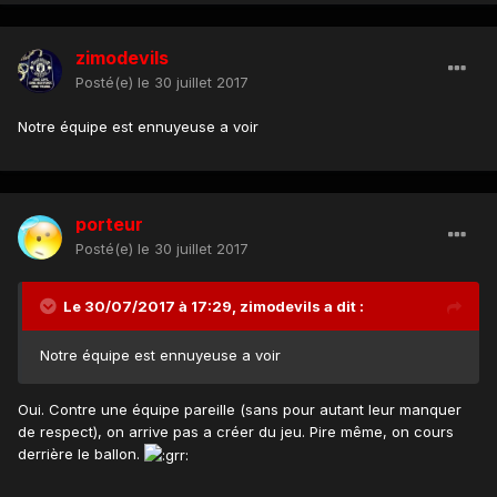
zimodevils
Posté(e)
le 30 juillet 2017
Notre équipe est ennuyeuse a voir
porteur
Posté(e)
le 30 juillet 2017
Le 30/07/2017 à 17:29,
zimodevils
a dit :
Notre équipe est ennuyeuse a voir
Oui. Contre une équipe pareille (sans pour autant leur manquer
de respect), on arrive pas a créer du jeu. Pire même, on cours
derrière le ballon.