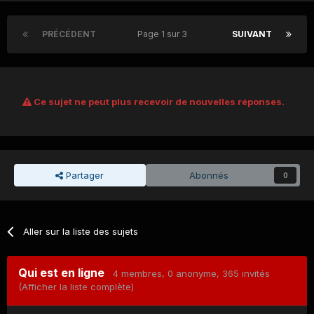
PRÉCÉDENT
Page 1 sur 3
SUIVANT
Ce sujet ne peut plus recevoir de nouvelles réponses.
Partager
Abonnés
0
Aller sur la liste des sujets
Qui est en ligne
4 membres
, 0 anonyme, 365 invités
(Afficher la liste complète)