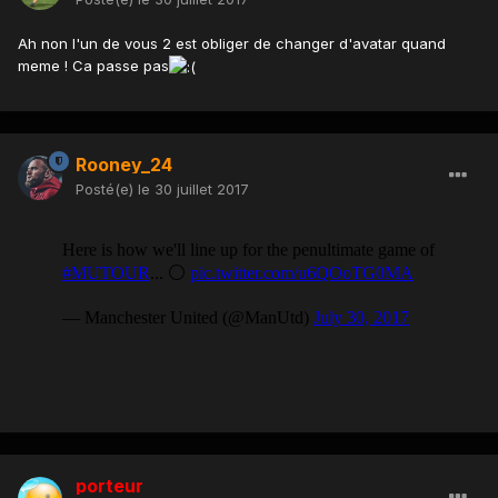
Ah non l'un de vous 2 est obliger de changer d'avatar quand
meme ! Ca passe pas
Rooney_24
Posté(e)
le 30 juillet 2017
porteur