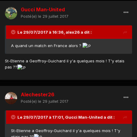
Gucci Man-United
Posté(e)
le 29 juillet 2017
Le 29/07/2017 à 16:36,
alex26
a dit :
A quand un match en France alors ?
St-Etienne a Geoffroy-Guichard il y'a quelques mois ! T'y etais
pas ??
Alechester26
Posté(e)
le 29 juillet 2017
Le 29/07/2017 à 17:01,
Gucci Man-United
a dit :
St-Etienne a Geoffroy-Guichard il y'a quelques mois ! T'y
etais pas ??