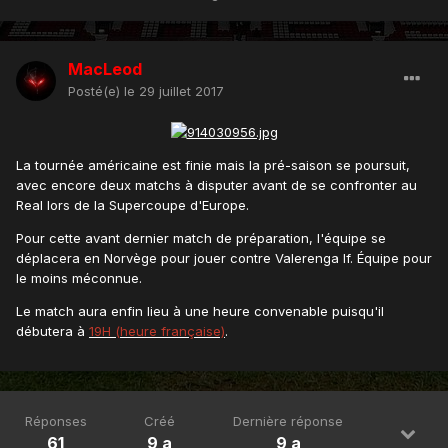
MacLeod
Posté(e)
le 29 juillet 2017
La tournée américaine est finie mais la pré-saison se poursuit,
avec encore deux matchs à disputer avant de se confronter au
Real lors de la Supercoupe d'Europe.
Pour cette avant dernier match de préparation, l'équipe se
déplacera en Norvège pour jouer contre Valerenga If. Équipe pour
le moins méconnue.
Le match aura enfin lieu à une heure convenable puisqu'il
débutera à
19H (heure française)
.
Réponses
Créé
Dernière réponse
61
9 a
9 a