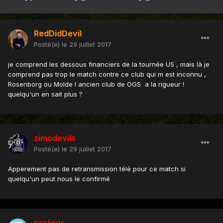
RedDidDevil
Posté(e)
le 29 juillet 2017
je comprend les dessous financiers de la tournée US , mais là je
comprend pas trop le match contre ce club qui m est inconnu ,
Rosenborg ou Molde l ancien club de OGS a la rigueur !
quelqu'un en sait plus ?
zimodevils
Posté(e)
le 29 juillet 2017
Apperement pas de retransmission télé pour ce match si
quelqu'un peut nous le confirmé
porteur