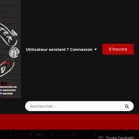
S’inscrire
Utilisateur existant ? Connexion
Toute l’activité