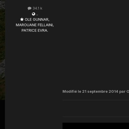
34.1 k
..
OLE GUNNAR,
MAROUANE FELLAINI,
PATRICE EVRA.
Modifié
le 21 septembre 2014
par O