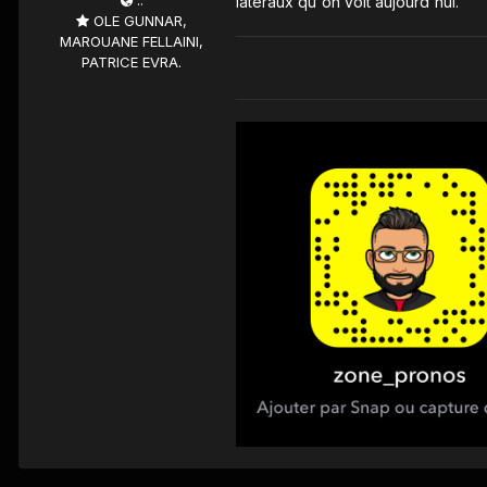
latéraux qu'on voit aujourd'hui.
OLE GUNNAR,
MAROUANE FELLAINI,
PATRICE EVRA.