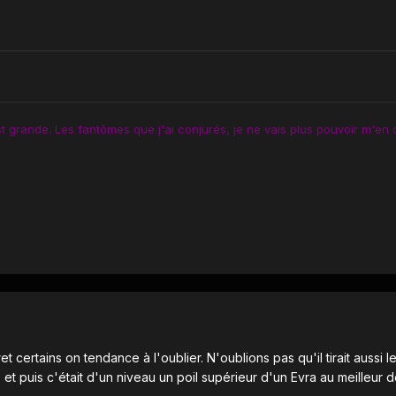
st grande. Les fantômes que j'ai conjurés, je ne vais plus pouvoir m'en 
ret certains on tendance à l'oublier. N'oublions pas qu'il tirait aussi 
et puis c'était d'un niveau un poil supérieur d'un Evra au meilleur d