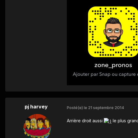
pj harvey
Posté(e)
le 21 septembre 2014
Arrière droit aussi
le plus grand