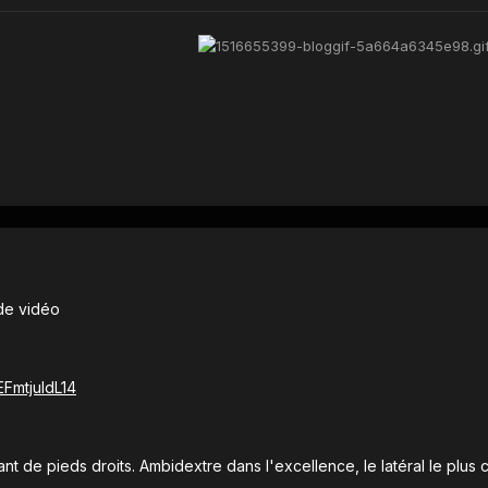
de vidéo
FmtjuIdL14
ant de pieds droits. Ambidextre dans l'excellence, le latéral le plus 