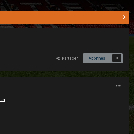
Partager
Abonnés
0