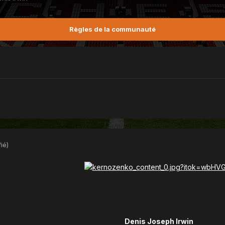
Règles de la communauté
ié)
Denis Joseph Irwin