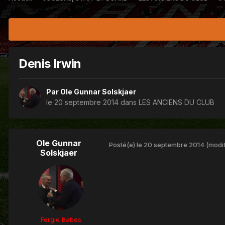
Denis Irwin
Par
Ole Gunnar Solskjaer
le 20 septembre 2014
dans
LES ANCIENS DU CLUB
Ole Gunnar
Posté(e)
le 20 septembre 2014
(modif
Solskjaer
Fergie Babes