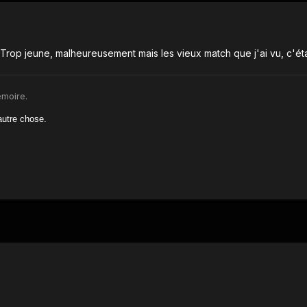
..Trop jeune, malheureusement mais les vieux match que j'ai vu, c'ét
émoire.
autre chose.