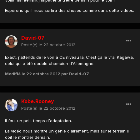
Voila maintenant j'impatiente d’être demain pour le voir !!
Espérons qu'il nous sortira des choses comme dans cette vidéos.
David-07
Posté(e)
le 22 octobre 2012
Exact, j'attends de le voir à CE niveau là. C'est ça le vrai Kagawa,
celui qui a été double champion d'Allemagne.
Modifié
le 22 octobre 2012
par David-07
Kobe.Rooney
Posté(e)
le 22 octobre 2012
Il faut un petit temps d'adaptation.
La vidéo nous montre un génie clairement, mais sur le terrain il
doit le montrer demain.