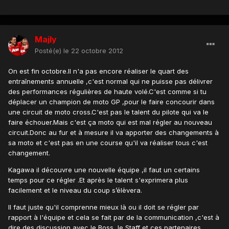
Majly
Posté(e)
le 22 octobre 2012
On est fin octobre.Il n'a pas encore réaliser le quart des
entraînements annuelle ,c'est normal qui ne puisse pas délivrer
des performances régulières de haute volé.C'est comme si tu
déplacer un champion de moto GP ,pour le faire concourir dans
une circuit de moto cross.C'est pas le talent du pilote qui va le
faire échouer.Mais c'est ça moto qui est mal régler au nouveau
circuit.Donc au fur et à mesure il va apporter des changements à
sa moto et c'est pas en une course qu'il va réaliser tous c'est
changement.
Kagawa il découvre une nouvelle équipe ,il faut un certains
temps pour ce régler .Et après le talent s'exprimera plus
facilement et le niveau du coup s’élèvera.
Il faut juste qu'il comprenne mieux là ou il doit se régler par
rapport à l'équipe et cela se fait par de la communication ,c'est à
dire des discussion avec le Boss ,le Staff et ces partenaires.