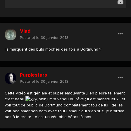
Vlad
Posté(e)
le 30 janvier 2013
Ils marquent des buts moches des fois a Dortmund ?
Purplestars
Posté(e)
le 30 janvier 2013
Cette vidéo est géniale et super émouvante ,j'en pleure tellement
c'est beau
shinji m'a vendu du rêve ; il est monstrueux ! et
voir tout ce public de Dortmund complètement fou de lui , de les
voir acclamer son nom avec tout l'amour qui s'en suit, je n'arrive
pas à le croire , c'est un véritable héros là-bas