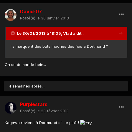
David-07
Posté(e)
le 30 janvier 2013
Le 30/01/2013 à 18:05, Vlad a dit :
Ils marquent des buts moches des fois a Dortmund ?
On se demande hein...
4 semaines après...
Purplestars
Posté(e)
le 23 février 2013
Kagawa reviens à Dortmund s'il te plaît !