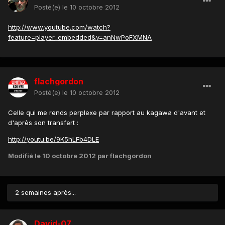
Posté(e)
le 10 octobre 2012
http://www.youtube.com/watch?
feature=player_embedded&v=anNwPoFXMNA
flachgordon
Posté(e)
le 10 octobre 2012
Celle qui me rends perplexe par rapport au kagawa d'avant et
d'après son transfert :
http://youtu.be/9K5hLFb4DLE
Modifié
le 10 octobre 2012
par flachgordon
2 semaines après...
David-07