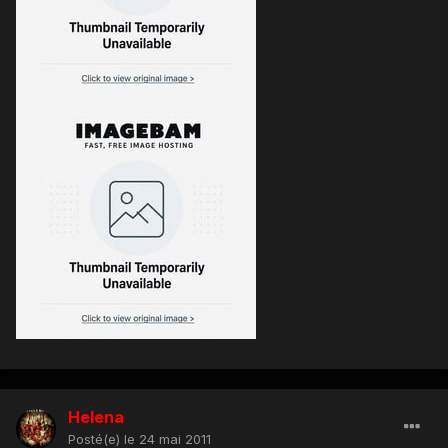
Helena
Posté(e)
le 24 mai 2011