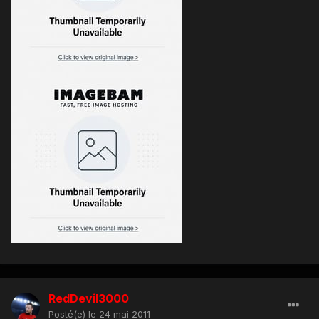
RedDevil3000
Posté(e)
le 24 mai 2011