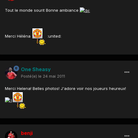
Tout le monde sourit Bonne ambiance
Merci Héléna
:united:
One Sheasy
Posté(e)
le 24 mai 2011
Merci Helena! Belles photos! J'adore voir nos joueurs heureux!
benji