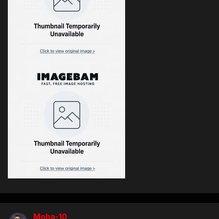
Moha-10