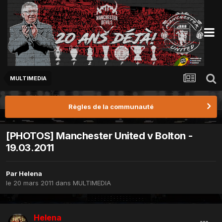
MULTIMEDIA
Règles de la communauté
[PHOTOS] Manchester United v Bolton -
19.03.2011
Par
Helena
le 20 mars 2011
dans
MULTIMEDIA
Helena