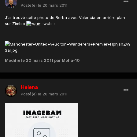
Posté(e)
le 20 mars 2011
J'ai trouvé cette photo de Berba avec Valencia en arrière plan
sur Zimbio
:wub: :
Modifié
le 20 mars 2011
par Moha-10
Helena
Posté(e)
le 20 mars 2011