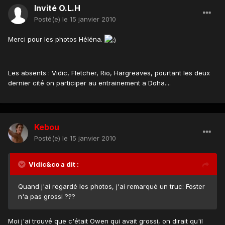
Invité O.L.H
Posté(e)
le 15 janvier 2010
Merci pour les photos Héléna.
Les absents : Vidic, Fletcher, Rio, Hargreaves, pourtant les deux
dernier cité on participer au entrainement a Doha....
Kebou
Posté(e)
le 15 janvier 2010
Vidic&co a dit :
Quand j'ai regardé les photos, j'ai remarqué un truc: Foster
n'a pas grossi ???
Moi j'ai trouvé que c'était Owen qui avait grossi, on dirait qu'il