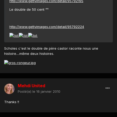
http://www.gettyimages.com/detail/95792195
Le double de 50 cent ^^
http://www.gettyimages.com/detail/95792224
Scholes c'est le double de père castor raconte nous une
histoire....même deux histoires.
Mehdi United
Posté(e)
le 16 janvier 2010
Thanks !!