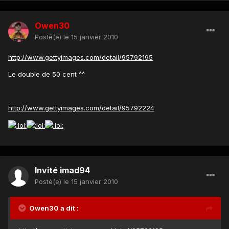
Owen30
Posté(e)
le 15 janvier 2010
http://www.gettyimages.com/detail/95792195
Le double de 50 cent ^^
http://www.gettyimages.com/detail/95792224
Invité imad94
Posté(e)
le 15 janvier 2010
Owen30 a dit :