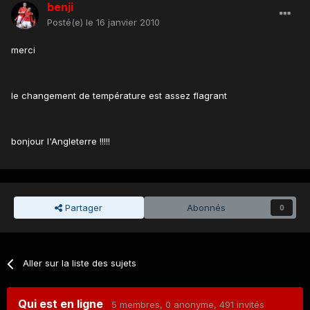
benji
Posté(e)
le 16 janvier 2010
merci
le changement de température est assez flagrant
bonjour l'Angleterre !!!!!
Partager
Abonnés
0
Aller sur la liste des sujets
Qui est en ligne
5 membres
, 0 anonyme, 491 invités