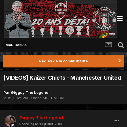
MULTIMEDIA
Règles de la communauté
[VIDEOS] Kaizer Chiefs - Manchester United
Par
Giggsy The Legend
le 19 juillet 2008
dans
MULTIMEDIA
Giggsy The Legend
Posté(e)
le 19 juillet 2008