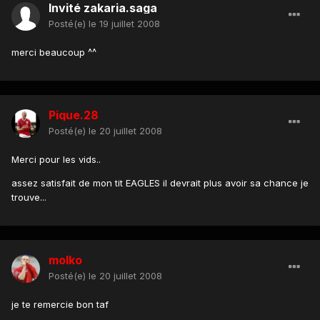
Invité zakaria.saga
Posté(e)
le 19 juillet 2008
merci beaucoup ^^
Pique.28
Posté(e)
le 20 juillet 2008
Merci pour les vids..
assez satisfait de mon tit EAGLES il devrait plus avoir sa chance je
trouve...
molko
Posté(e)
le 20 juillet 2008
je te remercie bon taf