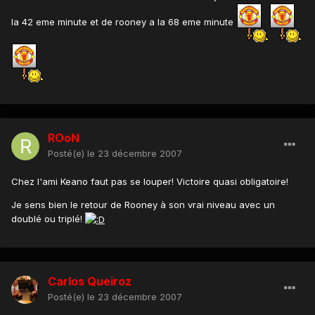
la 42 eme minute et de rooney a la 68 eme minute
ROoN
Posté(e)
le 23 décembre 2007
Chez l'ami Keano faut pas se louper! Victoire quasi obligatoire!
Je sens bien le retour de Rooney à son vrai niveau avec un
doublé ou triplé!
Carlos Queiroz
Posté(e)
le 23 décembre 2007