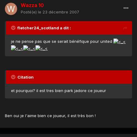
Wazza 10
Posté(e)
le 23 décembre 2007
fletcher24_scotland a dit :
je ne pense pas que se serait bénéfique pour united
Citation
et pourquoi? il est tres bien park jadore ce joueur
Ben oui je l'aime bien ce joueur, il est très bon !