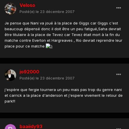
Veloso
Posté(e)
le 23 décembre 2007
Je pense que Nani va joué à la place de Giggs car Giggs c'est
beaucoup dépensé donc il doit être un peu fatigué,Saha devrait
être titulaire à la place de Tevez car Tevez était mort à la fin du
matche contre Everton et Hargreaves , Rio devrait reprendre leur
place pour ce matche
jo92000
Posté(e)
le 23 décembre 2007
j'espère que fergie tournera un peu mais pas trop du genre nani
et carrick a la place d'anderson et j'espere vivement le retour de
park!!!
baaiidy93