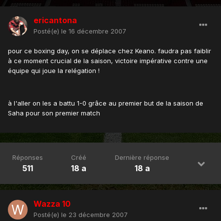
ericantona
Posté(e)
le 16 décembre 2007
pour ce boxing day, on se déplace chez Keano. faudra pas faiblir
à ce moment crucial de la saison, victoire impérative contre une
équipe qui joue la relégation !
à l'aller on les a battu 1-0 grâce au premier but de la saison de
Saha pour son premier match
Réponses
Créé
Dernière réponse
511
18 a
18 a
Wazza 10
Posté(e)
le 23 décembre 2007