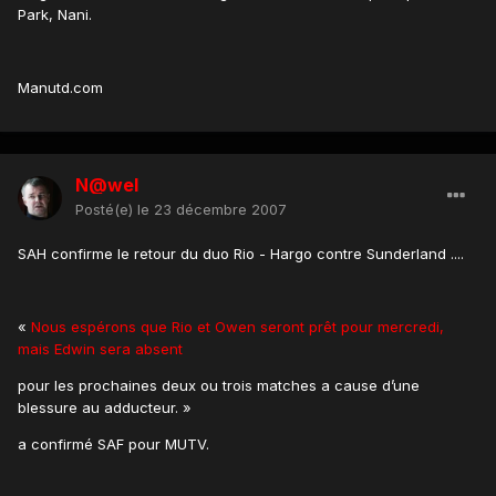
Park, Nani.
Manutd.com
N@wel
Posté(e)
le 23 décembre 2007
SAH confirme le retour du duo Rio - Hargo contre Sunderland ....
«
Nous espérons que Rio et Owen seront prêt pour mercredi,
mais Edwin sera absent
pour les prochaines deux ou trois matches a cause d’une
blessure au adducteur. »
a confirmé SAF pour MUTV.