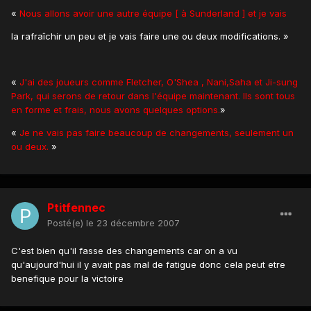
«
Nous allons avoir une autre équipe [ à Sunderland ] et je vais
la rafraîchir un peu et je vais faire une ou deux modifications. »
«
J'ai des joueurs comme Fletcher, O'Shea , Nani,Saha et Ji-sung
Park, qui serons de retour dans l'équipe maintenant. Ils sont tous
en forme et frais, nous avons quelques options.
»
«
Je ne vais pas faire beaucoup de changements, seulement un
ou deux.
»
Ptitfennec
Posté(e)
le 23 décembre 2007
C'est bien qu'il fasse des changements car on a vu
qu'aujourd'hui il y avait pas mal de fatigue donc cela peut etre
benefique pour la victoire