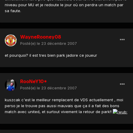
niveau pour MU et je redoute le jour où on perdra un match par
sa faute.
WayneRooney08
Posté(e)
le 23 décembre 2007
et pourquoi? il est tres bien park jadore ce joueur
RooNeY10*
Posté(e)
le 23 décembre 2007
kuszcak c'est le meilleur remplacent de VDS actuellement , moi
perso je le trouve pas aussi mauvais que ça il a fait des bons
match avec united, et surtout vivement la retour de park!!