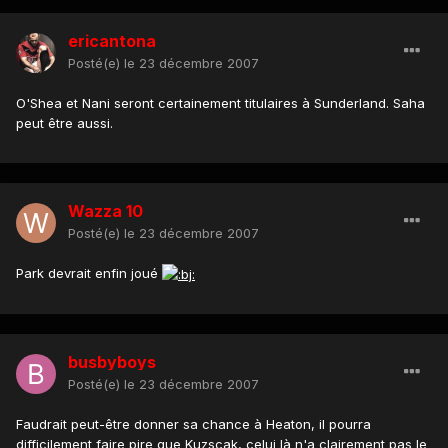
ericantona
Posté(e)
le 23 décembre 2007
O'Shea et Nani seront certainement titulaires à Sunderland. Saha
peut être aussi.
Wazza 10
Posté(e)
le 23 décembre 2007
Park devrait enfin joué
busbyboys
Posté(e)
le 23 décembre 2007
Faudrait peut-être donner sa chance à Heaton, il pourra
difficilement faire pire que Kuzscak, celui là n'a clairement pas le