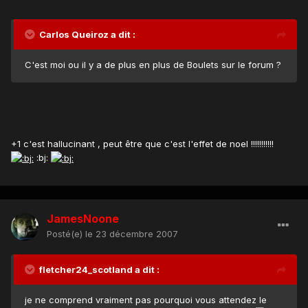
Carlos Queiroz a dit :
C'est moi ou il y a de plus en plus de Boulets sur le forum ?
+1 c'est hallucinant , peut être que c'est l'effet de noel !!!!!!!!!!!
:bj:
JamesNoone
Posté(e)
le 23 décembre 2007
fletcher24_scotland a dit :
je ne comprend vraiment pas pourquoi vous attendez le