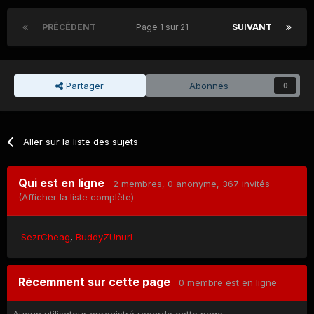
PRÉCÉDENT
Page 1 sur 21
SUIVANT
Partager
Abonnés
0
Aller sur la liste des sujets
Qui est en ligne
2 membres
, 0 anonyme, 367 invités
(Afficher la liste complète)
SezrCheag
BuddyZUnurl
Récemment sur cette page
0 membre est en ligne
Aucun utilisateur enregistré regarde cette page.