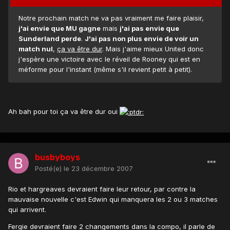
Notre prochain match ne va pas vraiment me faire plaisir,
j'ai envie que MU gagne
mais
j'ai pas envie que
Sunderland perde
.
J'ai pas non plus envie de voir un
match nul
,
ça va être dur
. Mais j'aime mieux United donc
j'espère une victoire avec le réveil de Rooney qui est en
méforme pour l'instant (même s'il revient petit à petit).
Ah bah pour toi ça va être dur oui
busbyboys
Posté(e)
le 23 décembre 2007
Rio et hargreaves devraient faire leur retour, par contre la
mauvaise nouvelle c'est Edwin qui manquera les 2 ou 3 matches
qui arrivent.
Fergie devraient faire 2 changements dans la compo, il parle de