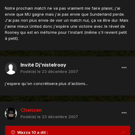
Notre prochain match ne va pas vraiment me faire plaisir, j'ai
envie que MU gagne mais j'ai pas envie que Sunderland perde.
J'ai pas non plus envie de voir un match nul, ça va être dur. Mais
j'aime mieux United donc j'espère une victoire avec le réveil de
Rooney qui est en méforme pour l'instant (même s'il revient petit
à petit).
Invité Dj'nistelrooy
Posté(e)
le 23 décembre 2007
j'espere qu'on concrétisera plus d'actions...
Chenzen
Posté(e)
le 23 décembre 2007
Wazza 10 a dit :