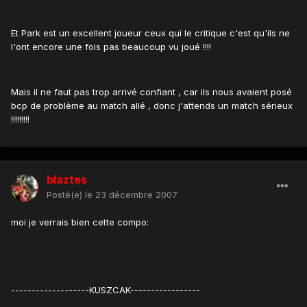
Et Park est un excellent joueur ceux qui le critique c'est qu'ils ne
l'ont encore une fois pas beaucoup vu joué !!!!
Mais il ne faut pas trop arrivé confiant , car ils nous avaient posé
bcp de problème au match allé , donc j'attends un match sérieux
!!!!!!!!!
blaztes
Posté(e)
le 23 décembre 2007
moi je verrais bien cette compo:
-------------------KUSZCAK-----------------