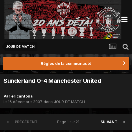
JOUR DE MATCH
Règles de la communauté
Sunderland 0-4 Manchester United
Par
ericantona
le 16 décembre 2007
dans
JOUR DE MATCH
PRÉCÉDENT
Page 1 sur 21
SUIVANT