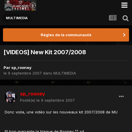
MULTIMEDIA
Règles de la communauté
[VIDEOS] New Kit 2007/2008
Par
sp_rooney
le 9 septembre 2007
dans
MULTIMEDIA
sp_rooney
Posté(e)
le 9 septembre 2007
Donc voila, une vidéo sur les nouveaux kit 2007/2008 de MU
Et trop marrante la blague de Rooney ^^ xd