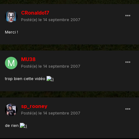
CRonaldo17
Posté(e)
le 14 septembre 2007
Merci !
MU38
Posté(e)
le 14 septembre 2007
trop bien cette vidéo
sp_rooney
Posté(e)
le 14 septembre 2007
de rien