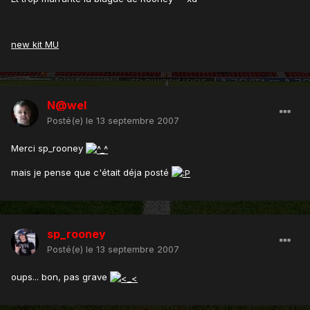
new kit MU
N@wel
Posté(e)
le 13 septembre 2007
Merci sp_rooney
mais je pense que c'était déja posté
sp_rooney
Posté(e)
le 13 septembre 2007
oups... bon, pas grave