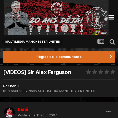
MULTIMEDIA MANCHESTER UNITED
Règles de la communauté
[VIDEOS] Sir Alex Ferguson
Par
benji
le 11 août 2007
dans
MULTIMEDIA MANCHESTER UNITED
benji
Posté(e)
le 11 août 2007