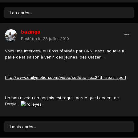
1 an après...
bazinga
Posté(e)
le 28 juillet 2010
Voici une interview du Boss réalisée par CNN, dans laquelle il
parle de la saison à venir, des jeunes, des Glazer,...
http://www.dailymotion.com/video/xe6dqu_fe...24th-seas_sport
Un bon niveau en anglais est requis parce que l accent de
Fergie...
1 mois après...