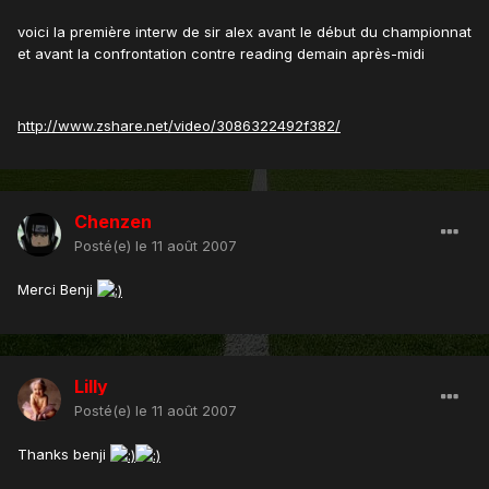
voici la première interw de sir alex avant le début du championnat
et avant la confrontation contre reading demain après-midi
http://www.zshare.net/video/3086322492f382/
Chenzen
Posté(e)
le 11 août 2007
Merci Benji
Lilly
Posté(e)
le 11 août 2007
Thanks benji