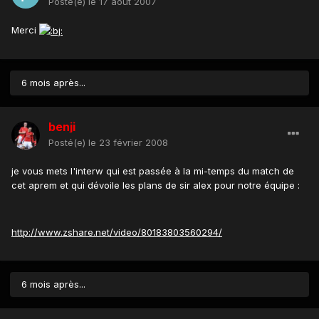
Posté(e)
le 17 août 2007
Merci
6 mois après...
benji
Posté(e)
le 23 février 2008
je vous mets l'interw qui est passée à la mi-temps du match de
cet aprem et qui dévoile les plans de sir alex pour notre équipe :
http://www.zshare.net/video/80183803560294/
6 mois après...