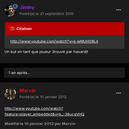
Jiminy
Posté(e)
le 21 septembre 2010
Citation
http://www.youtube.com/watch?v=g-ieMUHG8L4
Un but en tant que joueur (trouvé par hasard)!
1 an après...
Marvin
Posté(e)
le 10 janvier 2012
http://www.youtube.com/watch?
feature=player_embedded&v=b_-38ucqVHQ
Modifié
le 10 janvier 2012
par Marvin