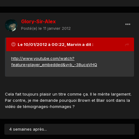
Glory-Sir-Alex
Posté(e)
le 11 janvier 2012
Le 10/01/2012 à 00:22, Marvin a dit :
http://www.youtube.com/watch?
feature=player_embedded&v=b_-38ucqVHQ
Cela fait toujours plaisir un titre comme ça. Il le mérite largement.
Par contre, je me demande pourquoi Brown et Blair sont dans la
vidéo de témoignages-hommages ?
4 semaines après...