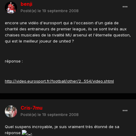
benji
Posté(e)
le 19 septembre 2008
encore une vidéo d'eurosport qui a l'occasion d'un gala de
charité des entraineurs de premier league, ils se sont livrés aux
chaises musicales de la rivalité MU arsenul et l'éternelle question,
qui est le meilleur joueur de united ?
réponse :
http://video.eurosport.fr/football/other/2...554/video.shtml
Cris-7mu
Posté(e)
le 19 septembre 2008
Quel suspens incroyable, je suis vraiment très étonné de sa
réponse