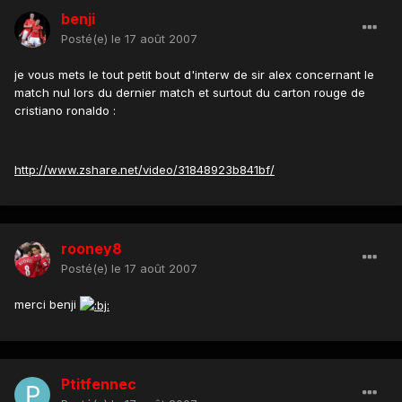
benji
Posté(e)
le 17 août 2007
je vous mets le tout petit bout d'interw de sir alex concernant le
match nul lors du dernier match et surtout du carton rouge de
cristiano ronaldo :
http://www.zshare.net/video/31848923b841bf/
rooney8
Posté(e)
le 17 août 2007
merci benji
Ptitfennec