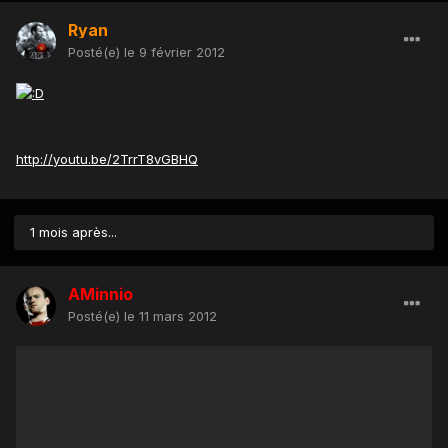
Ryan
Posté(e)
le 9 février 2012
http://youtu.be/2TrrT8vGBHQ
1 mois après...
AMinnio
Posté(e)
le 11 mars 2012