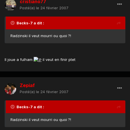
cristiano77
Posté(e)
le 24 février 2007
Becks-7 a dit :
Radzinski il veut mourri ou quoi ?!
Il joue a fulham
il veut en finir ptet
Zepiaf
Posté(e)
le 24 février 2007
Becks-7 a dit :
Radzinski il veut mourri ou quoi ?!