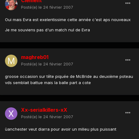
Clément
Posté(e)
le 24 février 2007
Oui mais Evra est exelentissime cette année c'est aps nouveaux
Je me souviens pas d'un match nul de Evra
maghreb01
Posté(e)
le 24 février 2007
groose occasion sur tête piquée de McBride au deuxième poteau
vds semblait battue mais la balle part a cote
Xx-serialkillers-xX
Posté(e)
le 24 février 2007
ùanchester veut diarra pour avoir un milieu plus puissant