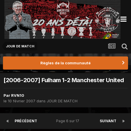
JOUR DE MATCH
Règles de la communauté
[2006-2007] Fulham 1-2 Manchester United
Par
RVN10
le 10 février 2007
dans
JOUR DE MATCH
PRÉCÉDENT
Page 6 sur 17
SUIVANT