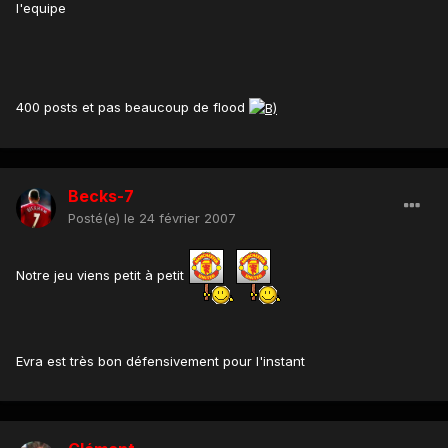
l'equipe
400 posts et pas beaucoup de flood
Becks-7
Posté(e)
le 24 février 2007
Notre jeu viens petit à petit
Evra est très bon défensivement pour l'instant