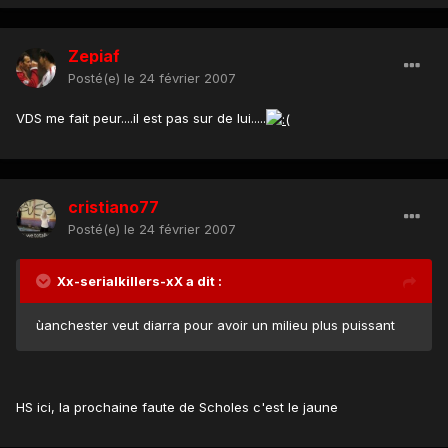
Zepiaf
Posté(e)
le 24 février 2007
VDS me fait peur....il est pas sur de lui.....
cristiano77
Posté(e)
le 24 février 2007
Xx-serialkillers-xX a dit :
ùanchester veut diarra pour avoir un milieu plus puissant
HS ici, la prochaine faute de Scholes c'est le jaune