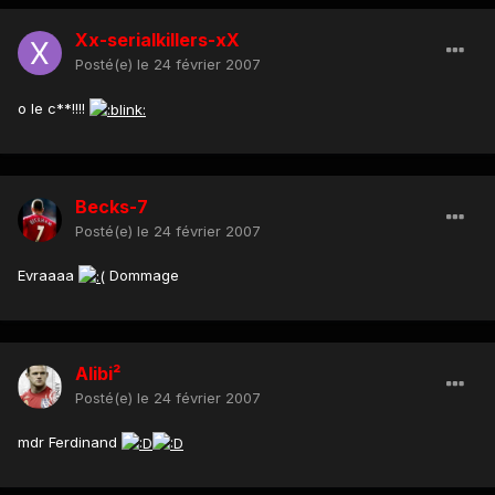
Xx-serialkillers-xX
Posté(e)
le 24 février 2007
o le c**!!!!
Becks-7
Posté(e)
le 24 février 2007
Evraaaa
Dommage
Alibi²
Posté(e)
le 24 février 2007
mdr Ferdinand