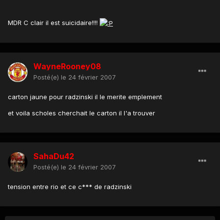
MDR C clair il est suicidaire!!!!
WayneRooney08
Posté(e)
le 24 février 2007
carton jaune pour radzinski il le merite emplement
et voila scholes cherchait le carton il l'a trouver
SahaDu42
Posté(e)
le 24 février 2007
tension entre rio et ce c*** de radzinski