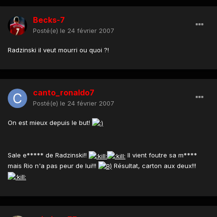
Becks-7
Posté(e)
le 24 février 2007
Radzinski il veut mourri ou quoi ?!
canto_ronaldo7
Posté(e)
le 24 février 2007
On est mieux depuis le but!
Sale e***** de Radzinski!!
Il vient foutre sa m****
mais Rio n'a pas peur de lui!!!
Résultat, carton aux deux!!!