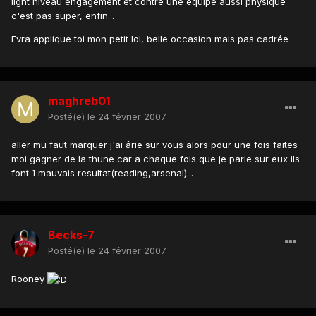
light niveau engagement et contre une équipe aussi physique
c'est pas super, enfin...
Evra applique toi mon petit lol, belle occasion mais pas cadrée
maghreb01
Posté(e)
le 24 février 2007
aller mu faut marquer j'ai ârie sur vous alors pour une fois faites
moi gagner de la thune car a chaque fois que je parie sur eux ils
font 1 mauvais resultat(reading,arsenal)...
Becks-7
Posté(e)
le 24 février 2007
Rooney