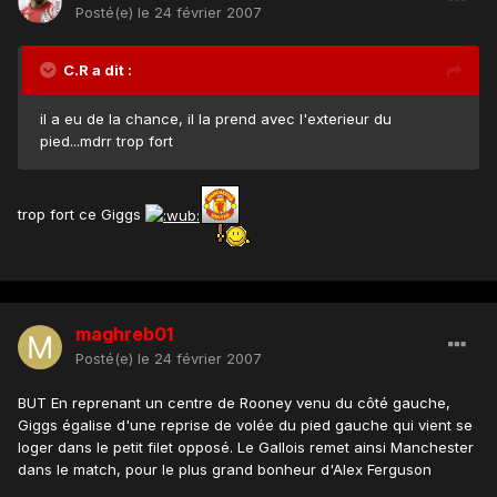
Posté(e)
le 24 février 2007
C.R a dit :
il a eu de la chance, il la prend avec l'exterieur du
pied...mdrr trop fort
trop fort ce Giggs
maghreb01
Posté(e)
le 24 février 2007
BUT En reprenant un centre de Rooney venu du côté gauche,
Giggs égalise d'une reprise de volée du pied gauche qui vient se
loger dans le petit filet opposé. Le Gallois remet ainsi Manchester
dans le match, pour le plus grand bonheur d'Alex Ferguson