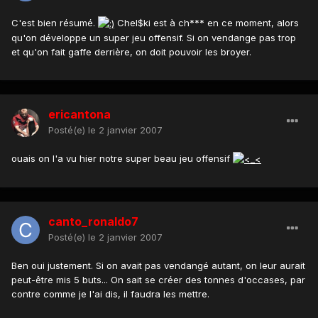
C'est bien résumé.
Chel$ki est à ch*** en ce moment, alors
qu'on développe un super jeu offensif. Si on vendange pas trop
et qu'on fait gaffe derrière, on doit pouvoir les broyer.
ericantona
Posté(e)
le 2 janvier 2007
ouais on l'a vu hier notre super beau jeu offensif
canto_ronaldo7
Posté(e)
le 2 janvier 2007
Ben oui justement. Si on avait pas vendangé autant, on leur aurait
peut-être mis 5 buts... On sait se créer des tonnes d'occases, par
contre comme je l'ai dis, il faudra les mettre.