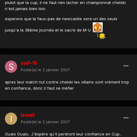
plutot que la cup, il ne faut rien lacher en championnat chelski
n'est jamais bien loin.
esperons que le faux-pas de newcastle sera un des seuls
jusqu'a la 38ème journée et le sacre de M-U
saif-16
Posté(e)
le 2 janvier 2007
apres leur match nul contre chelski les villains sont vrément trop
en confiance, donc il faut se méfier
ismail
Posté(e)
le 2 janvier 2007
Ouais Ouais.. J'éspère qu'il perdront leur confiance en Cup..