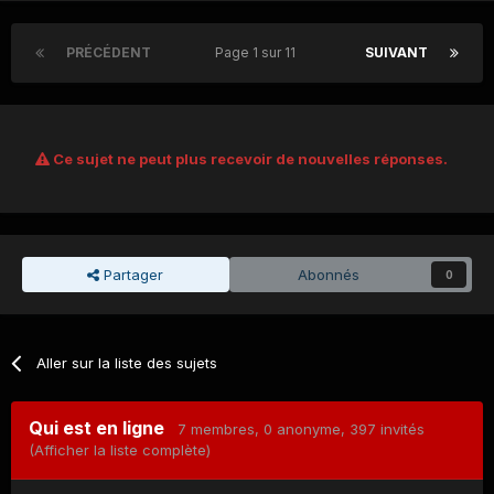
PRÉCÉDENT
Page 1 sur 11
SUIVANT
Ce sujet ne peut plus recevoir de nouvelles réponses.
Partager
Abonnés
0
Aller sur la liste des sujets
Qui est en ligne
7 membres
, 0 anonyme, 397 invités
(Afficher la liste complète)