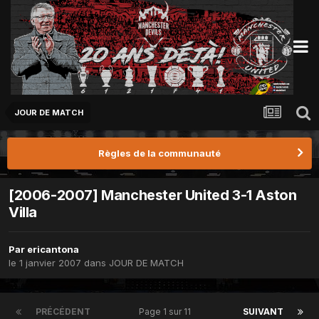
JOUR DE MATCH
Règles de la communauté
[2006-2007] Manchester United 3-1 Aston
Villa
Par
ericantona
le 1 janvier 2007
dans
JOUR DE MATCH
PRÉCÉDENT
Page 1 sur 11
SUIVANT