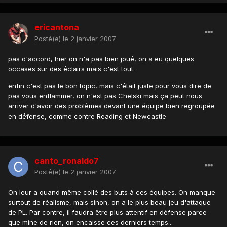
ericantona
Posté(e)
le 2 janvier 2007
pas d'accord, hier on n'a pas bien joué, on a eu quelques
occases sur des éclairs mais c'est tout.
enfin c'est pas le bon topic, mais c'était juste pour vous dire de
pas vous enflammer, on n'est pas Chelski mais ça peut nous
arriver d'avoir des problèmes devant une équipe bien regroupée
en défense, comme contre Reading et Newcastle
canto_ronaldo7
Posté(e)
le 2 janvier 2007
On leur a quand même collé des buts à ces équipes. On manque
surtout de réalisme, mais sinon, on a le plus beau jeu d'attaque
de PL. Par contre, il faudra être plus attentif en défense parce-
que mine de rien, on encaisse ces derniers temps...