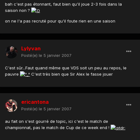
bah c'est pas étonnant, faut bien qu'il joue 2-3 fois dans la
saison non ?
on ne l'a pas recruté pour qu'il foute rien en une saison
Lylyvan
Posté(e)
le 5 janvier 2007
C'est sûr...Faut quand même que VDS soit un peu au repos, le
pauvre
C'est très bien que Sir Alex le fasse jouer
ericantona
Posté(e)
le 5 janvier 2007
au fait on s'est gourré de topic, ici c'est le match de
championnat, pas le match de Cup de ce week end !