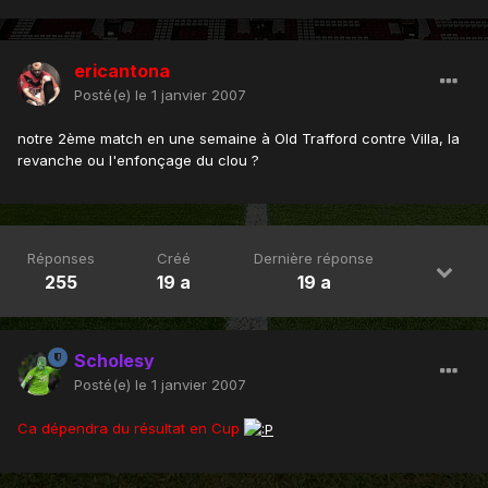
ericantona
Posté(e)
le 1 janvier 2007
notre 2ème match en une semaine à Old Trafford contre Villa, la
revanche ou l'enfonçage du clou ?
Réponses
Créé
Dernière réponse
255
19 a
19 a
Scholesy
Posté(e)
le 1 janvier 2007
Ca dépendra du résultat en Cup