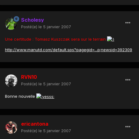
Scholesy
Posté(e)
le 5 janvier 2007
Une certitude : Tomasz Kuszczak sera sur le terrain
http://www.manutd.com/default.sps?pagegid=...p;newsid=392309
RVN10
Posté(e)
le 5 janvier 2007
Bonne nouvelle
ericantona
Posté(e)
le 5 janvier 2007