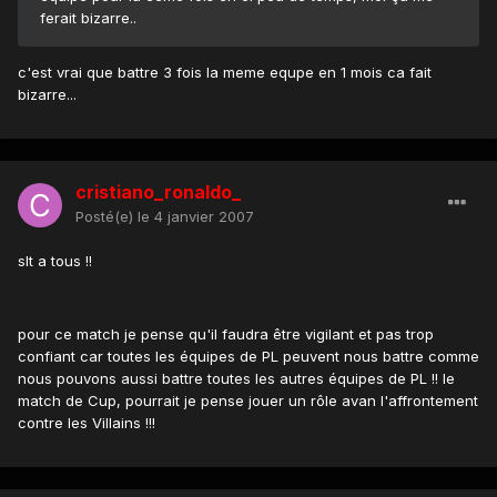
ferait bizarre..
c'est vrai que battre 3 fois la meme equpe en 1 mois ca fait
bizarre...
cristiano_ronaldo_
Posté(e)
le 4 janvier 2007
slt a tous !!
pour ce match je pense qu'il faudra être vigilant et pas trop
confiant car toutes les équipes de PL peuvent nous battre comme
nous pouvons aussi battre toutes les autres équipes de PL !! le
match de Cup, pourrait je pense jouer un rôle avan l'affrontement
contre les Villains !!!