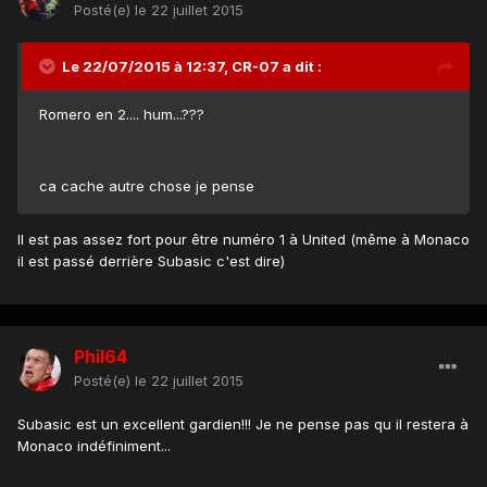
Posté(e)
le 22 juillet 2015
Le 22/07/2015 à 12:37, CR-07 a dit :
Romero en 2.... hum...???
ca cache autre chose je pense
Il est pas assez fort pour être numéro 1 à United (même à Monaco
il est passé derrière Subasic c'est dire)
Phil64
Posté(e)
le 22 juillet 2015
Subasic est un excellent gardien!!! Je ne pense pas qu il restera à
Monaco indéfiniment...