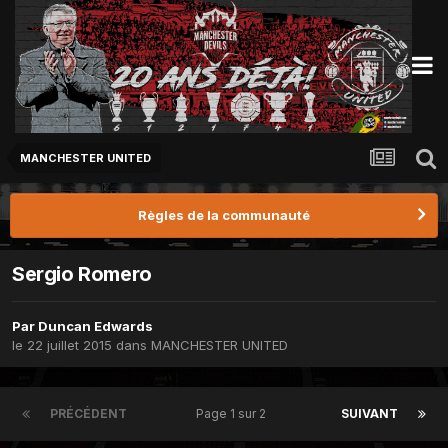
MANCHESTER UNITED
Règles de la communauté
Sergio Romero
Par
Duncan Edwards
le 22 juillet 2015
dans
MANCHESTER UNITED
PRÉCÉDENT
Page 1 sur 2
SUIVANT