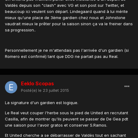
Valdès depuis son "clash" avec VG et son post sur Twitter, et
beaucoup ici veulent son départ. Lindegaard quand à lui mérite
mieux qu'une place de 3ème gardien chez nous et Johnstone
vaudrait mieux le prêter pour la saison sinon ça va le freiner dans
sa progression..
Personnellement je ne m'attendais pas l'arrivée d'un gardien (si
Romero est confirmé) tant que DDG ne partait pas au Real.
Eeklo Scopas
Posté(e)
le 23 juillet 2015
La signature d'un gardien est logique.
Le Real veut couper l'herbe sous le pied de United en recrutant
Casilla, afin de montrer qu'ils peuvent se passer de De Gea pdt
une saison pour l'avoir gratos et conserver S.Ramos.
Et United cherche a se débarrasser de Valdès tout en sachant