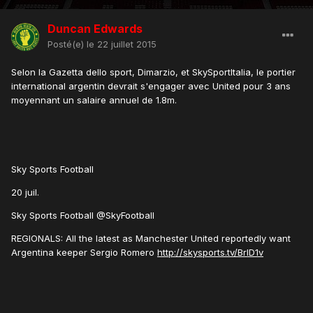
Duncan Edwards
Posté(e)
le 22 juillet 2015
Selon la Gazetta dello sport, Dimarzio, et SkySportItalia, le portier
international argentin devrait s'engager avec United pour 3 ans
moyennant un salaire annuel de 1.8m.
Sky Sports Football
20 juil.
Sky Sports Football ‏@SkyFootball
REGIONALS: All the latest as Manchester United reportedly want
Argentina keeper Sergio Romero
http://skysports.tv/BrlD1v