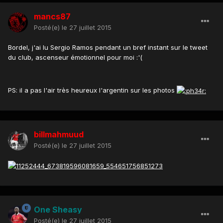
mancs87
Posté(e)
le 27 juillet 2015
Bordel, j'ai lu Sergio Ramos pendant un bref instant sur le tweet
du club, ascenseur émotionnel pour moi :'(
PS: il a pas l'air très heureux l'argentin sur les photos
billmahmuud
Posté(e)
le 27 juillet 2015
One Sheasy
Posté(e)
le 27 juillet 2015