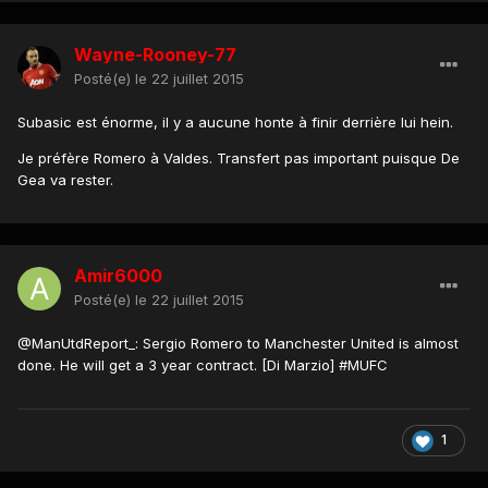
Wayne-Rooney-77
Posté(e)
le 22 juillet 2015
Subasic est énorme, il y a aucune honte à finir derrière lui hein.
Je préfère Romero à Valdes. Transfert pas important puisque De
Gea va rester.
Amir6000
Posté(e)
le 22 juillet 2015
@ManUtdReport_: Sergio Romero to Manchester United is almost
done. He will get a 3 year contract. [Di Marzio] #MUFC
1