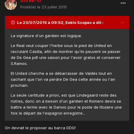
Shrek-10
Posté(e)
le 23 juillet 2015
Le 23/07/2015 à 09:52, Eeklo Scopas a dit :
La signature d'un gardien est logique.
Le Real veut couper l'herbe sous le pied de United en
recrutant Casilla, afin de montrer qu'ils peuvent se passer
de De Gea pdt une saison pour l'avoir gratos et conserver
S.Ramos.
Et United cherche a se débarrasser de Valdès tout en
sachant que l'on va perdre De Gea cette année ou l'an
prochain.
La seule certitude a priori, est que Lindegaard reste des
notres, donc on a besoin d'un gardien et Romero devra se
battre a terme avec le Danois pour le poste de titulaire une
fois le départ de l'espagnol enregistre...
On devrait le proposer au barca DDG!