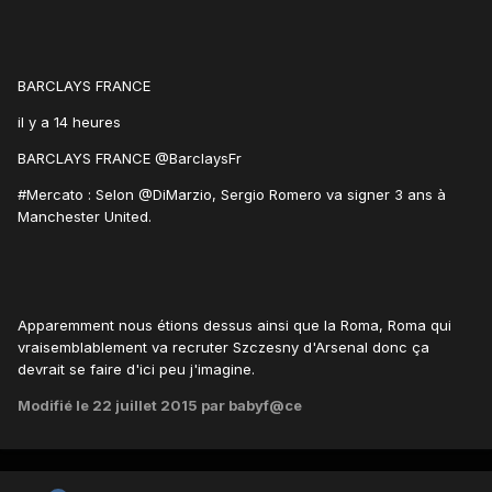
BARCLAYS FRANCE
il y a 14 heures
BARCLAYS FRANCE ‏@BarclaysFr
#Mercato : Selon @DiMarzio, Sergio Romero va signer 3 ans à
Manchester United.
Apparemment nous étions dessus ainsi que la Roma, Roma qui
vraisemblablement va recruter Szczesny d'Arsenal donc ça
devrait se faire d'ici peu j'imagine.
Modifié
le 22 juillet 2015
par babyf@ce