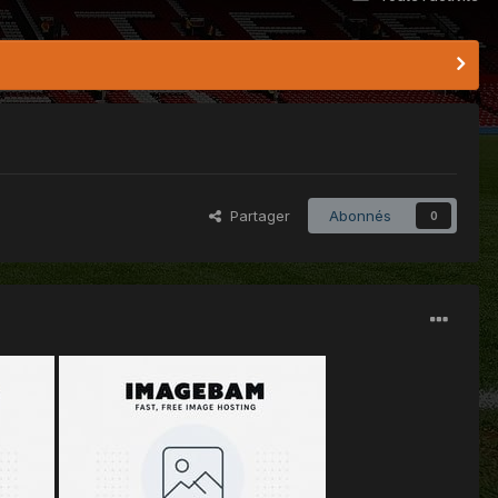
Partager
Abonnés
0