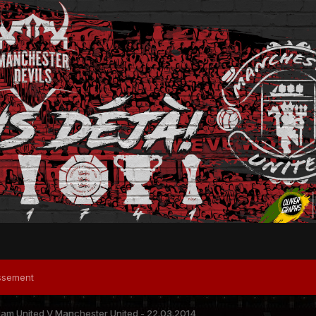
ssement
Ham United V Manchester United - 22.03.2014