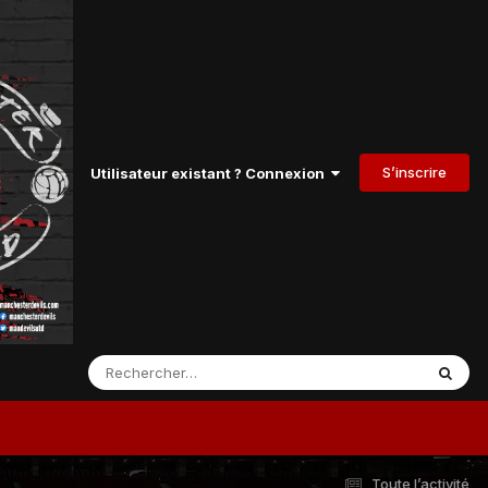
S’inscrire
Utilisateur existant ? Connexion
Toute l’activité