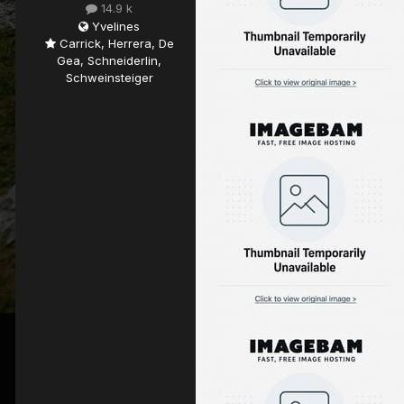
14.9 k
Yvelines
Carrick, Herrera, De
Gea, Schneiderlin,
Schweinsteiger