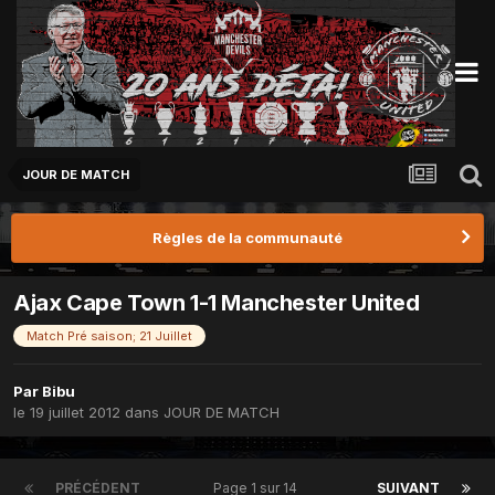
JOUR DE MATCH
Règles de la communauté
Ajax Cape Town 1-1 Manchester United
Match Pré saison; 21 Juillet
Par
Bibu
le 19 juillet 2012
dans
JOUR DE MATCH
PRÉCÉDENT
Page 1 sur 14
SUIVANT