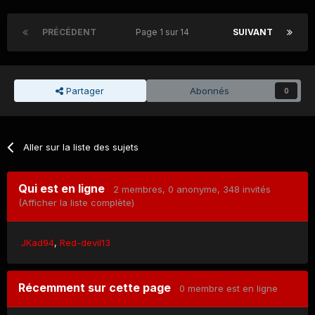
PRÉCÉDENT
Page 1 sur 14
SUIVANT
Partager
Abonnés
0
Aller sur la liste des sujets
Qui est en ligne
2 membres
, 0 anonyme, 348 invités
(Afficher la liste complète)
JKad94
Red-devil13
Récemment sur cette page
0 membre est en ligne