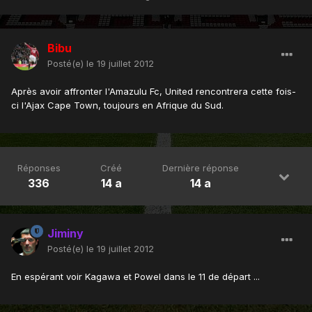
Bibu
Posté(e)
le 19 juillet 2012
Après avoir affronter l'Amazulu Fc, United rencontrera cette fois-
ci l'Ajax Cape Town, toujours en Afrique du Sud.
Réponses
Créé
Dernière réponse
336
14 a
14 a
Jiminy
Posté(e)
le 19 juillet 2012
En espérant voir Kagawa et Powel dans le 11 de départ ...