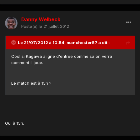
Danny Welbeck
Posté(e)
le 21 juillet 2012
Le 21/07/2012 à 10:54, manchester57 a dit :
Cool si Kagawa aligné d'entrée comme sa on verra
comment il joue.
Le match est à 15h ?
Oui à 15h.