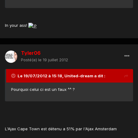
In your ass!
Tyler06
Posté(e)
le 19 juillet 2012
Le 19/07/2012 à 15:18, United-dream a dit :
Pourquoi celui ci est un faux ^^ ?
L'Ajax Cape Town est détenu a 51% par l'Ajax Amsterdam