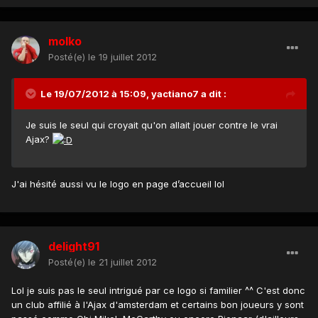
molko
Posté(e)
le 19 juillet 2012
Le 19/07/2012 à 15:09, yactiano7 a dit :
Je suis le seul qui croyait qu'on allait jouer contre le vrai
Ajax?
J'ai hésité aussi vu le logo en page d’accueil lol
delight91
Posté(e)
le 21 juillet 2012
Lol je suis pas le seul intrigué par ce logo si familier ^^ C'est donc
un club affilié à l'Ajax d'amsterdam et certains bon joueurs y sont