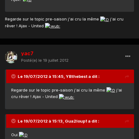
Regarde sur le topic pre-saison j'ai cru la même
j'ai cru
rêver ! Ajax - United
yac7
Posté(e)
le 19 juillet 2012
Le 19/07/2012 à 15:45, YBthebest a dit :
Regarde sur le topic pre-saison j'ai cru la même
j'ai
cru rêver ! Ajax - United
Le 19/07/2012 à 15:13, Gua2loup1 a dit :
Oui