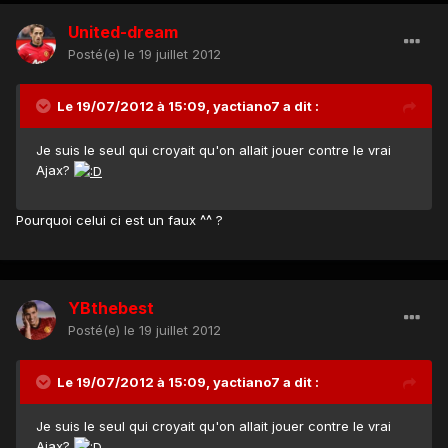
United-dream
Posté(e)
le 19 juillet 2012
Le 19/07/2012 à 15:09, yactiano7 a dit :
Je suis le seul qui croyait qu'on allait jouer contre le vrai
Ajax?
Pourquoi celui ci est un faux ^^ ?
YBthebest
Posté(e)
le 19 juillet 2012
Le 19/07/2012 à 15:09, yactiano7 a dit :
Je suis le seul qui croyait qu'on allait jouer contre le vrai
Ajax?