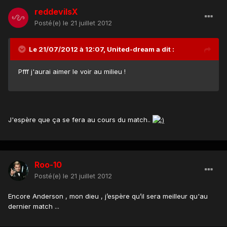
reddevilsX
Posté(e)
le 21 juillet 2012
Le 21/07/2012 à 12:07, United-dream a dit :
Pfff j'aurai aimer le voir au milieu !
J'espère que ça se fera au cours du match..
Roo-10
Posté(e)
le 21 juillet 2012
Encore Anderson , mon dieu , j’espère qu’il sera meilleur qu'au
dernier match ...