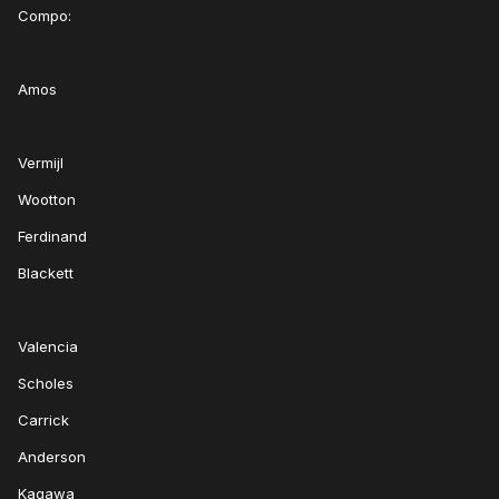
Compo:
Amos
Vermijl
Wootton
Ferdinand
Blackett
Valencia
Scholes
Carrick
Anderson
Kagawa